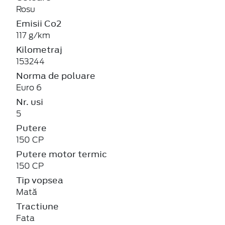
Rosu
Emisii Co2
117 g/km
Kilometraj
153244
Norma de poluare
Euro 6
Nr. usi
5
Putere
150 CP
Putere motor termic
150 CP
Tip vopsea
Mată
Tractiune
Fata