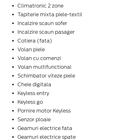
Climatronic 2 zone
Tapiterie mixta piele-textil
Incalzire scaun sofer
Incalzire scaun pasager
Cotiera (fata)
Volan piele
Volan cu comenzi
Volan multifunctional
Schimbator viteze piele
Cheie digitala
Keyless entry
Keyless go
Pornire motor Keyless
Senzor ploaie
Geamuri electrice fata
Geamuri electrice spate