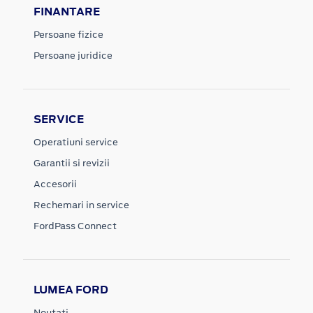
FINANTARE
Persoane fizice
Persoane juridice
SERVICE
Operatiuni service
Garantii si revizii
Accesorii
Rechemari in service
FordPass Connect
LUMEA FORD
Noutati