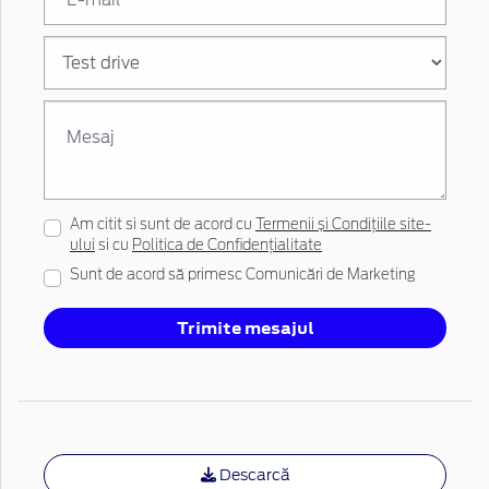
Am citit si sunt de acord cu
Termenii și Condițiile site-
ului
si cu
Politica de Confidențialitate
Sunt de acord să primesc Comunicări de Marketing
Trimite mesajul
Descarcă