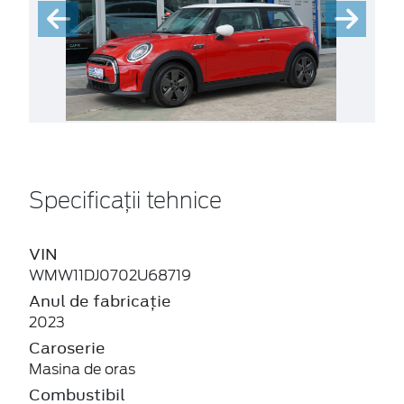
Specificații tehnice
VIN
WMW11DJ0702U68719
Anul de fabricație
2023
Caroserie
Masina de oras
Combustibil