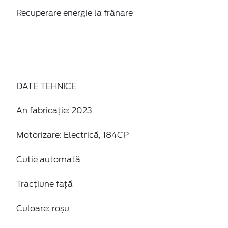
Recuperare energie la frânare
DATE TEHNICE
An fabricație: 2023
Motorizare: Electrică, 184CP
Cutie automată
Tracțiune față
Culoare: roșu