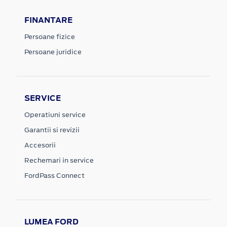
FINANTARE
Persoane fizice
Persoane juridice
SERVICE
Operatiuni service
Garantii si revizii
Accesorii
Rechemari in service
FordPass Connect
LUMEA FORD