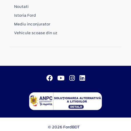
Noutati
Istoria Ford
Mediu inconjurator
Vehicule scoase din uz
© 2026 FordBDT