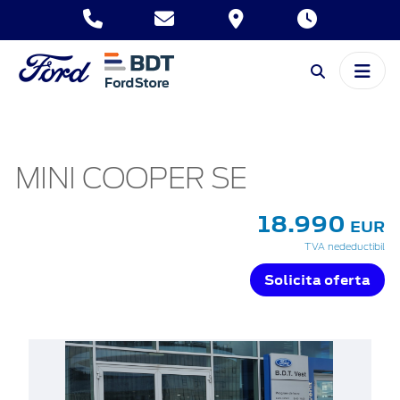
MINI COOPER SE
18.990
EUR
TVA nedeductibil
Solicita oferta