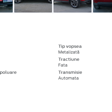
Tip vopsea
Metalizată
j
Tractiune
Fata
poluare
Transmisie
Automata