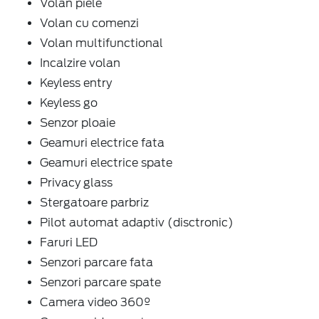
Volan piele
Volan cu comenzi
Volan multifunctional
Incalzire volan
Keyless entry
Keyless go
Senzor ploaie
Geamuri electrice fata
Geamuri electrice spate
Privacy glass
Stergatoare parbriz
Pilot automat adaptiv (disctronic)
Faruri LED
Senzori parcare fata
Senzori parcare spate
Camera video 360º