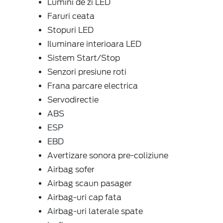
Lumini de zi LED
Faruri ceata
Stopuri LED
Iluminare interioara LED
Sistem Start/Stop
Senzori presiune roti
Frana parcare electrica
Servodirectie
ABS
ESP
EBD
Avertizare sonora pre-coliziune
Airbag sofer
Airbag scaun pasager
Airbag-uri cap fata
Airbag-uri laterale spate