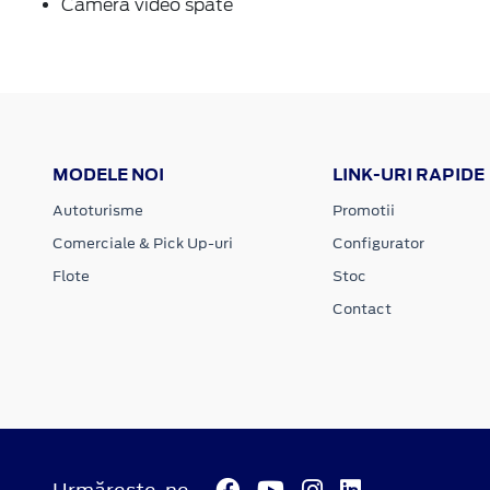
Camera video spate
MODELE NOI
LINK-URI RAPIDE
Autoturisme
Promotii
Comerciale & Pick Up-uri
Configurator
Flote
Stoc
Contact
Urmărește-ne