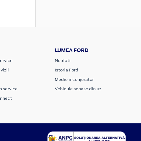
LUMEA FORD
ervice
Noutati
vizii
Istoria Ford
Mediu inconjurator
n service
Vehicule scoase din uz
onnect