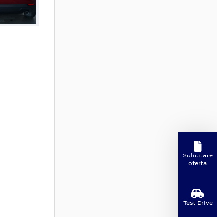
Solicitare
oferta
Test Drive