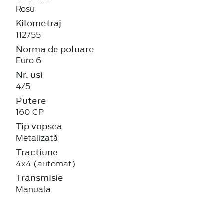
Rosu
Kilometraj
112755
Norma de poluare
Euro 6
Nr. usi
4/5
Putere
160 CP
Tip vopsea
Metalizată
Tractiune
4x4 (automat)
Transmisie
Manuala