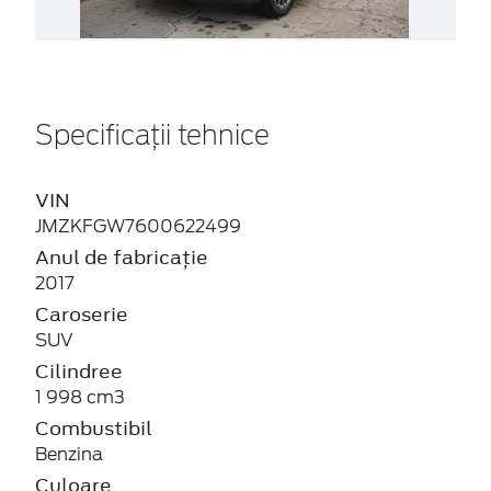
Specificații tehnice
VIN
JMZKFGW7600622499
Anul de fabricație
2017
Caroserie
SUV
Cilindree
1 998 cm3
Combustibil
Benzina
Culoare