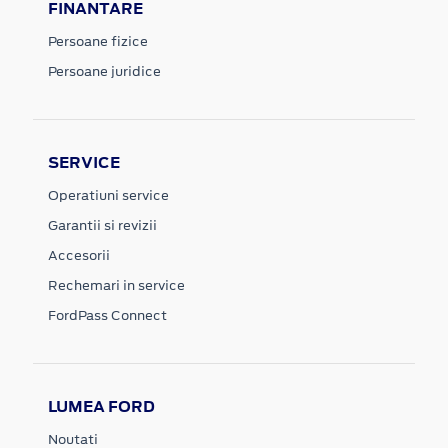
FINANTARE
Persoane fizice
Persoane juridice
SERVICE
Operatiuni service
Garantii si revizii
Accesorii
Rechemari in service
FordPass Connect
LUMEA FORD
Noutati