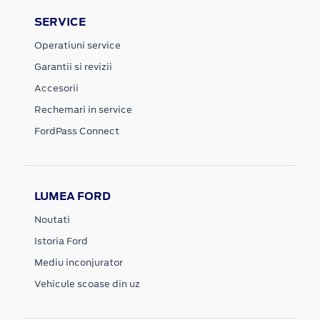
SERVICE
Operatiuni service
Garantii si revizii
Accesorii
Rechemari in service
FordPass Connect
LUMEA FORD
Noutati
Istoria Ford
Mediu inconjurator
Vehicule scoase din uz