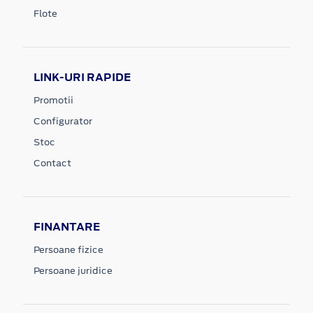
Flote
LINK-URI RAPIDE
Promotii
Configurator
Stoc
Contact
FINANTARE
Persoane fizice
Persoane juridice