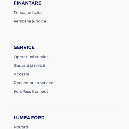
FINANTARE
Persoane fizice
Persoane juridice
SERVICE
Operatiuni service
Garantii si revizii
Accesorii
Rechemari in service
FordPass Connect
LUMEA FORD
Noutati