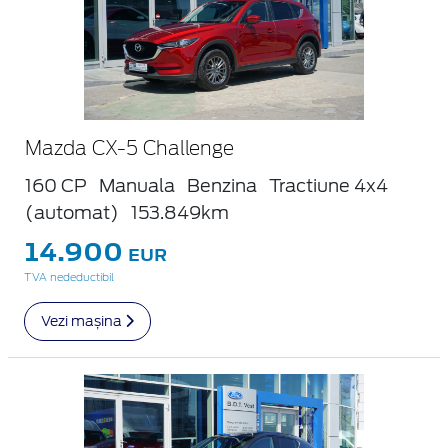
Mazda CX-5 Challenge
160 CP
Manuala
Benzina
Tractiune 4x4
(automat)
153.849km
14.900
EUR
TVA nedeductibil
Vezi mașina