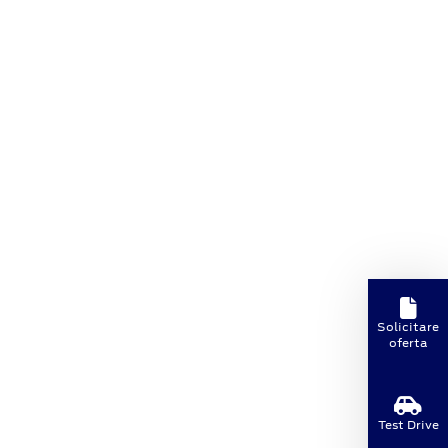
Solicitare
oferta
Test Drive