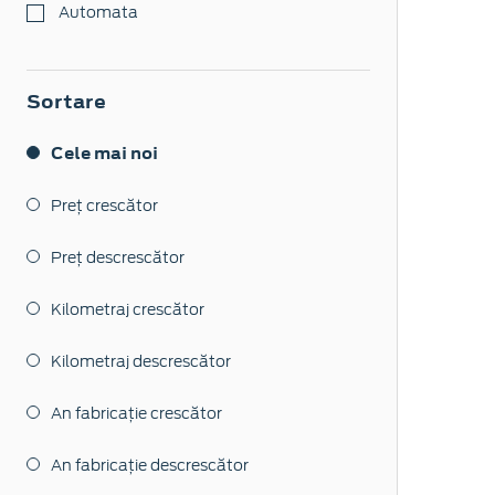
Automata
Sortare
Cele mai noi
Preț crescător
Preț descrescător
Kilometraj crescător
Kilometraj descrescător
An fabricație crescător
An fabricație descrescător