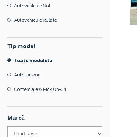
Autovehicule Noi
Autovehicule Rulate
Tip model
Toate modelele
Autoturisme
Comerciale & Pick Up-uri
Marcă