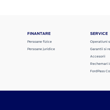
FINANTARE
SERVICE
Persoane fizice
Operatiuni s
Persoane juridice
Garantii si re
Accesorii
Rechemari i
FordPass C