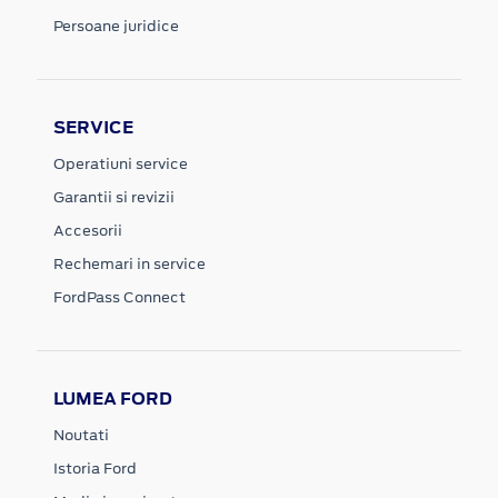
Persoane juridice
SERVICE
Operatiuni service
Garantii si revizii
Accesorii
Rechemari in service
FordPass Connect
LUMEA FORD
Noutati
Istoria Ford