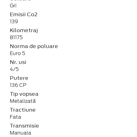
Gri
Emisii Co2
139
Kilometraj
81175
Norma de poluare
Euro 5
Nr. usi
4/5
Putere
136 CP
Tip vopsea
Metalizată
Tractiune
Fata
Transmisie
Manuala