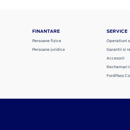
FINANTARE
SERVICE
Persoane fizice
Operatiuni s
Persoane juridice
Garantii si re
Accesorii
Rechemari i
FordPass C