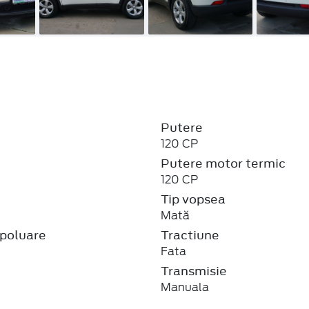
Putere
120 CP
Putere motor termic
120 CP
j
Tip vopsea
Mată
poluare
Tractiune
Fata
Transmisie
Manuala