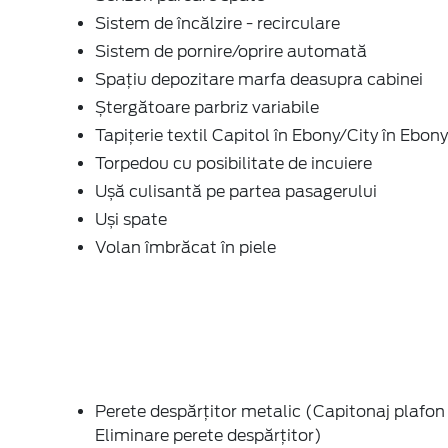
Sistem de încălzire - recirculare
Sistem de pornire/oprire automată
Spațiu depozitare marfa deasupra cabinei
Ștergătoare parbriz variabile
Tapițerie textil Capitol în Ebony/City în Ebony
Torpedou cu posibilitate de incuiere
Ușă culisantă pe partea pasagerului
Uși spate
Volan îmbrăcat în piele
Perete despărțitor metalic (Capitonaj plafon 
Eliminare perete despărțitor)