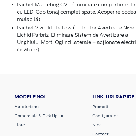
Pachet Marketing CV 1 (Iluminare compartiment 
cu LED, Capitonaj complet spate, Acoperire pode
mulabilă)
Pachet Vizibilitate Low (Indicator Avertizare Nivel
Lichid Parbriz, Eliminare Sistem de Avertizare a
Unghiului Mort, Oglinzi laterale – acționate electri
încălzite)
MODELE NOI
LINK-URI RAPIDE
Autoturisme
Promotii
Comerciale & Pick Up-uri
Configurator
Flote
Stoc
Contact