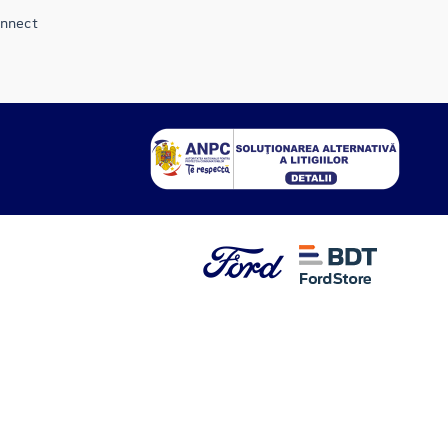
onnect