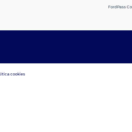
FordPass C
litica cookies