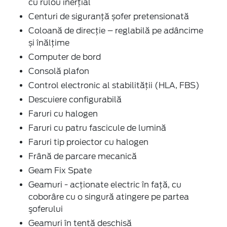
cu rulou inerţial
Centuri de siguranţă șofer pretensionată
Coloană de direcție – reglabilă pe adâncime
și înălțime
Computer de bord
Consolă plafon
Control electronic al stabilității (HLA, FBS)
Descuiere configurabilă
Faruri cu halogen
Faruri cu patru fascicule de lumină
Faruri tip proiector cu halogen
Frână de parcare mecanică
Geam Fix Spate
Geamuri - acţionate electric în faţă, cu
coborâre cu o singură atingere pe partea
şoferului
Geamuri în tentă deschisă