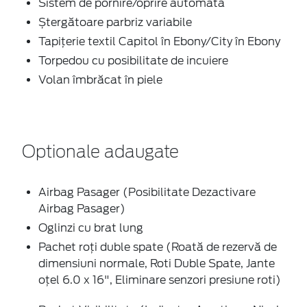
Sistem de pornire/oprire automată
Ștergătoare parbriz variabile
Tapițerie textil Capitol în Ebony/City în Ebony
Torpedou cu posibilitate de incuiere
Volan îmbrăcat în piele
Optionale adaugate
Airbag Pasager (Posibilitate Dezactivare
Airbag Pasager)
Oglinzi cu brat lung
Pachet roți duble spate (Roată de rezervă de
dimensiuni normale, Roti Duble Spate, Jante
oțel 6.0 x 16", Eliminare senzori presiune roti)