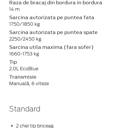
Raza de bracaj din bordura in bordura
14 m
Sarcina autorizata pe puntea fata
1750/1850 kg
Sarcina autorizata pe puntea spate
2250/2450 kg
Sarcina utila maxima (fara sofer)
1660-1753 kg
Tip
2.0L EcoBlue
Transmisie
Manuală, 6 viteze
Standard
2 chei tip briceag