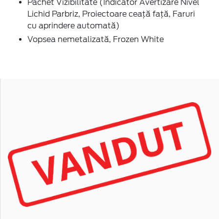
Pachet Vizibilitate (Indicator Avertizare Nivel
Lichid Parbriz, Proiectoare ceaţă faţă, Faruri
cu aprindere automată)
Vopsea nemetalizată, Frozen White