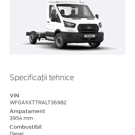
Specificații tehnice
VIN
WF0AXXTTRALT36982
Ampatament
3954 mm
Combustibil
Diesel