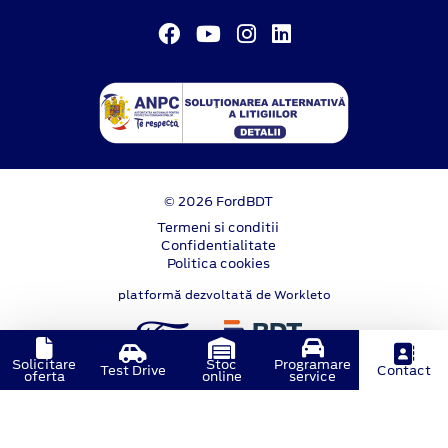
© 2026 FordBDT
Termeni si conditii
Confidentialitate
Politica cookies
platformă dezvoltată de Workleto
Solicitare
Stoc
Programare
Test Drive
Contact
oferta
online
service