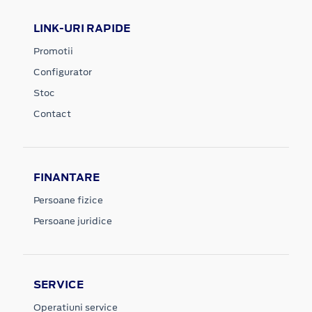
LINK-URI RAPIDE
Promotii
Configurator
Stoc
Contact
FINANTARE
Persoane fizice
Persoane juridice
SERVICE
Operatiuni service