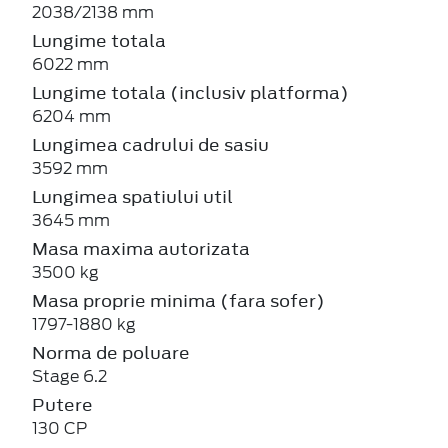
2038/2138 mm
Lungime totala
6022 mm
Lungime totala (inclusiv platforma)
6204 mm
Lungimea cadrului de sasiu
3592 mm
Lungimea spatiului util
3645 mm
Masa maxima autorizata
3500 kg
Masa proprie minima (fara sofer)
1797-1880 kg
Norma de poluare
Stage 6.2
Putere
130 CP