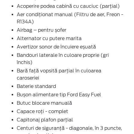
Acoperire podea cabină cu cauciuc (parțial)
Aer condiţionat manual (Filtru de aer, Freon -
R134A)
Airbag – pentru șofer
Alternator cu putere marita
Avertizor sonor de încuiere eșuată
Bandouri laterale în culoare proprie (gri
închis)
Bară față vopsită parțial în culoarea
caroseriei
Baterie standard
Bușon alimentare tip Ford Easy Fuel
Butuc blocare manuală
Capace roți - complet
Capitonaj plafon parţial
Centuri de siguranţă - diagonale, în 3 puncte,