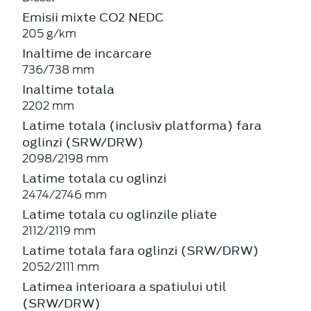
Emisii mixte CO2 NEDC
205 g/km
Inaltime de incarcare
736/738 mm
Inaltime totala
2202 mm
Latime totala (inclusiv platforma) fara
oglinzi (SRW/DRW)
2098/2198 mm
Latime totala cu oglinzi
2474/2746 mm
Latime totala cu oglinzile pliate
2112/2119 mm
Latime totala fara oglinzi (SRW/DRW)
2052/2111 mm
Latimea interioara a spatiului util
(SRW/DRW)