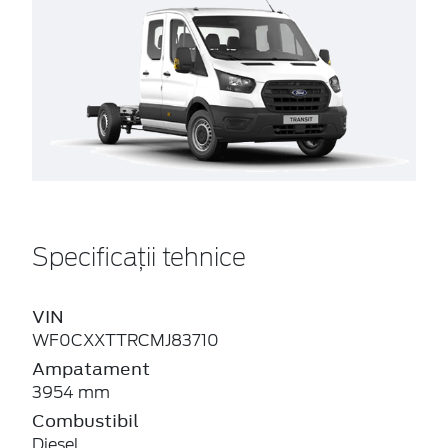
Specificații tehnice
VIN
WF0CXXTTRCMJ83710
Ampatament
3954 mm
Combustibil
Diesel