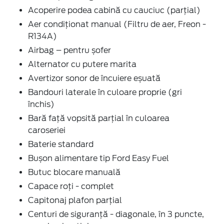
Acoperire podea cabină cu cauciuc (parțial)
Aer condiţionat manual (Filtru de aer, Freon -
R134A)
Airbag – pentru șofer
Alternator cu putere marita
Avertizor sonor de încuiere eșuată
Bandouri laterale în culoare proprie (gri
închis)
Bară față vopsită parțial în culoarea
caroseriei
Baterie standard
Bușon alimentare tip Ford Easy Fuel
Butuc blocare manuală
Capace roți - complet
Capitonaj plafon parţial
Centuri de siguranţă - diagonale, în 3 puncte,