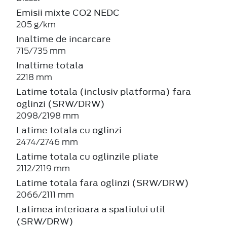
Emisii mixte CO2 NEDC
205 g/km
Inaltime de incarcare
715/735 mm
Inaltime totala
2218 mm
Latime totala (inclusiv platforma) fara
oglinzi (SRW/DRW)
2098/2198 mm
Latime totala cu oglinzi
2474/2746 mm
Latime totala cu oglinzile pliate
2112/2119 mm
Latime totala fara oglinzi (SRW/DRW)
2066/2111 mm
Latimea interioara a spatiului util
(SRW/DRW)