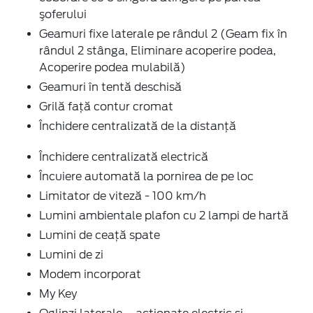
şoferului
Geamuri fixe laterale pe rândul 2 (Geam fix în
rândul 2 stânga, Eliminare acoperire podea,
Acoperire podea mulabilă)
Geamuri în tentă deschisă
Grilă față contur cromat
Închidere centralizată de la distanţă
Închidere centralizată electrică
Încuiere automată la pornirea de pe loc
Limitator de viteză - 100 km/h
Lumini ambientale plafon cu 2 lampi de hartă
Lumini de ceață spate
Lumini de zi
Modem incorporat
My Key