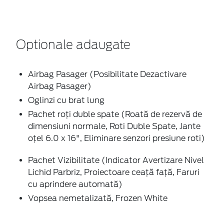
Optionale adaugate
Airbag Pasager (Posibilitate Dezactivare
Airbag Pasager)
Oglinzi cu brat lung
Pachet roți duble spate (Roată de rezervă de
dimensiuni normale, Roti Duble Spate, Jante
oțel 6.0 x 16", Eliminare senzori presiune roti)
Pachet Vizibilitate (Indicator Avertizare Nivel
Lichid Parbriz, Proiectoare ceaţă faţă, Faruri
cu aprindere automată)
Vopsea nemetalizată, Frozen White