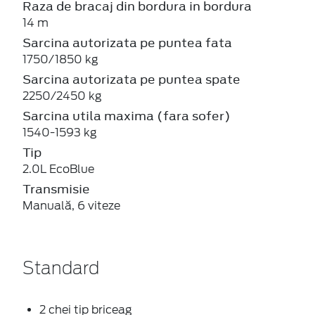
Raza de bracaj din bordura in bordura
14 m
Sarcina autorizata pe puntea fata
1750/1850 kg
Sarcina autorizata pe puntea spate
2250/2450 kg
Sarcina utila maxima (fara sofer)
1540-1593 kg
Tip
2.0L EcoBlue
Transmisie
Manuală, 6 viteze
Standard
2 chei tip briceag