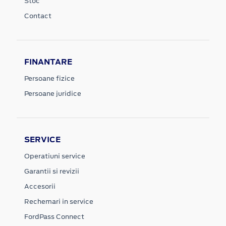
Stoc
Contact
FINANTARE
Persoane fizice
Persoane juridice
SERVICE
Operatiuni service
Garantii si revizii
Accesorii
Rechemari in service
FordPass Connect