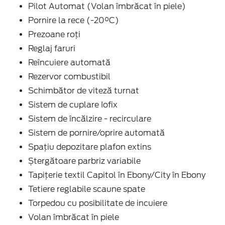
Pilot Automat (Volan îmbrăcat în piele)
Pornire la rece (-20°C)
Prezoane roți
Reglaj faruri
Reîncuiere automată
Rezervor combustibil
Schimbător de viteză turnat
Sistem de cuplare Iofix
Sistem de încălzire - recirculare
Sistem de pornire/oprire automată
Spațiu depozitare plafon extins
Ștergătoare parbriz variabile
Tapițerie textil Capitol în Ebony/City în Ebony
Tetiere reglabile scaune spate
Torpedou cu posibilitate de incuiere
Volan îmbrăcat în piele