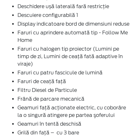
Deschidere ușă laterală fară restricție
Descuiere configurabilă 1
Display indicatoare bord de dimensiuni reduse
Faruri cu aprindere automată tip - Follow Me
Home
Faruri cu halogen tip proiector (Lumini pe
timp de zi, Lumini de ceață fată adaptive în
viraje)
Faruri cu patru fascicule de lumină
Faruri de ceaţă faţă
Filtru Diesel de Particule
Frână de parcare mecanică
Geamuri faţă acţionate electric, cu coborâre
la o singură atingere pe partea şoferului
Geamuri în tentă deschisă
Grilă din față – cu 3 bare