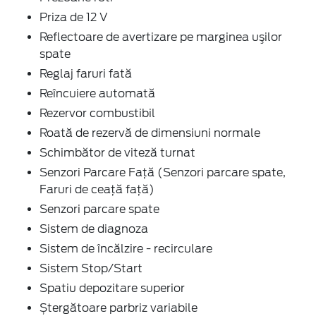
Priza de 12 V
Reflectoare de avertizare pe marginea uşilor
spate
Reglaj faruri fată
Reîncuiere automată
Rezervor combustibil
Roată de rezervă de dimensiuni normale
Schimbător de viteză turnat
Senzori Parcare Faţă (Senzori parcare spate,
Faruri de ceaţă faţă)
Senzori parcare spate
Sistem de diagnoza
Sistem de încălzire - recirculare
Sistem Stop/Start
Spatiu depozitare superior
Ștergătoare parbriz variabile