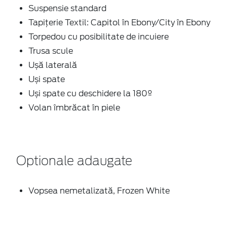
Suspensie standard
Tapițerie Textil: Capitol în Ebony/City în Ebony
Torpedou cu posibilitate de incuiere
Trusa scule
Ușă laterală
Uși spate
Uși spate cu deschidere la 180º
Volan îmbrăcat în piele
Optionale adaugate
Vopsea nemetalizată, Frozen White