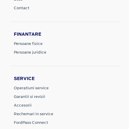
Contact
FINANTARE
Persoane fizice
Persoane juridice
SERVICE
Operatiuni service
Garantii si revizii
Accesorii
Rechemari in service
FordPass Connect