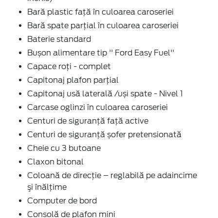
Bară plastic față în culoarea caroseriei
Bară spate parţial în culoarea caroseriei
Baterie standard
Bușon alimentare tip '' Ford Easy Fuel''
Capace roți - complet
Capitonaj plafon parţial
Capitonaj usă laterală /uși spate - Nivel 1
Carcase oglinzi în culoarea caroseriei
Centuri de siguranţă faţă active
Centuri de siguranţă șofer pretensionată
Cheie cu 3 butoane
Claxon bitonal
Coloană de direcție – reglabilă pe adaincime
şi înălţime
Computer de bord
Consolă de plafon mini