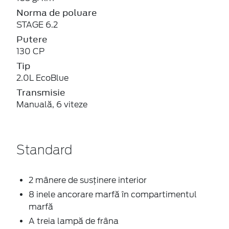
Norma de poluare
STAGE 6.2
Putere
130 CP
Tip
2.0L EcoBlue
Transmisie
Manuală, 6 viteze
Standard
2 mânere de susţinere interior
8 inele ancorare marfă în compartimentul
marfă
A treia lampă de frâna