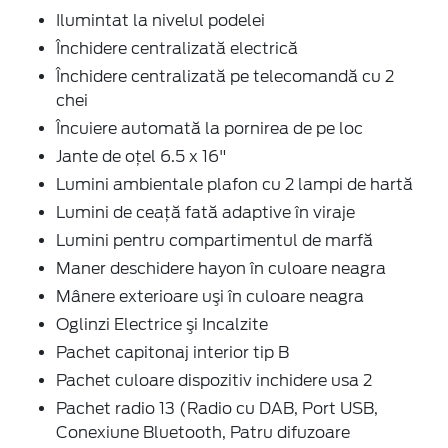
Ilumintat la nivelul podelei
Închidere centralizată electrică
Închidere centralizată pe telecomandă cu 2
chei
Încuiere automată la pornirea de pe loc
Jante de oţel 6.5 x 16"
Lumini ambientale plafon cu 2 lampi de hartă
Lumini de ceață fată adaptive în viraje
Lumini pentru compartimentul de marfă
Maner deschidere hayon în culoare neagra
Mânere exterioare uşi în culoare neagra
Oglinzi Electrice şi Incalzite
Pachet capitonaj interior tip B
Pachet culoare dispozitiv inchidere usa 2
Pachet radio 13 (Radio cu DAB, Port USB,
Conexiune Bluetooth, Patru difuzoare