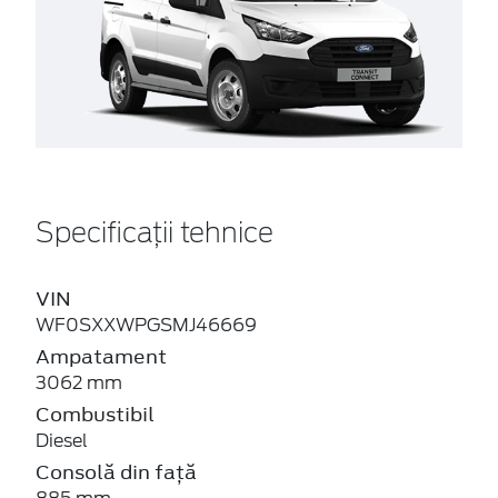
Specificații tehnice
VIN
WF0SXXWPGSMJ46669
Ampatament
3062 mm
Combustibil
Diesel
Consolă din față