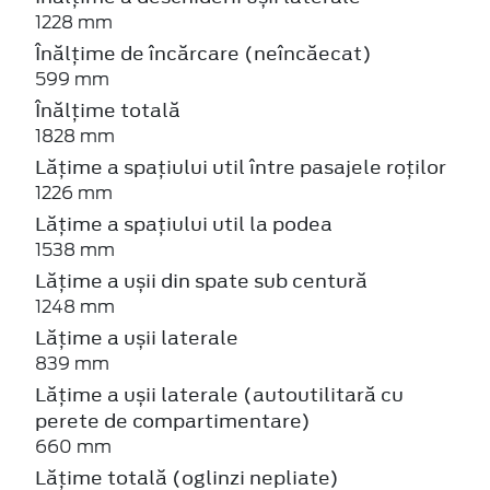
1228 mm
Înălțime de încărcare (neîncăecat)
599 mm
Înălțime totală
1828 mm
Lățime a spațiului util între pasajele roților
1226 mm
Lățime a spațiului util la podea
1538 mm
Lățime a ușii din spate sub centură
1248 mm
Lățime a ușii laterale
839 mm
Lățime a ușii laterale (autoutilitară cu
perete de compartimentare)
660 mm
Lățime totală (oglinzi nepliate)