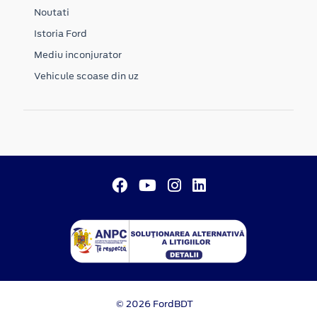
Noutati
Istoria Ford
Mediu inconjurator
Vehicule scoase din uz
© 2026 FordBDT