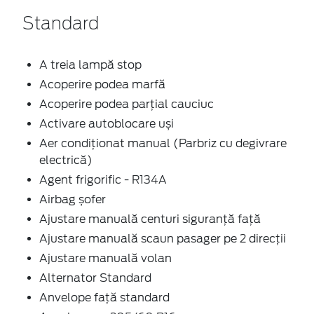
Standard
A treia lampă stop
Acoperire podea marfă
Acoperire podea parțial cauciuc
Activare autoblocare uși
Aer condiționat manual (Parbriz cu degivrare
electrică)
Agent frigorific - R134A
Airbag șofer
Ajustare manuală centuri siguranță față
Ajustare manuală scaun pasager pe 2 direcţii
Ajustare manuală volan
Alternator Standard
Anvelope față standard