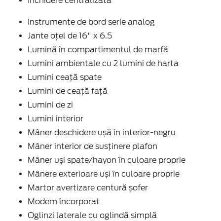
Închidere centralizată
Instrumente de bord serie analog
Jante oțel de 16" x 6.5
Lumină în compartimentul de marfă
Lumini ambientale cu 2 lumini de harta
Lumini ceață spate
Lumini de ceață față
Lumini de zi
Lumini interior
Mâner deschidere ușă în interior-negru
Mâner interior de susținere plafon
Mâner uși spate/hayon în culoare proprie
Mânere exterioare uși în culoare proprie
Martor avertizare centură șofer
Modem încorporat
Oglinzi laterale cu oglindă simplă