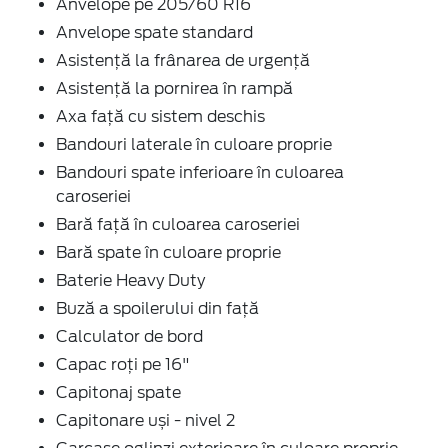
Anvelope pe 205/60 R16
Anvelope spate standard
Asistență la frânarea de urgență
Asistență la pornirea în rampă
Axa față cu sistem deschis
Bandouri laterale în culoare proprie
Bandouri spate inferioare în culoarea
caroseriei
Bară față în culoarea caroseriei
Bară spate în culoare proprie
Baterie Heavy Duty
Buză a spoilerului din față
Calculator de bord
Capac roți pe 16"
Capitonaj spate
Capitonare uși - nivel 2