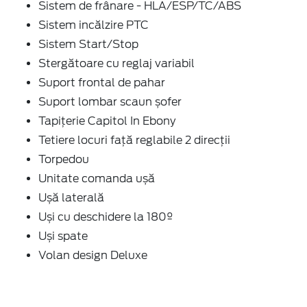
Sistem de frânare - HLA/ESP/TC/ABS
Sistem incălzire PTC
Sistem Start/Stop
Stergătoare cu reglaj variabil
Suport frontal de pahar
Suport lombar scaun șofer
Tapițerie Capitol In Ebony
Tetiere locuri față reglabile 2 direcții
Torpedou
Unitate comanda ușă
Ușă laterală
Uși cu deschidere la 180º
Uși spate
Volan design Deluxe