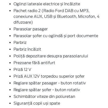
Oglinzi laterale electrice și încălzite
Pachet radio 2 (Radio Ford DAB cu MP3,
conexiune AUX, USB și Bluetooth, Microfon, 4
difuzoare)
Parasolar pasager
Parasolar șofer cu oglindă și port documente
Parbriz
Parbriz încălzit
Poliță depozitare desupra parasolarului
Prezoane fără antifurt
Priză 12 V
Priză AUX 12V torpedou superior șofer
Reglare spătar pasager - buton rotativ
Reglare spătar șofer - buton rotativ
Schimbător viteze din poliuretan
Siguranță copii uși spate