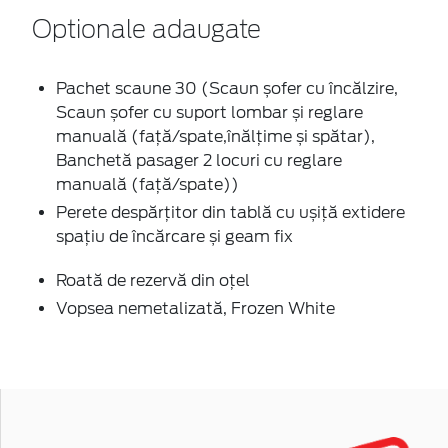
Optionale adaugate
Pachet scaune 30 (Scaun șofer cu încălzire,
Scaun șofer cu suport lombar și reglare
manuală (față/spate,înălțime și spătar),
Banchetă pasager 2 locuri cu reglare
manuală (față/spate))
Perete despărțitor din tablă cu ușiță extidere
spațiu de încărcare și geam fix
Roată de rezervă din oțel
Vopsea nemetalizată, Frozen White