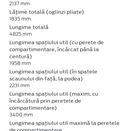
2137 mm
Lățime totală (oglinzi pliate)
1835 mm
Lungime totală
4825 mm
Lungimea spațiului util (cu perete de
compartimentare, încărcat până la
centură)
1958 mm
Lungimea spațiului util (în spatele
scaunului din față, la podea)
2231 mm
Lungimea spațiului util (maxim, cu
încărcătură prin peretele de
compartimentare)
3400 mm
Lungimea spațiului util maximă la peretele
de compartimentare