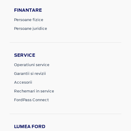
FINANTARE
Persoane fizice
Persoane juridice
SERVICE
Operatiuni service
Garantii si revizii
Accesorii
Rechemari in service
FordPass Connect
LUMEA FORD