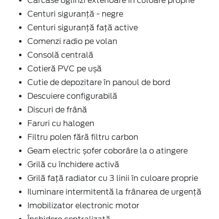
Carcase oglinzi exterioare în culoare proprie
Centuri siguranță - negre
Centuri siguranță față active
Comenzi radio pe volan
Consolă centrală
Cotieră PVC pe ușă
Cutie de depozitare în panoul de bord
Descuiere configurabilă
Discuri de frână
Faruri cu halogen
Filtru polen fără filtru carbon
Geam electric șofer coborâre la o atingere
Grilă cu închidere activă
Grilă față radiator cu 3 linii în culoare proprie
Iluminare intermitentă la frânarea de urgență
Imobilizator electronic motor