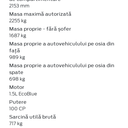
2153 mm
Masa maximă autorizată
2255 kg
Masa proprie - fără șofer
1687 kg
Masa proprie a autovehiculului pe osia din
față
989 kg
Masa proprie a autovehiculului pe osia din
spate
698 kg
Motor
1.5L EcoBlue
Putere
100 CP
Sarcină utilă brută
717 kg