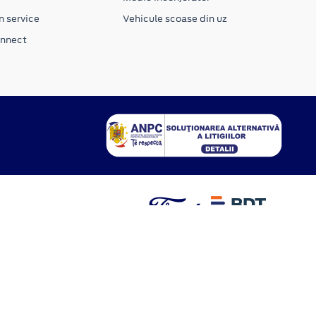
n service
Vehicule scoase din uz
onnect