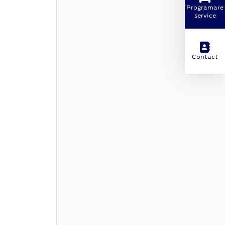
Programare
service
Contact