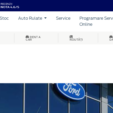
RECENZII
NOTA 4.6/5
Stoc
Auto Rulate
Service
Programare Serv
Online
RENT A
CAR
NOUTĂȚI
D