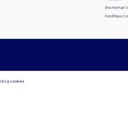
Rechemari i
FordPass C
litica cookies