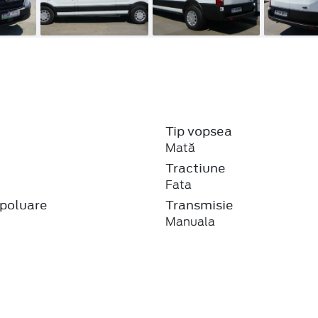
Tip vopsea
Mată
j
Tractiune
Fata
poluare
Transmisie
Manuala