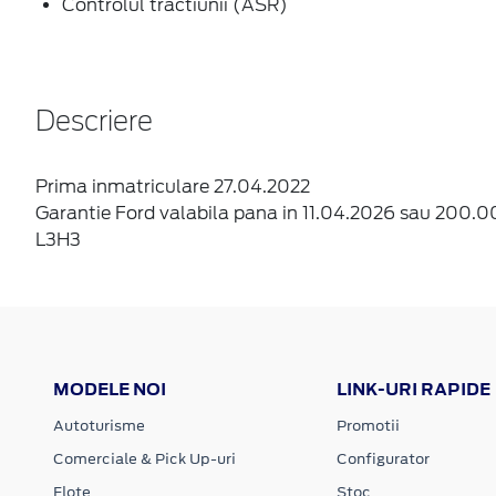
Controlul tractiunii (ASR)
Descriere
Prima inmatriculare 27.04.2022
Garantie Ford valabila pana in 11.04.2026 sau 200.
L3H3
MODELE NOI
LINK-URI RAPIDE
Autoturisme
Promotii
Comerciale & Pick Up-uri
Configurator
Flote
Stoc