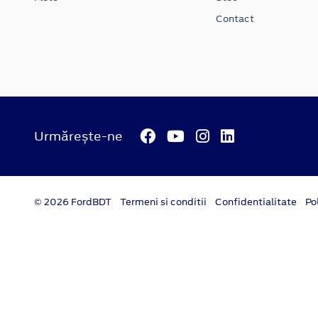
Contact
Urmărește-ne
© 2026 FordBDT
Termeni si conditii
Confidentialitate
Po
platformă dezvoltată de Workleto