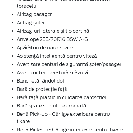
toracelui
Airbag pasager
Airbag șofer
Airbag-uri laterale și tip cortină
Anvelope 255/70R16 BSW A-S
Apărători de noroi spate
Asistență inteligentă pentru viteză
Avertizare centuri de siguranță șofer/pasager
Avertizor temperatură scăzută
Banchetă rândul doi
Bară de protecție față
Bară față plastic în culoarea caroseriei
Bară spate subrulare cromată
Benă Pick-up - Cârlige exterioare pentru
fixare
Benă Pick-up - Cârlige interioare pentru fixare