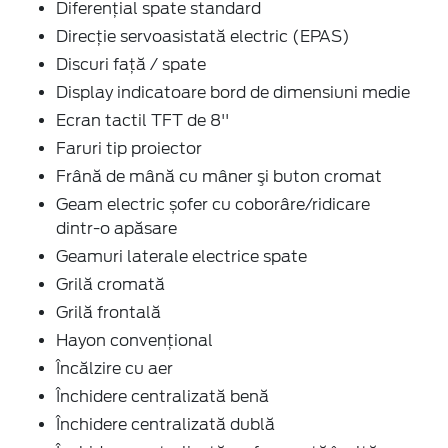
Diferențial spate standard
Direcție servoasistată electric (EPAS)
Discuri față / spate
Display indicatoare bord de dimensiuni medie
Ecran tactil TFT de 8''
Faruri tip proiector
Frână de mână cu mâner şi buton cromat
Geam electric șofer cu coborâre/ridicare
dintr-o apăsare
Geamuri laterale electrice spate
Grilă cromată
Grilă frontală
Hayon convențional
Încălzire cu aer
Închidere centralizată benă
Închidere centralizată dublă