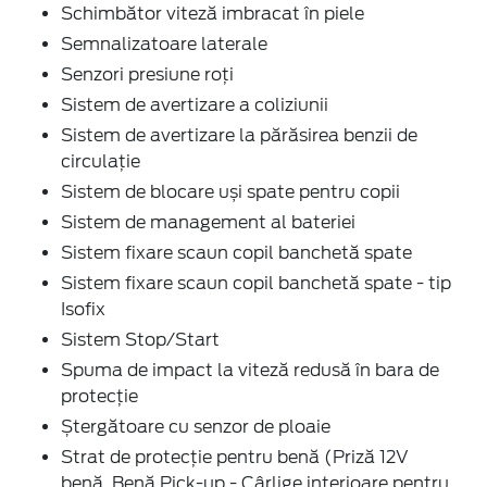
Schimbător viteză imbracat în piele
Semnalizatoare laterale
Senzori presiune roți
Sistem de avertizare a coliziunii
Sistem de avertizare la părăsirea benzii de
circulație
Sistem de blocare uși spate pentru copii
Sistem de management al bateriei
Sistem fixare scaun copil banchetă spate
Sistem fixare scaun copil banchetă spate - tip
Isofix
Sistem Stop/Start
Spuma de impact la viteză redusă în bara de
protecție
Ștergătoare cu senzor de ploaie
Strat de protecție pentru benă (Priză 12V
benă, Benă Pick-up - Cârlige interioare pentru