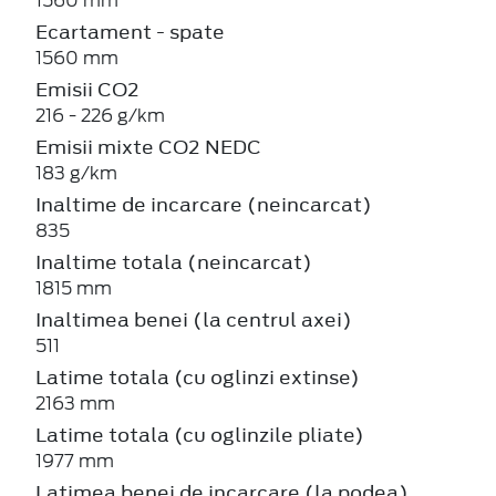
1560 mm
Ecartament - spate
1560 mm
Emisii CO2
216 - 226 g/km
Emisii mixte CO2 NEDC
183 g/km
Inaltime de incarcare (neincarcat)
835
Inaltime totala (neincarcat)
1815 mm
Inaltimea benei (la centrul axei)
511
Latime totala (cu oglinzi extinse)
2163 mm
Latime totala (cu oglinzile pliate)
1977 mm
Latimea benei de incarcare (la podea)