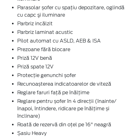
Parasolar șofer cu spațiu depozitare, oglindă
cu capc şi iluminare
Parbriz incălzit
Parbriz laminat acustic
Pilot automat cu ASLD, AEB & ISA
Prezoane fără blocare
Priză 12V benă
Priză spate 12V
Protecție genunchi șofer
Recunoașterea indicatoarelor de viteză
Reglare faruri față pe înălțime
Reglare pentru șofer în 4 direcții (înainte/
înapoi, întindere, ridicare pe înălțime și
înclinare)
Roată de rezervă din oţel pe 16" neagră
Șasiu Heavy