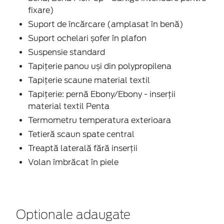
fixare)
Suport de încărcare (amplasat în benă)
Suport ochelari șofer în plafon
Suspensie standard
Tapițerie panou uși din polypropilena
Tapițerie scaune material textil
Tapițerie: pernă Ebony/Ebony - inserții
material textil Penta
Termometru temperatura exterioara
Tetieră scaun spate central
Treaptă laterală fără inserții
Volan îmbrăcat în piele
Optionale adaugate