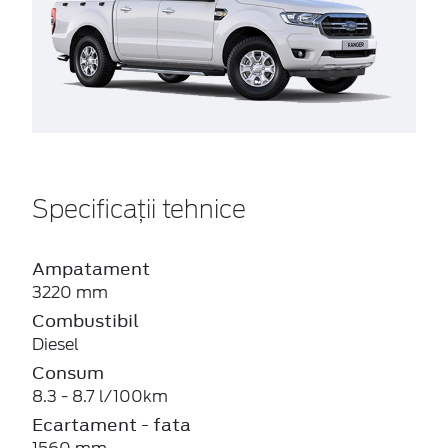
Specificații tehnice
Ampatament
3220 mm
Combustibil
Diesel
Consum
8.3 - 8.7 l/100km
Ecartament - fata