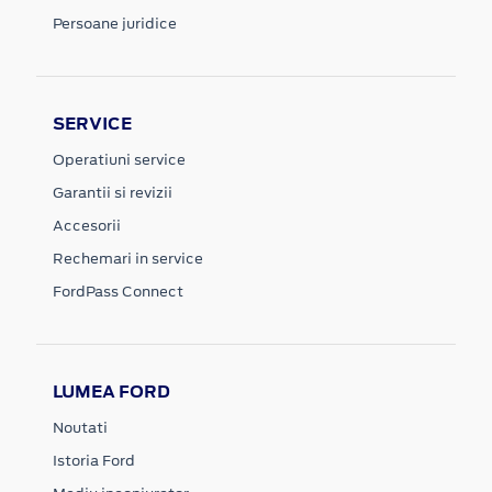
Persoane juridice
SERVICE
Operatiuni service
Garantii si revizii
Accesorii
Rechemari in service
FordPass Connect
LUMEA FORD
Noutati
Istoria Ford