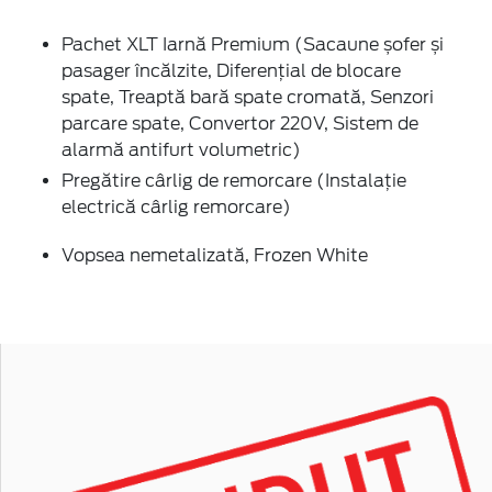
Pachet XLT Iarnă Premium (Sacaune șofer și
pasager încălzite, Diferențial de blocare
spate, Treaptă bară spate cromată, Senzori
parcare spate, Convertor 220V, Sistem de
alarmă antifurt volumetric)
Pregătire cârlig de remorcare (Instalație
electrică cârlig remorcare)
Vopsea nemetalizată, Frozen White