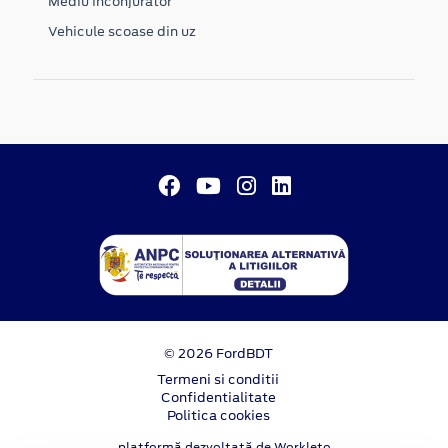
Mediu inconjurator
Vehicule scoase din uz
© 2026 FordBDT
Termeni si conditii
Confidentialitate
Politica cookies
platformă dezvoltată de Workleto