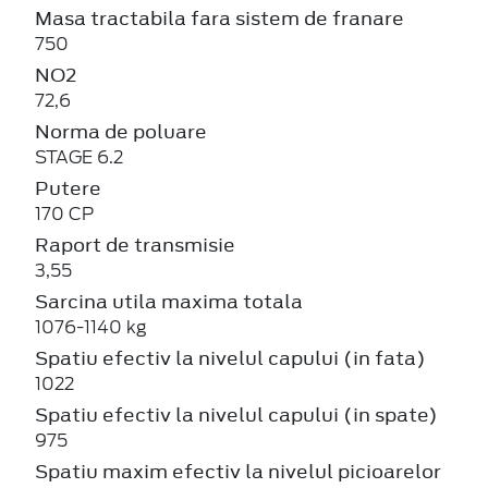
Masa tractabila fara sistem de franare
750
NO2
72,6
Norma de poluare
STAGE 6.2
Putere
170 CP
Raport de transmisie
3,55
Sarcina utila maxima totala
1076-1140 kg
Spatiu efectiv la nivelul capului (in fata)
1022
Spatiu efectiv la nivelul capului (in spate)
975
Spatiu maxim efectiv la nivelul picioarelor