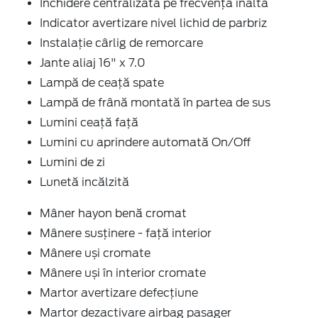
Închidere centralizată pe frecvență înaltă
Indicator avertizare nivel lichid de parbriz
Instalație cârlig de remorcare
Jante aliaj 16" x 7.0
Lampă de ceață spate
Lampă de frână montată în partea de sus
Lumini ceață față
Lumini cu aprindere automată On/Off
Lumini de zi
Lunetă incălzită
Mâner hayon benă cromat
Mânere susținere - față interior
Mânere uși cromate
Mânere uși în interior cromate
Martor avertizare defecțiune
Martor dezactivare airbag pasager