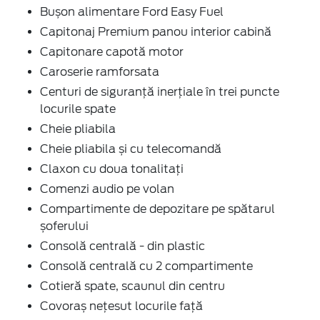
Bușon alimentare Ford Easy Fuel
Capitonaj Premium panou interior cabină
Capitonare capotă motor
Caroserie ramforsata
Centuri de siguranță inerțiale în trei puncte
locurile spate
Cheie pliabila
Cheie pliabila și cu telecomandă
Claxon cu doua tonalitați
Comenzi audio pe volan
Compartimente de depozitare pe spătarul
șoferului
Consolă centrală - din plastic
Consolă centrală cu 2 compartimente
Cotieră spate, scaunul din centru
Covoraș nețesut locurile față