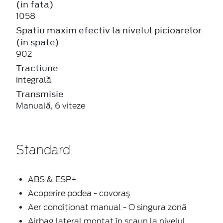
(in fata)
1058
Spatiu maxim efectiv la nivelul picioarelor
(in spate)
902
Tractiune
integrală
Transmisie
Manuală, 6 viteze
Standard
ABS & ESP+
Acoperire podea - covoraş
Aer condiționat manual - O singura zonă
Airbag lateral montat în scaun la nivelul