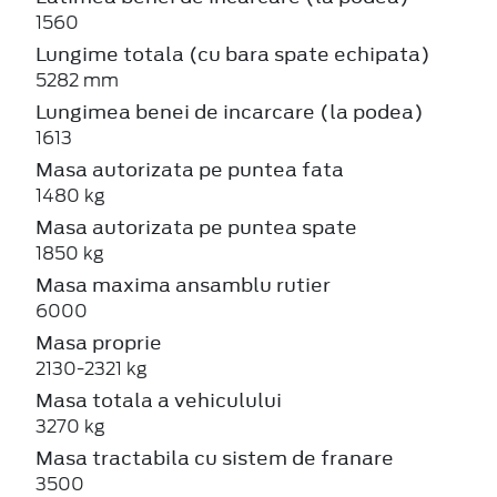
1560
Lungime totala (cu bara spate echipata)
5282 mm
Lungimea benei de incarcare (la podea)
1613
Masa autorizata pe puntea fata
1480 kg
Masa autorizata pe puntea spate
1850 kg
Masa maxima ansamblu rutier
6000
Masa proprie
2130-2321 kg
Masa totala a vehiculului
3270 kg
Masa tractabila cu sistem de franare
3500