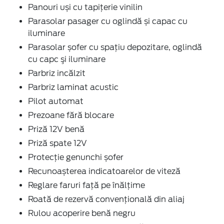
Panouri uși cu tapițerie vinilin
Parasolar pasager cu oglindă și capac cu
iluminare
Parasolar șofer cu spațiu depozitare, oglindă
cu capc şi iluminare
Parbriz incălzit
Parbriz laminat acustic
Pilot automat
Prezoane fără blocare
Priză 12V benă
Priză spate 12V
Protecție genunchi șofer
Recunoașterea indicatoarelor de viteză
Reglare faruri față pe înălțime
Roată de rezervă convențională din aliaj
Rulou acoperire benă negru