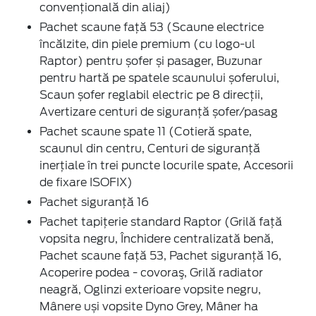
convențională din aliaj)
Pachet scaune față 53 (Scaune electrice
încălzite, din piele premium (cu logo-ul
Raptor) pentru șofer și pasager, Buzunar
pentru hartă pe spatele scaunului șoferului,
Scaun șofer reglabil electric pe 8 direcţii,
Avertizare centuri de siguranță șofer/pasag
Pachet scaune spate 11 (Cotieră spate,
scaunul din centru, Centuri de siguranță
inerțiale în trei puncte locurile spate, Accesorii
de fixare ISOFIX)
Pachet siguranță 16
Pachet tapițerie standard Raptor (Grilă față
vopsita negru, Închidere centralizată benă,
Pachet scaune față 53, Pachet siguranță 16,
Acoperire podea - covoraş, Grilă radiator
neagră, Oglinzi exterioare vopsite negru,
Mânere uși vopsite Dyno Grey, Mâner ha