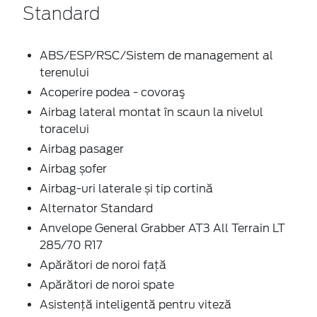
Standard
ABS/ESP/RSC/Sistem de management al
terenului
Acoperire podea - covoraş
Airbag lateral montat în scaun la nivelul
toracelui
Airbag pasager
Airbag șofer
Airbag-uri laterale și tip cortină
Alternator Standard
Anvelope General Grabber AT3 All Terrain LT
285/70 R17
Apărători de noroi față
Apărători de noroi spate
Asistență inteligentă pentru viteză