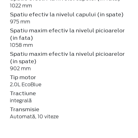
1022 mm
Spatiu efectiv la nivelul capului (in spate)
975 mm
Spatiu maxim efectiv la nivelul picioarelor
(in fata)
1058 mm
Spatiu maxim efectiv la nivelul picioarelor
(in spate)
902 mm
Tip motor
2.0L EcoBlue
Tractiune
integrală
Transmisie
Automată, 10 viteze