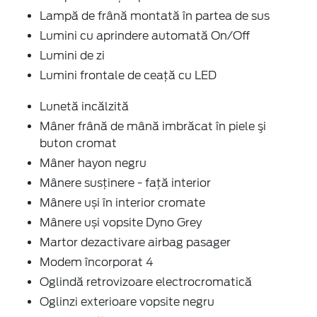
Lampă de frână montată în partea de sus
Lumini cu aprindere automată On/Off
Lumini de zi
Lumini frontale de ceață cu LED
Lunetă incălzită
Mâner frână de mână imbrăcat în piele şi
buton cromat
Mâner hayon negru
Mânere susținere - față interior
Mânere uși în interior cromate
Mânere uși vopsite Dyno Grey
Martor dezactivare airbag pasager
Modem încorporat 4
Oglindă retrovizoare electrocromatică
Oglinzi exterioare vopsite negru