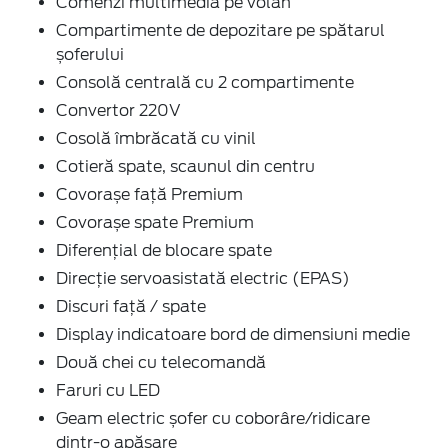
Comenzi multimedia pe volan
Compartimente de depozitare pe spătarul
șoferului
Consolă centrală cu 2 compartimente
Convertor 220V
Cosolă îmbrăcată cu vinil
Cotieră spate, scaunul din centru
Covorașe față Premium
Covorașe spate Premium
Diferențial de blocare spate
Direcție servoasistată electric (EPAS)
Discuri față / spate
Display indicatoare bord de dimensiuni medie
Două chei cu telecomandă
Faruri cu LED
Geam electric șofer cu coborâre/ridicare
dintr-o apăsare