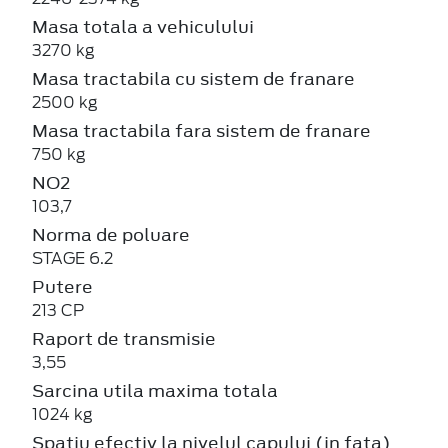
Masa totala a vehiculului
3270 kg
Masa tractabila cu sistem de franare
2500 kg
Masa tractabila fara sistem de franare
750 kg
NO2
103,7
Norma de poluare
STAGE 6.2
Putere
213 CP
Raport de transmisie
3,55
Sarcina utila maxima totala
1024 kg
Spatiu efectiv la nivelul capului (in fata)