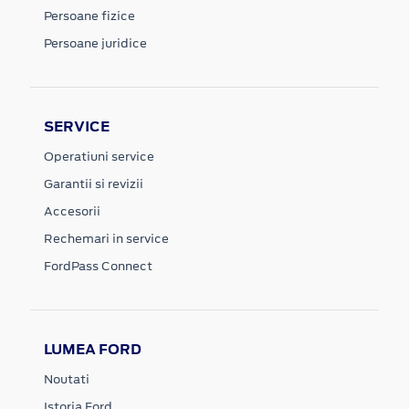
Persoane fizice
Persoane juridice
SERVICE
Operatiuni service
Garantii si revizii
Accesorii
Rechemari in service
FordPass Connect
LUMEA FORD
Noutati
Istoria Ford