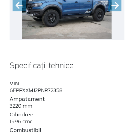
Specificații tehnice
VIN
6FPPXXMJ2PNR72358
Ampatament
3220 mm
Cilindree
1996 cmc
Combustibil