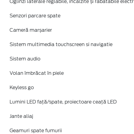
Oglinzi laterale reglabile, încălzite și rabatabile electr
Senzori parcare spate
Cameră marșarier
Sistem multimedia touchscreen si navigatie
Sistem audio
Volan îmbrăcat în piele
Keyless go
Lumini LED față/spate, proiectoare ceață LED
Jante aliaj
Geamuri spate fumurii