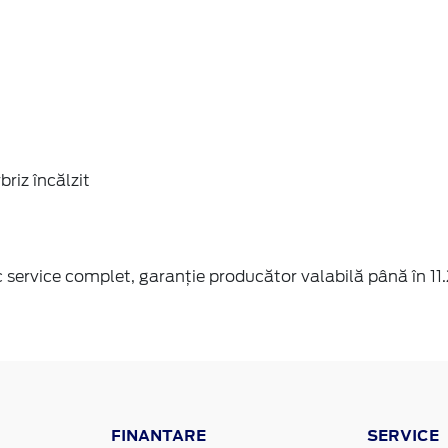
briz încălzit
ric service complet, garanție producător valabilă până în 1
FINANTARE
SERVICE