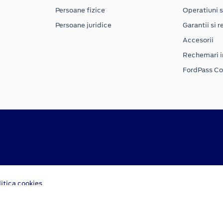
Persoane fizice
Operatiuni s
Persoane juridice
Garantii si re
Accesorii
Rechemari i
FordPass C
litica cookies