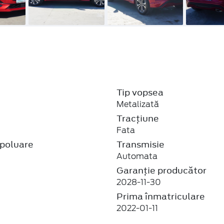
Tip vopsea
Metalizată
j
Tracțiune
Fata
poluare
Transmisie
Automata
Garanție producător
2028-11-30
Prima înmatriculare
2022-01-11