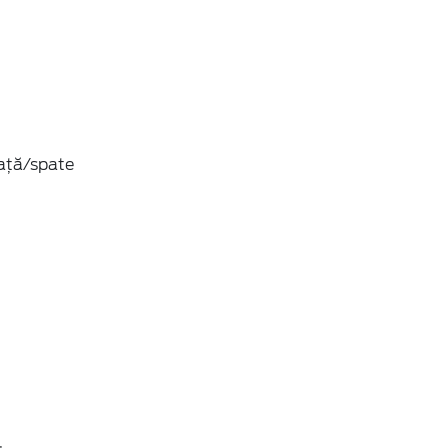
față/spate