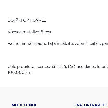
DOTĂRI OPȚIONALE
Vopsea metalizată roșu
Pachet iarnă: scaune față încălzite, volan încălzit, par
Unic proprietar, persoană fizică, fără accidente. Isto
100.000 km.
MODELE NOI
LINK-URI RAPIDE