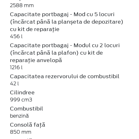
2588 mm
Capacitate portbagaj - Mod cu 5 locuri
(încărcat până la planșeta de depozitare)
cu kit de reparație
456 l
Capacitate portbagaj - Modul cu 2 locuri
(încărcat până la plafon) cu kit de
reparație anvelopă
1216 l
Capacitatea rezervorului de combustibil
42 l
Cilindree
999 cm3
Combustibil
benzină
Consolă față
850 mm