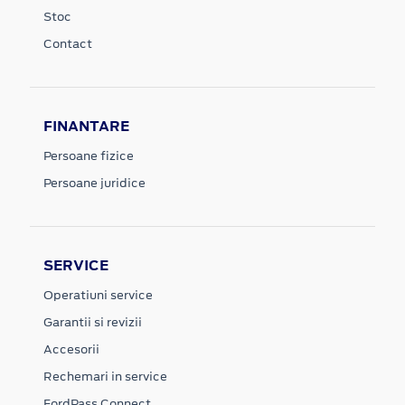
Stoc
Contact
FINANTARE
Persoane fizice
Persoane juridice
SERVICE
Operatiuni service
Garantii si revizii
Accesorii
Rechemari in service
FordPass Connect