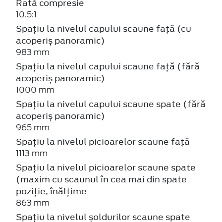
Rată compresie
10.5:1
Spațiu la nivelul capului scaune față (cu
acoperiș panoramic)
983 mm
Spațiu la nivelul capului scaune față (fără
acoperiș panoramic)
1000 mm
Spațiu la nivelul capului scaune spate (fără
acoperiș panoramic)
965 mm
Spațiu la nivelul picioarelor scaune față
1113 mm
Spațiu la nivelul picioarelor scaune spate
(maxim cu scaunul în cea mai din spate
poziție, înălțime
863 mm
Spațiu la nivelul șoldurilor scaune spate