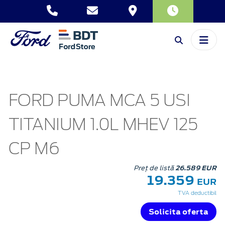
FORD PUMA MCA 5 USI
TITANIUM 1.0L MHEV 125
CP M6
Preț de listă
26.589 EUR
19.359
EUR
TVA deductibil
Solicita oferta