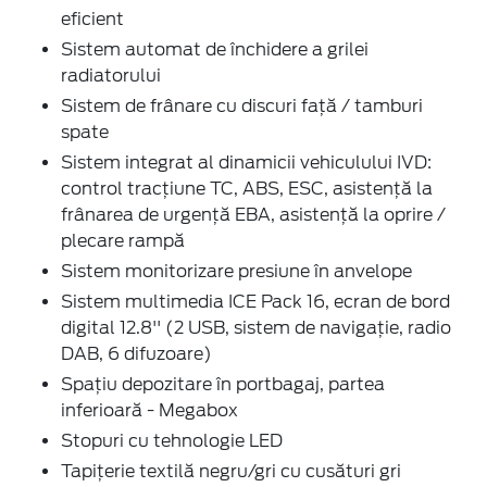
eficient
Sistem automat de închidere a grilei
radiatorului
Sistem de frânare cu discuri față / tamburi
spate
Sistem integrat al dinamicii vehiculului IVD:
control tracțiune TC, ABS, ESC, asistență la
frânarea de urgență EBA, asistență la oprire /
plecare rampă
Sistem monitorizare presiune în anvelope
Sistem multimedia ICE Pack 16, ecran de bord
digital 12.8'' (2 USB, sistem de navigație, radio
DAB, 6 difuzoare)
Spațiu depozitare în portbagaj, partea
inferioară - Megabox
Stopuri cu tehnologie LED
Tapițerie textilă negru/gri cu cusături gri