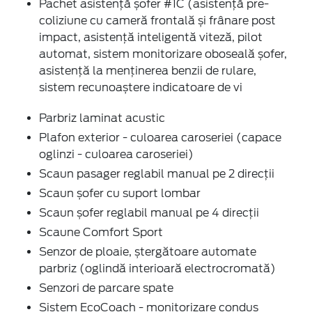
Pachet asistență șofer #1C (asistență pre-
coliziune cu cameră frontală și frânare post
impact, asistență inteligentă viteză, pilot
automat, sistem monitorizare oboseală șofer,
asistență la menținerea benzii de rulare,
sistem recunoaștere indicatoare de vi
Parbriz laminat acustic
Plafon exterior - culoarea caroseriei (capace
oglinzi - culoarea caroseriei)
Scaun pasager reglabil manual pe 2 direcții
Scaun șofer cu suport lombar
Scaun șofer reglabil manual pe 4 direcții
Scaune Comfort Sport
Senzor de ploaie, ștergătoare automate
parbriz (oglindă interioară electrocromată)
Senzori de parcare spate
Sistem EcoCoach - monitorizare condus