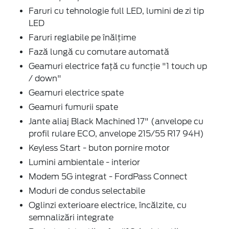
Faruri cu tehnologie full LED, lumini de zi tip
LED
Faruri reglabile pe înălțime
Fază lungă cu comutare automată
Geamuri electrice față cu funcție "1 touch up
/ down"
Geamuri electrice spate
Geamuri fumurii spate
Jante aliaj Black Machined 17" (anvelope cu
profil rulare ECO, anvelope 215/55 R17 94H)
Keyless Start - buton pornire motor
Lumini ambientale - interior
Modem 5G integrat - FordPass Connect
Moduri de condus selectabile
Oglinzi exterioare electrice, încălzite, cu
semnalizări integrate