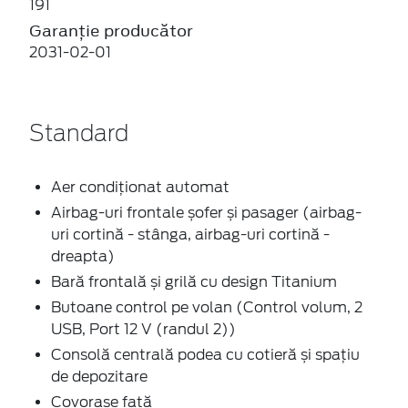
191
Garanție producător
2031-02-01
Standard
Aer condiționat automat
Airbag-uri frontale șofer și pasager (airbag-
uri cortină - stânga, airbag-uri cortină -
dreapta)
Bară frontală și grilă cu design Titanium
Butoane control pe volan (Control volum, 2
USB, Port 12 V (randul 2))
Consolă centrală podea cu cotieră și spațiu
de depozitare
Covorașe față