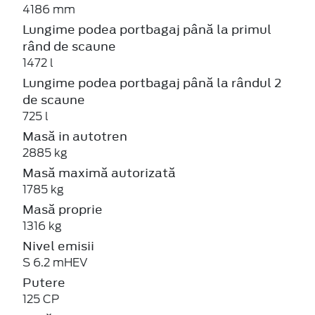
4186 mm
Lungime podea portbagaj până la primul
rând de scaune
1472 l
Lungime podea portbagaj până la rândul 2
de scaune
725 l
Masă in autotren
2885 kg
Masă maximă autorizată
1785 kg
Masă proprie
1316 kg
Nivel emisii
S 6.2 mHEV
Putere
125 CP