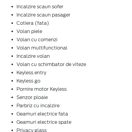
Incalzire scaun sofer
Incalzire scaun pasager
Cotiera (fata)
Volan piele
Volan cu comenzi
Volan multifunctional
Incalzire volan
Volan cu schimbator de viteze
Keyless entry
Keyless go
Pornire motor Keyless
Senzor ploaie
Parbriz cu incalzire
Geamuri electrice fata
Geamuri electrice spate
Privacy glass