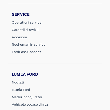
SERVICE
Operatiuni service
Garantii si revizii
Accesorii
Rechemari in service
FordPass Connect
LUMEA FORD
Noutati
Istoria Ford
Mediu inconjurator
Vehicule scoase din uz