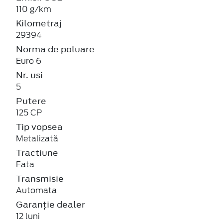
110 g/km
Kilometraj
29394
Norma de poluare
Euro 6
Nr. usi
5
Putere
125 CP
Tip vopsea
Metalizată
Tractiune
Fata
Transmisie
Automata
Garanție dealer
12 luni