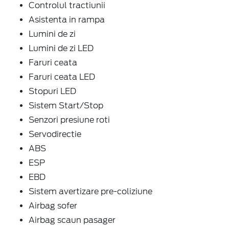
Controlul tractiunii
Asistenta in rampa
Lumini de zi
Lumini de zi LED
Faruri ceata
Faruri ceata LED
Stopuri LED
Sistem Start/Stop
Senzori presiune roti
Servodirectie
ABS
ESP
EBD
Sistem avertizare pre-coliziune
Airbag sofer
Airbag scaun pasager