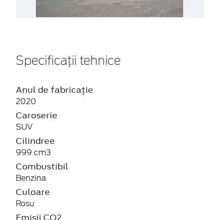
Specificații tehnice
Anul de fabricație
2020
Caroserie
SUV
Cilindree
999 cm3
Combustibil
Benzina
Culoare
Rosu
Emisii CO2