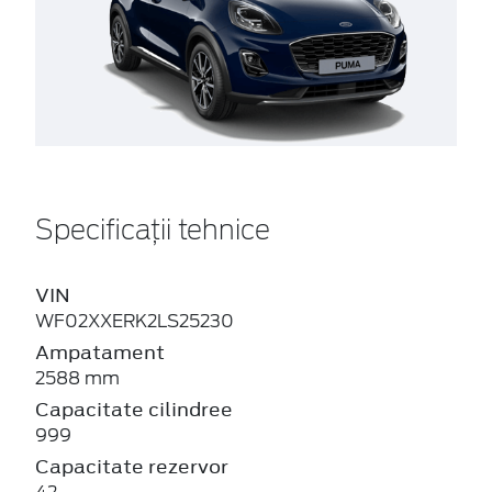
Specificații tehnice
VIN
WF02XXERK2LS25230
Ampatament
2588 mm
Capacitate cilindree
999
Capacitate rezervor