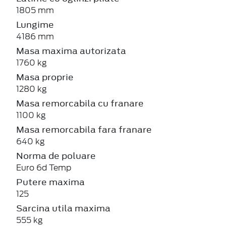
1805 mm
Lungime
4186 mm
Masa maxima autorizata
1760 kg
Masa proprie
1280 kg
Masa remorcabila cu franare
1100 kg
Masa remorcabila fara franare
640 kg
Norma de poluare
Euro 6d Temp
Putere maxima
125
Sarcina utila maxima
555 kg