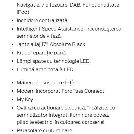
Navigaţie, 7 difuzoare, DAB, Functionalitate
iPod)
Închidere centralizată
Intelligent Speed Assistance - recunoaşterea
semnelor de viteză
Jante aliaj 17" Absolute Black
Kit de reparaţie pană
Lămpi spate cu tehnologie LED
Lumină ambientală LED
Mânere de susţinere faţă
Modem incorporat FordPass Connect
My Key
Oglinzi cu acţionare electrică, încălzite, cu
semnalizator integrat, iluminare podea,
pliabile electric, în culoarea caroseriei
Parasolare cu iluminare