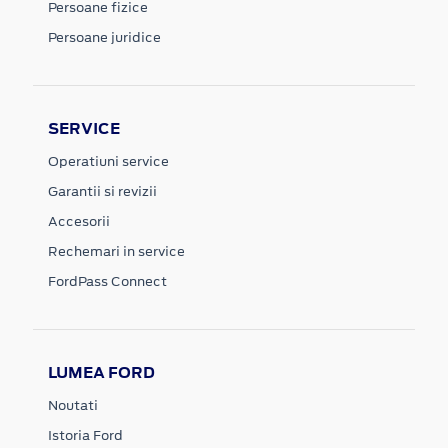
Persoane fizice
Persoane juridice
SERVICE
Operatiuni service
Garantii si revizii
Accesorii
Rechemari in service
FordPass Connect
LUMEA FORD
Noutati
Istoria Ford