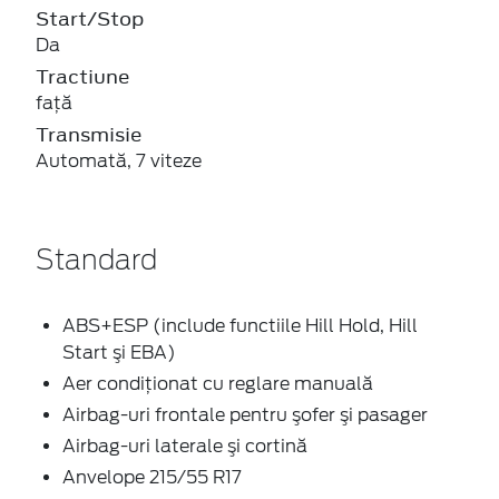
Start/Stop
Da
Tractiune
faţă
Transmisie
Automată, 7 viteze
Standard
ABS+ESP (include functiile Hill Hold, Hill
Start şi EBA)
Aer condiţionat cu reglare manuală
Airbag-uri frontale pentru şofer şi pasager
Airbag-uri laterale şi cortină
Anvelope 215/55 R17