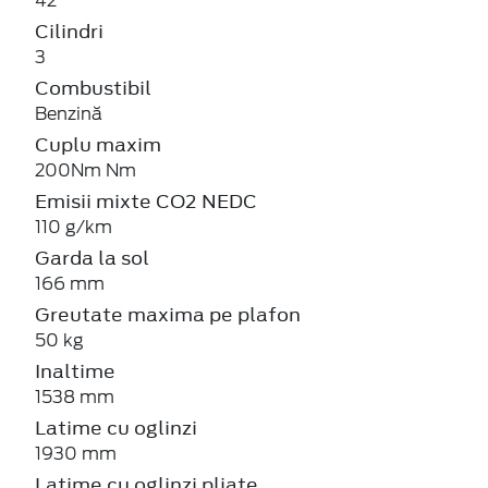
42
Cilindri
3
Combustibil
Benzină
Cuplu maxim
200Nm Nm
Emisii mixte CO2 NEDC
110 g/km
Garda la sol
166 mm
Greutate maxima pe plafon
50 kg
Inaltime
1538 mm
Latime cu oglinzi
1930 mm
Latime cu oglinzi pliate