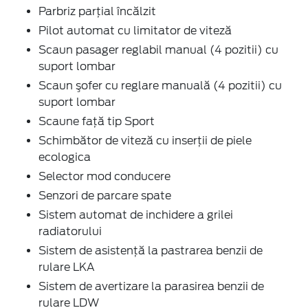
Parbriz parţial încălzit
Pilot automat cu limitator de viteză
Scaun pasager reglabil manual (4 pozitii) cu
suport lombar
Scaun şofer cu reglare manuală (4 pozitii) cu
suport lombar
Scaune faţă tip Sport
Schimbător de viteză cu inserţii de piele
ecologica
Selector mod conducere
Senzori de parcare spate
Sistem automat de inchidere a grilei
radiatorului
Sistem de asistenţă la pastrarea benzii de
rulare LKA
Sistem de avertizare la parasirea benzii de
rulare LDW