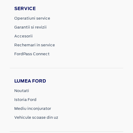
SERVICE
Operatiuni service
Garantii si revizii
Accesorii
Rechemari in service
FordPass Connect
LUMEA FORD
Noutati
Istoria Ford
Mediu inconjurator
Vehicule scoase din uz