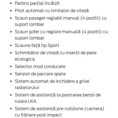
Parbriz parţial încălzit
Pilot automat cu limitator de viteză
Scaun pasager reglabil manual (4 pozitii) cu
suport lombar
Scaun şofer cu reglare manuală (4 pozitii) cu
suport lombar
Scaune faţă tip Sport
Schimbător de viteză cu inserţii de piele
ecologica
Selector mod conducere
Senzori de parcare spate
Sistem automat de inchidere a grilei
radiatorului
Sistem de asistenţă la pastrarea benzii de
rulare LKA
Sistem de asistenţă pre-coliziune (camera)
cu frânare post impact