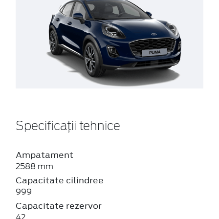
Specificații tehnice
Ampatament
2588 mm
Capacitate cilindree
999
Capacitate rezervor
42