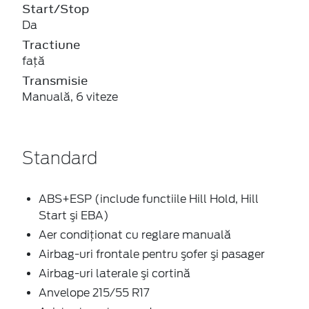
Start/Stop
Da
Tractiune
faţă
Transmisie
Manuală, 6 viteze
Standard
ABS+ESP (include functiile Hill Hold, Hill
Start şi EBA)
Aer condiţionat cu reglare manuală
Airbag-uri frontale pentru şofer şi pasager
Airbag-uri laterale şi cortină
Anvelope 215/55 R17