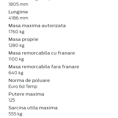
1805 mm
Lungime
4186 mm
Masa maxima autorizata
1760 kg
Masa proprie
1280 kg
Masa remorcabila cu franare
1100 kg
Masa remorcabila fara franare
640 kg
Norma de poluare
Euro 6d Temp
Putere maxima
125
Sarcina utila maxima
555 kg