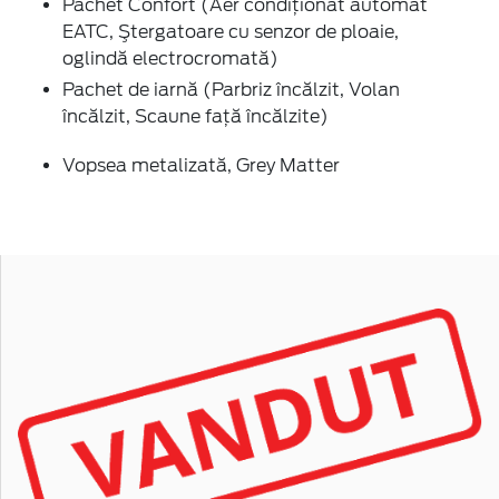
Pachet Confort (Aer condiţionat automat
EATC, Ştergatoare cu senzor de ploaie,
oglindă electrocromată)
Pachet de iarnă (Parbriz încălzit, Volan
încălzit, Scaune faţă încălzite)
Vopsea metalizată, Grey Matter