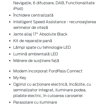
Navigaţie, 6 difuzoare, DAB, Functionalitate
iPod)
Închidere centralizată
Intelligent Speed Assistance - recunoaşterea
semnelor de viteză
Jante aliaj 17" Absolute Black
Kit de reparaţie pană
Lămpi spate cu tehnologie LED
Lumină ambientală LED
Mânere de susţinere faţă
Modem incorporat FordPass Connect
My Key
Oglinzi cu acţionare electrică, încălzite, cu
semnalizator integrat, iluminare podea,
pliabile electric, în culoarea caroseriei
Parasolare cu iluminare