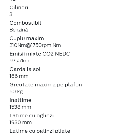
Cilindri
3
Combustibil
Benzină
Cuplu maxim
210Nm@1750rpm Nm
Emisii mixte CO2 NEDC
97 g/km
Garda la sol
166 mm
Greutate maxima pe plafon
50 kg
Inaltime
1538 mm
Latime cu oglinzi
1930 mm
Latime cu oglinzi pliate