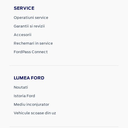
SERVICE
Operatiuni service
Garantii si revizii
Accesorii
Rechemari in service
FordPass Connect
LUMEA FORD
Noutati
Istoria Ford
Mediu inconjurator
Vehicule scoase din uz