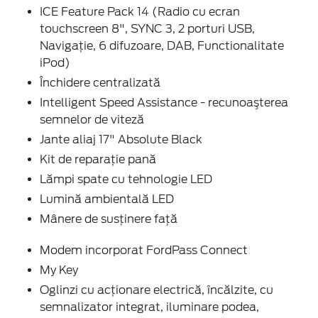
ICE Feature Pack 14 (Radio cu ecran
touchscreen 8", SYNC 3, 2 porturi USB,
Navigaţie, 6 difuzoare, DAB, Functionalitate
iPod)
Închidere centralizată
Intelligent Speed Assistance - recunoaşterea
semnelor de viteză
Jante aliaj 17" Absolute Black
Kit de reparaţie pană
Lămpi spate cu tehnologie LED
Lumină ambientală LED
Mânere de susţinere faţă
Modem incorporat FordPass Connect
My Key
Oglinzi cu acţionare electrică, încălzite, cu
semnalizator integrat, iluminare podea,