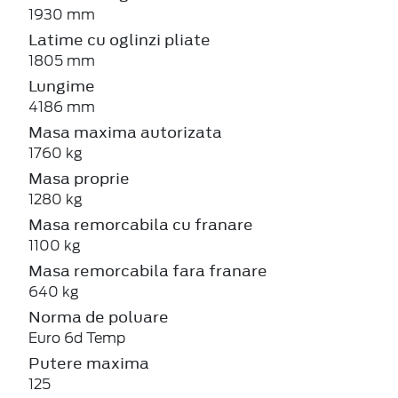
1930 mm
Latime cu oglinzi pliate
1805 mm
Lungime
4186 mm
Masa maxima autorizata
1760 kg
Masa proprie
1280 kg
Masa remorcabila cu franare
1100 kg
Masa remorcabila fara franare
640 kg
Norma de poluare
Euro 6d Temp
Putere maxima
125