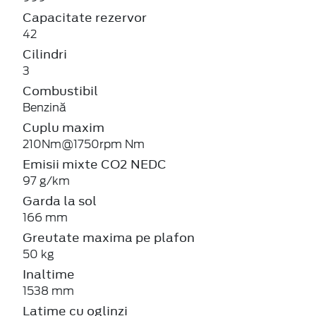
Capacitate rezervor
42
Cilindri
3
Combustibil
Benzină
Cuplu maxim
210Nm@1750rpm Nm
Emisii mixte CO2 NEDC
97 g/km
Garda la sol
166 mm
Greutate maxima pe plafon
50 kg
Inaltime
1538 mm
Latime cu oglinzi