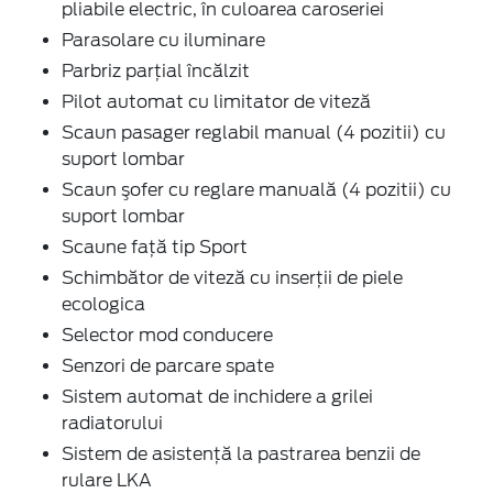
pliabile electric, în culoarea caroseriei
Parasolare cu iluminare
Parbriz parţial încălzit
Pilot automat cu limitator de viteză
Scaun pasager reglabil manual (4 pozitii) cu
suport lombar
Scaun şofer cu reglare manuală (4 pozitii) cu
suport lombar
Scaune faţă tip Sport
Schimbător de viteză cu inserţii de piele
ecologica
Selector mod conducere
Senzori de parcare spate
Sistem automat de inchidere a grilei
radiatorului
Sistem de asistenţă la pastrarea benzii de
rulare LKA