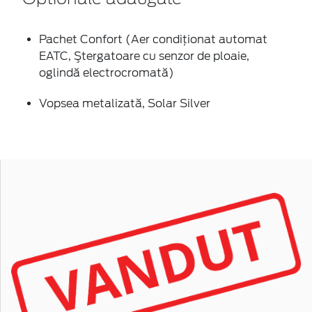
Pachet Confort (Aer condiţionat automat
EATC, Ştergatoare cu senzor de ploaie,
oglindă electrocromată)
Vopsea metalizată, Solar Silver