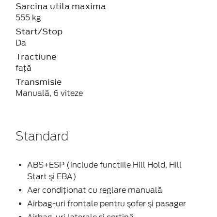
Sarcina utila maxima
555 kg
Start/Stop
Da
Tractiune
faţă
Transmisie
Manuală, 6 viteze
Standard
ABS+ESP (include functiile Hill Hold, Hill
Start şi EBA)
Aer condiţionat cu reglare manuală
Airbag-uri frontale pentru şofer şi pasager