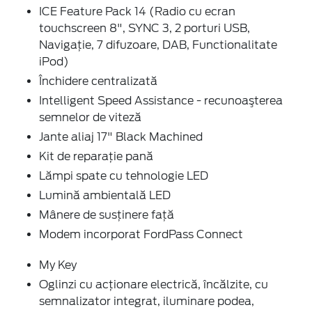
ICE Feature Pack 14 (Radio cu ecran
touchscreen 8", SYNC 3, 2 porturi USB,
Navigaţie, 7 difuzoare, DAB, Functionalitate
iPod)
Închidere centralizată
Intelligent Speed Assistance - recunoaşterea
semnelor de viteză
Jante aliaj 17" Black Machined
Kit de reparaţie pană
Lămpi spate cu tehnologie LED
Lumină ambientală LED
Mânere de susţinere faţă
Modem incorporat FordPass Connect
My Key
Oglinzi cu acţionare electrică, încălzite, cu
semnalizator integrat, iluminare podea,