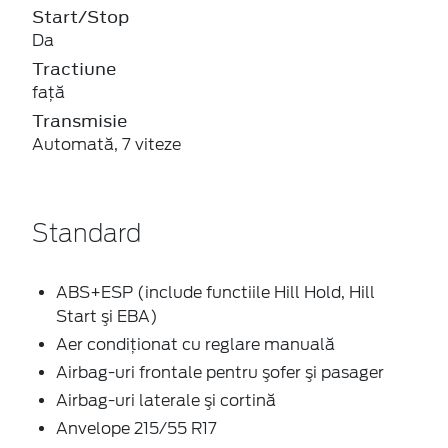
Start/Stop
Da
Tractiune
faţă
Transmisie
Automată, 7 viteze
Standard
ABS+ESP (include functiile Hill Hold, Hill
Start şi EBA)
Aer condiţionat cu reglare manuală
Airbag-uri frontale pentru şofer şi pasager
Airbag-uri laterale şi cortină
Anvelope 215/55 R17