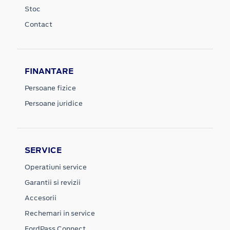
Stoc
Contact
FINANTARE
Persoane fizice
Persoane juridice
SERVICE
Operatiuni service
Garantii si revizii
Accesorii
Rechemari in service
FordPass Connect