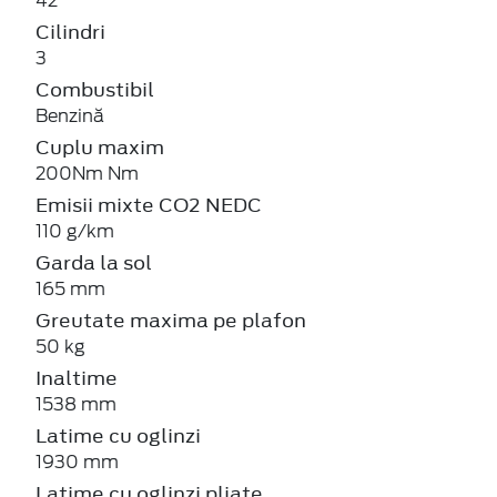
42
Cilindri
3
Combustibil
Benzină
Cuplu maxim
200Nm Nm
Emisii mixte CO2 NEDC
110 g/km
Garda la sol
165 mm
Greutate maxima pe plafon
50 kg
Inaltime
1538 mm
Latime cu oglinzi
1930 mm
Latime cu oglinzi pliate