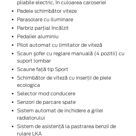
pliabile electric, în culoarea caroseriei
Padele schimbător viteze
Parasolare cu iluminare
Parbriz parţial încălzit
Pedalier aluminiu
Pilot automat cu limitator de viteză
Scaun şofer cu reglare manuală (4 pozitii) cu
suport lombar
Scaune faţă tip Sport
Schimbător de viteză cu inserţii de piele
ecologica
Selector mod conducere
Senzori de parcare spate
Sistem automat de inchidere a grilei
radiatorului
Sistem de asistenţă la pastrarea benzii de
rulare LKA