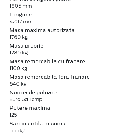
1805 mm
Lungime
4207 mm
Masa maxima autorizata
1760 kg
Masa proprie
1280 kg
Masa remorcabila cu franare
1100 kg
Masa remorcabila fara franare
640 kg
Norma de poluare
Euro 6d Temp
Putere maxima
125
Sarcina utila maxima
555 kg