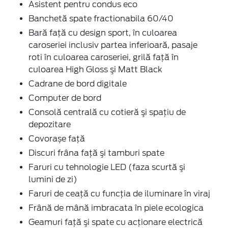
Asistent pentru condus eco
Banchetă spate fractionabila 60/40
Bară faţă cu design sport, în culoarea
caroseriei inclusiv partea inferioară, pasaje
roti în culoarea caroseriei, grilă faţă în
culoarea High Gloss şi Matt Black
Cadrane de bord digitale
Computer de bord
Consolă centrală cu cotieră şi spaţiu de
depozitare
Covorașe față
Discuri frâna faţă şi tamburi spate
Faruri cu tehnologie LED (faza scurtă şi
lumini de zi)
Faruri de ceaţă cu funcţia de iluminare în viraj
Frână de mână imbracata în piele ecologica
Geamuri faţă şi spate cu acţionare electrică