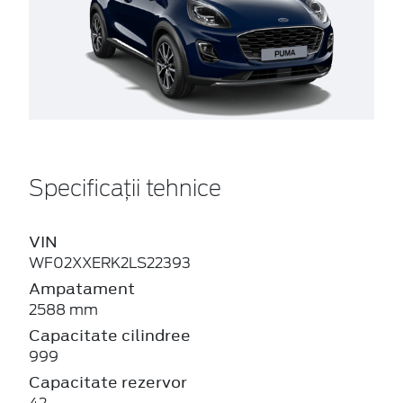
Specificații tehnice
VIN
WF02XXERK2LS22393
Ampatament
2588 mm
Capacitate cilindree
999
Capacitate rezervor