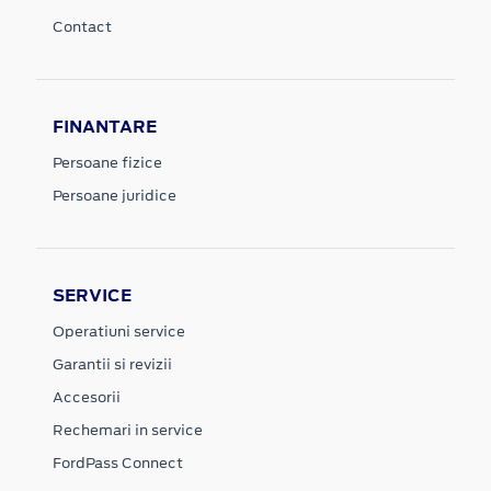
Contact
FINANTARE
Persoane fizice
Persoane juridice
SERVICE
Operatiuni service
Garantii si revizii
Accesorii
Rechemari in service
FordPass Connect