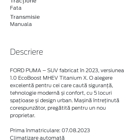
Tracțiune
Fata
Transmisie
Manuala
Descriere
FORD PUMA – SUV fabricat în 2023, versiunea
1.0 EcoBoost MHEV Titanium X. O alegere
excelentă pentru cei care caută siguranță,
tehnologie modernă și confort, cu 5 locuri
spațioase și design urban. Mașină întreținută
corespunzător, pregătită pentru un nou
proprietar.
Prima înmatriculare: 07.08.2023
Climatizare automată