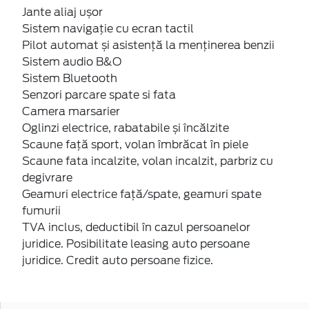
Jante aliaj ușor
Sistem navigație cu ecran tactil
Pilot automat și asistență la menținerea benzii
Sistem audio B&O
Sistem Bluetooth
Senzori parcare spate si fata
Camera marsarier
Oglinzi electrice, rabatabile și încălzite
Scaune față sport, volan îmbrăcat în piele
Scaune fata incalzite, volan incalzit, parbriz cu
degivrare
Geamuri electrice față/spate, geamuri spate
fumurii
TVA inclus, deductibil în cazul persoanelor
juridice. Posibilitate leasing auto persoane
juridice. Credit auto persoane fizice.