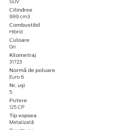
SUV
Cilindree
999 cm3
Combustibil
Hibrid
Culoare
Gri
Kilometraj
31723
Normă de poluare
Euro 6
Nr. uși
5
Putere
125 CP
Tip vopsea
Metalizată