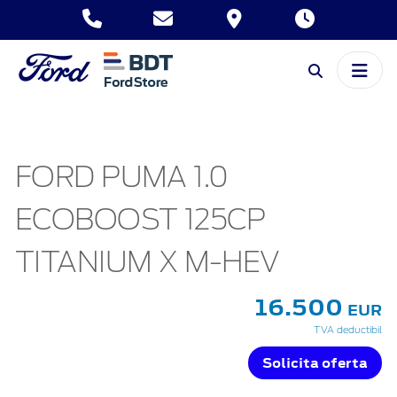
FORD PUMA 1.0
ECOBOOST 125CP
TITANIUM X M-HEV
16.500
EUR
TVA deductibil
Solicita oferta