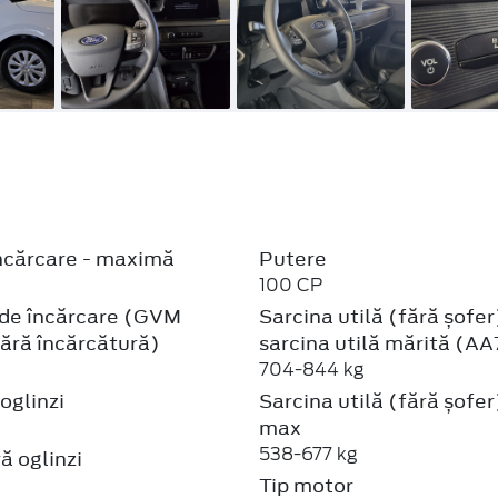
încărcare - maximă
Putere
100 CP
 de încărcare (GVM
Sarcina utilă (fără șofer
ără încărcătură)
sarcina utilă mărită (A
704-844 kg
oglinzi
Sarcina utilă (fără șofer
max
538-677 kg
ă oglinzi
Tip motor