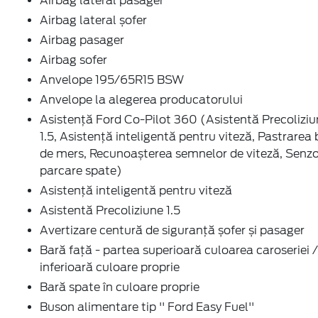
Airbag lateral pasager
Airbag lateral șofer
Airbag pasager
Airbag sofer
Anvelope 195/65R15 BSW
Anvelope la alegerea producatorului
Asistență Ford Co-Pilot 360 (Asistentă Precoliziu
1.5, Asistență inteligentă pentru viteză, Pastrarea 
de mers, Recunoașterea semnelor de viteză, Senzo
parcare spate)
Asistență inteligentă pentru viteză
Asistentă Precoliziune 1.5
Avertizare centură de siguranță șofer și pasager
Bară față - partea superioară culoarea caroseriei /
inferioară culoare proprie
Bară spate în culoare proprie
Buson alimentare tip '' Ford Easy Fuel''