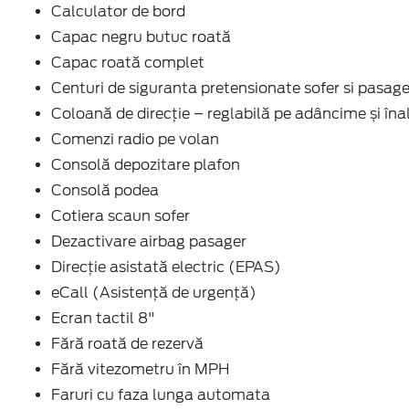
Calculator de bord
Capac negru butuc roată
Capac roată complet
Centuri de siguranta pretensionate sofer si pasage
Coloană de direcție – reglabilă pe adâncime și îna
Comenzi radio pe volan
Consolă depozitare plafon
Consolă podea
Cotiera scaun sofer
Dezactivare airbag pasager
Direcție asistată electric (EPAS)
eCall (Asistență de urgență)
Ecran tactil 8"
Fără roată de rezervă
Fără vitezometru în MPH
Faruri cu faza lunga automata