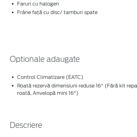
Faruri cu halogen
Frâne față cu disc/ tamburi spate
Optionale adaugate
Control Climatizare (EATC)
Roată rezervă dimensiuni reduse 16" (Fără kit repa
roată, Anvelopă mini 16")
Descriere