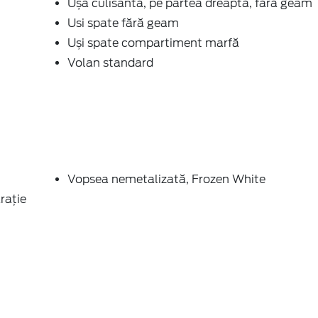
Ușă culisantă, pe partea dreaptă, fără geam
Usi spate fără geam
Uși spate compartiment marfă
Volan standard
Vopsea nemetalizată, Frozen White
rație