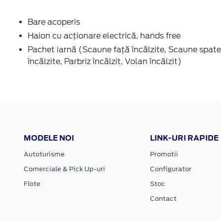
Bare acoperis
Haion cu acţionare electrică, hands free
Pachet iarnă (Scaune faţă încălzite, Scaune spate
încălzite, Parbriz încălzit, Volan încălzit)
MODELE NOI
LINK-URI RAPIDE
Autoturisme
Promotii
Comerciale & Pick Up-uri
Configurator
Flote
Stoc
Contact