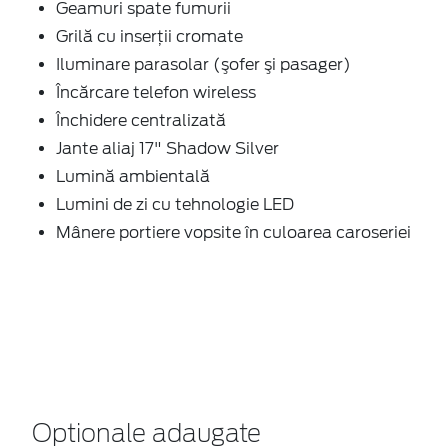
Geamuri spate fumurii
Grilă cu inserţii cromate
Iluminare parasolar (şofer şi pasager)
Încărcare telefon wireless
Închidere centralizată
Jante aliaj 17" Shadow Silver
Lumină ambientală
Lumini de zi cu tehnologie LED
Mânere portiere vopsite în culoarea caroseriei
Optionale adaugate