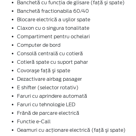
Banchetă cu funcţia de glisare (faţă şi spate)
Banchetă fractionabila 60/40
Blocare electrică a uşilor spate
Claxon cu o singura tonalitate
Compartiment pentru ochelari
Computer de bord
Consolă centrală cu cotieră
Cotieră spate cu suport pahar
Covoraşe faţă şi spate
Dezactivare airbag pasager
E shifter (selector rotativ)
Faruri cu aprindere automată
Faruri cu tehnologie LED
Frână de parcare electrică
Functie e-Call
Geamuri cu acţionare electrică (faţă şi spate)