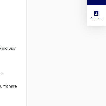
Contact
(inclusiv
re
u frânare