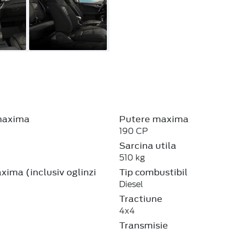
maxima
Putere maxima
190 CP
Sarcina utila
510 kg
ima (inclusiv oglinzi
Tip combustibil
Diesel
Tractiune
4x4
Transmisie