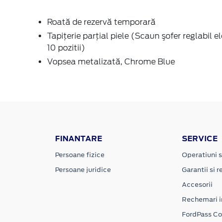
Roată de rezervă temporară
Tapiţerie parţial piele (Scaun şofer reglabil el
10 pozitii)
Vopsea metalizată, Chrome Blue
FINANTARE
SERVICE
Persoane fizice
Operatiuni s
Persoane juridice
Garantii si re
Accesorii
Rechemari i
FordPass C