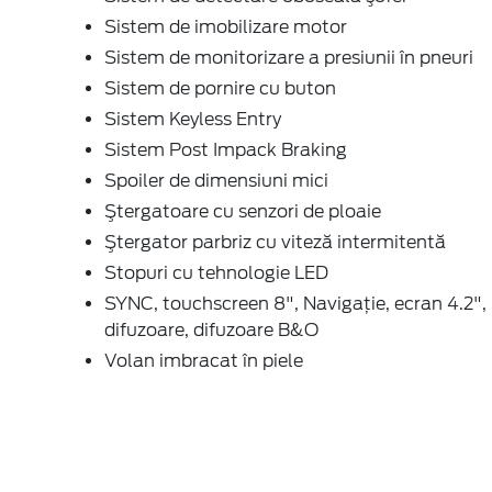
Sistem de imobilizare motor
Sistem de monitorizare a presiunii în pneuri
Sistem de pornire cu buton
Sistem Keyless Entry
Sistem Post Impack Braking
Spoiler de dimensiuni mici
Ştergatoare cu senzori de ploaie
Ştergator parbriz cu viteză intermitentă
Stopuri cu tehnologie LED
SYNC, touchscreen 8", Navigaţie, ecran 4.2",
difuzoare, difuzoare B&O
Volan imbracat în piele