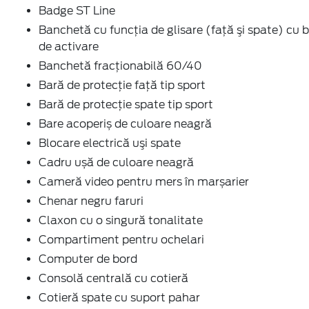
Badge ST Line
Banchetă cu funcţia de glisare (faţă şi spate) cu 
de activare
Banchetă fracționabilă 60/40
Bară de protecţie faţă tip sport
Bară de protecţie spate tip sport
Bare acoperiș de culoare neagră
Blocare electrică uşi spate
Cadru ușă de culoare neagră
Cameră video pentru mers în marșarier
Chenar negru faruri
Claxon cu o singură tonalitate
Compartiment pentru ochelari
Computer de bord
Consolă centrală cu cotieră
Cotieră spate cu suport pahar