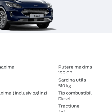
maxima
Putere maxima
190 CP
Sarcina utila
510 kg
ima (inclusiv oglinzi
Tip combustibil
Diesel
Tractiune
4x4