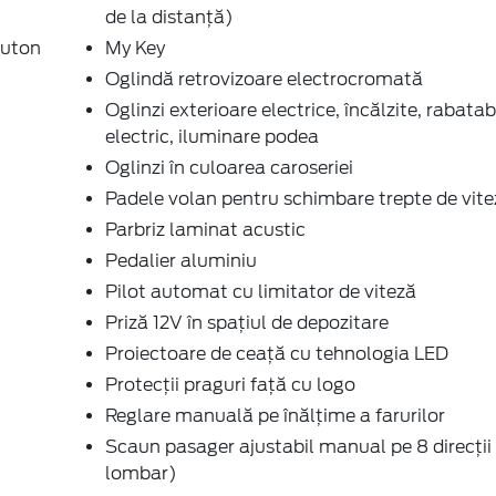
de la distanță)
buton
My Key
Oglindă retrovizoare electrocromată
Oglinzi exterioare electrice, încălzite, rabatab
electric, iluminare podea
Oglinzi în culoarea caroseriei
Padele volan pentru schimbare trepte de vite
Parbriz laminat acustic
Pedalier aluminiu
Pilot automat cu limitator de viteză
Priză 12V în spaţiul de depozitare
Proiectoare de ceaţă cu tehnologia LED
Protecţii praguri faţă cu logo
Reglare manuală pe înălţime a farurilor
Scaun pasager ajustabil manual pe 8 direcţii 
lombar)