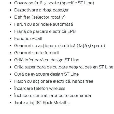
Covoraşe faţă şi spate (specific ST Line)
Dezactivare airbag pasager
E shifter (selector rotativ)
Faruri cu aprindere automată
Frână de parcare electrică EPB
Funcție e-Call
Geamuri cu acţionare electrică (faţă şi spate)
Geamuri spate fumurii
Grilă inferioară cu design ST Line
Grilă superioară de culoare neagra, design ST Line
Gură de evacuare design ST Line
Haion cu acţionare electrică, hands free
Încărcare telefon wireless
Închidere centralizată pe telecomanda
Jante aliaj 18" Rock Metallic