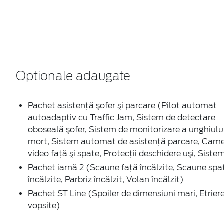
Optionale adaugate
Pachet asistenţă şofer şi parcare (Pilot automat
autoadaptiv cu Traffic Jam, Sistem de detectare
oboseală şofer, Sistem de monitorizare a unghiulu
mort, Sistem automat de asistenţă parcare, Cam
video faţă şi spate, Protecţii deschidere uşi, Siste
Pachet iarnă 2 (Scaune faţă încălzite, Scaune spa
încălzite, Parbriz încălzit, Volan încălzit)
Pachet ST Line (Spoiler de dimensiuni mari, Etrier
vopsite)