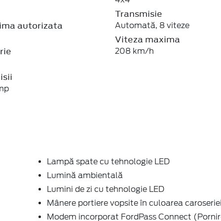
Transmisie
ma autorizata
Automată, 8 viteze
Viteza maxima
rie
208 km/h
sii
mp
Lampă spate cu tehnologie LED
i
Lumină ambientală
Lumini de zi cu tehnologie LED
Mânere portiere vopsite în culoarea caroserie
Modem incorporat FordPass Connect (Porni