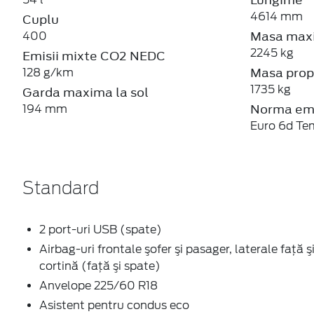
4614 mm
Cuplu
Masa maxi
400
2245 kg
Emisii mixte CO2 NEDC
Masa prop
128 g/km
1735 kg
Garda maxima la sol
Norma emi
194 mm
Euro 6d Te
Standard
2 port-uri USB (spate)
Airbag-uri frontale şofer şi pasager, laterale faţă ş
cortină (faţă şi spate)
Anvelope 225/60 R18
Asistent pentru condus eco