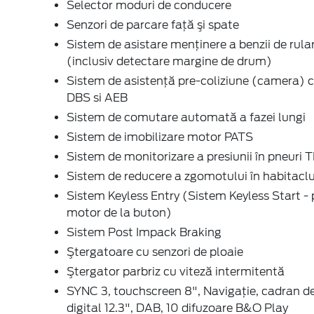
Selector moduri de conducere
Senzori de parcare faţă şi spate
Sistem de asistare menținere a benzii de rula
(inclusiv detectare margine de drum)
Sistem de asistenţă pre-coliziune (camera) 
DBS si AEB
Sistem de comutare automată a fazei lungi
Sistem de imobilizare motor PATS
Sistem de monitorizare a presiunii în pneuri
Sistem de reducere a zgomotului în habitacl
Sistem Keyless Entry (Sistem Keyless Start - 
motor de la buton)
Sistem Post Impack Braking
Ştergatoare cu senzori de ploaie
Ştergator parbriz cu viteză intermitentă
SYNC 3, touchscreen 8", Navigaţie, cadran d
digital 12.3", DAB, 10 difuzoare B&O Play