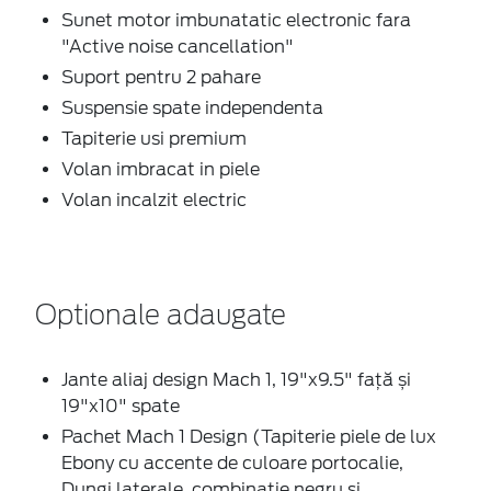
Sunet motor imbunatatic electronic fara
"Active noise cancellation"
Suport pentru 2 pahare
Suspensie spate independenta
Tapiterie usi premium
Volan imbracat in piele
Volan incalzit electric
Optionale adaugate
Jante aliaj design Mach 1, 19"x9.5" față și
19"x10" spate
Pachet Mach 1 Design (Tapiterie piele de lux
Ebony cu accente de culoare portocalie,
Dungi laterale, combinatie negru si