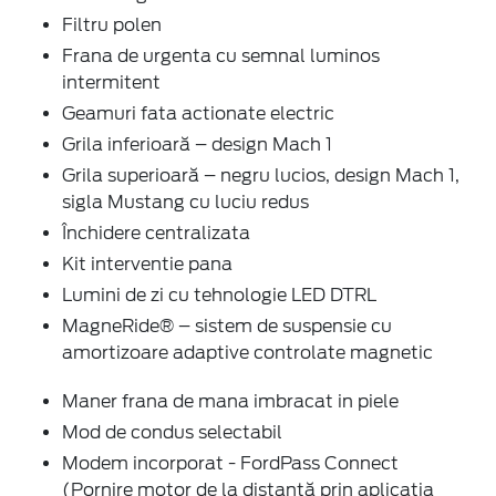
Filtru polen
Frana de urgenta cu semnal luminos
intermitent
Geamuri fata actionate electric
Grila inferioară – design Mach 1
Grila superioară – negru lucios, design Mach 1,
sigla Mustang cu luciu redus
Închidere centralizata
Kit interventie pana
Lumini de zi cu tehnologie LED DTRL
MagneRide® – sistem de suspensie cu
amortizoare adaptive controlate magnetic
Maner frana de mana imbracat in piele
Mod de condus selectabil
Modem incorporat - FordPass Connect
(Pornire motor de la distanță prin aplicația