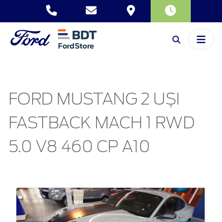
FORD MUSTANG 2 UȘI
FASTBACK MACH 1 RWD
5.0 V8 460 CP A10