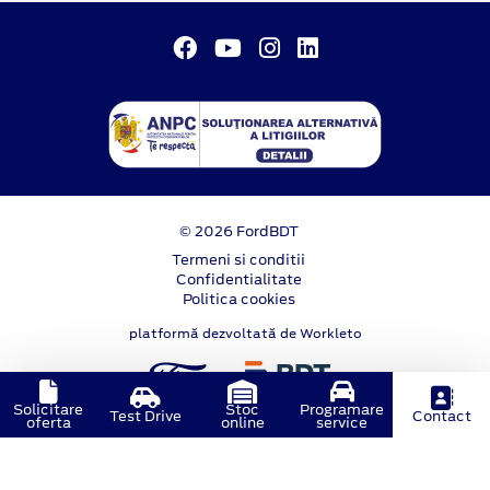
© 2026 FordBDT
Termeni si conditii
Confidentialitate
Politica cookies
platformă dezvoltată de Workleto
Solicitare
Stoc
Programare
Test Drive
Contact
oferta
online
service