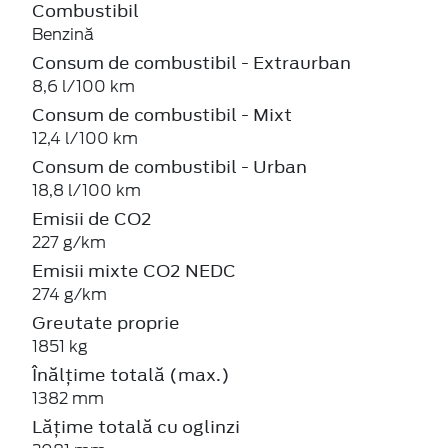
Combustibil
Benzină
Consum de combustibil - Extraurban
8,6 l/100 km
Consum de combustibil - Mixt
12,4 l/100 km
Consum de combustibil - Urban
18,8 l/100 km
Emisii de CO2
227 g/km
Emisii mixte CO2 NEDC
274 g/km
Greutate proprie
1851 kg
Înălțime totală (max.)
1382 mm
Lățime totală cu oglinzi