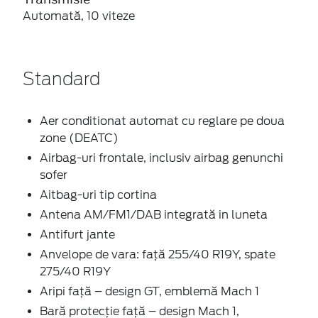
Automată, 10 viteze
Standard
Aer conditionat automat cu reglare pe doua
zone (DEATC)
Airbag-uri frontale, inclusiv airbag genunchi
sofer
Aitbag-uri tip cortina
Antena AM/FM1/DAB integrată in luneta
Antifurt jante
Anvelope de vara: față 255/40 R19Y, spate
275/40 R19Y
Aripi față – design GT, emblemă Mach 1
Bară protecție față – design Mach 1,