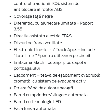
controlul tracțiunii TCS, sistem de
antiblocare al rotilor ABS
Covorașe față negre
Diferential cu alunecare limitata - Raport
3.55
Directie asistata electric EPAS
Discuri de frana ventilate
Electronic Line-lock / Track Apps - include
"Lap Timer" *pentru utilizarea pe circuit
Emblemă Mach 1 pe aripi și pe capota
portbagajului
Eșapament – țeavă de eșapament cvadruplă,
cromată, cu sistem de evacuare activ
Etriere frână de culoare neagră
Faruri cu aprindere/stingere automata
Faruri cu tehnologie LED
Faza lunga automata