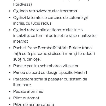
FordPass)
Oglinda retrovizoare electrocroma
Oglinzi laterale cu carcase de culoare gri
închis, cu luciu redus
Oglinzi rabatabile actionate electric si
incalzite, cu lumini de insotire si semnalizator
integrat
Pachet frane Brembo® întărit Etriere frână
față cu 6 pistoane și discuri mari și ferodouri
subțiri, din oțel
Padele pentru schimbarea vitezelor
Panou de bord cu design specific Mach 1
Parasolare sofer si pasager cu sistem de
iluminare
Pedale aluminiu
Pilot automat
Prize de aer pe capota