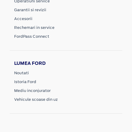
Operatiuni service
Garantii si revizii
Accesorii
Rechemari in service
FordPass Connect
LUMEA FORD
Noutati
Istoria Ford
Mediu inconjurator
Vehicule scoase din uz