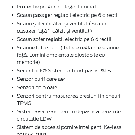
Protectie praguri cu logo iluminat
Scaun pasager reglabil electric pe 6 directii
Scaun șofer încălzit și ventilat (Scaun
pasager față încălzit și ventilat)
Scaun sofer reglabil electric pe 6 directii
Scaune fata sport (Tetiere reglabile scaune
față, Lumini ambientale ajustabile cu
memorie)
SecuriLock® Sistem antifurt pasiv PATS
Senzor purificare aer
Senzori de ploaie
Senzori pentru masurarea presiunii in pneuri
TPMS
Sistem avertizare pentru depasirea benzii de
circulatie LDW
Sistem de acces si pornire inteligent, Keyless
entry & start