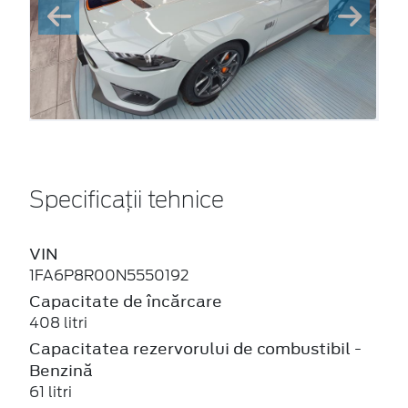
Specificații tehnice
VIN
1FA6P8R00N5550192
Capacitate de încărcare
408 litri
Capacitatea rezervorului de combustibil -
Benzină
61 litri