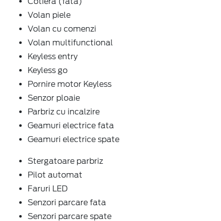
Cotiera (fata)
Volan piele
Volan cu comenzi
Volan multifunctional
Keyless entry
Keyless go
Pornire motor Keyless
Senzor ploaie
Parbriz cu incalzire
Geamuri electrice fata
Geamuri electrice spate
Stergatoare parbriz
Pilot automat
Faruri LED
Senzori parcare fata
Senzori parcare spate