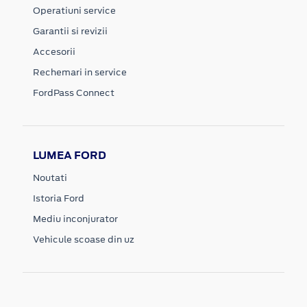
Operatiuni service
Garantii si revizii
Accesorii
Rechemari in service
FordPass Connect
LUMEA FORD
Noutati
Istoria Ford
Mediu inconjurator
Vehicule scoase din uz