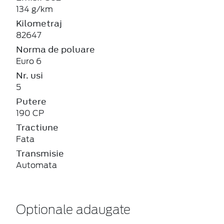
134 g/km
Kilometraj
82647
Norma de poluare
Euro 6
Nr. usi
5
Putere
190 CP
Tractiune
Fata
Transmisie
Automata
Optionale adaugate