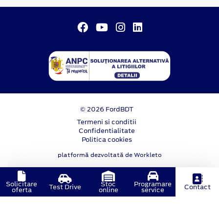
© 2026 FordBDT
Termeni si conditii
Confidentialitate
Politica cookies
platformă dezvoltată de Workleto
Solicitare
Stoc
Programare
Test Drive
Contact
oferta
online
service