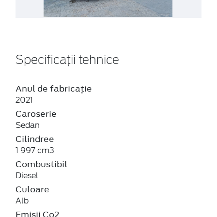
Specificații tehnice
Anul de fabricație
2021
Caroserie
Sedan
Cilindree
1 997 cm3
Combustibil
Diesel
Culoare
Alb
Emisii Co2