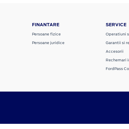
FINANTARE
SERVICE
Persoane fizice
Operatiuni s
Persoane juridice
Garantii si re
Accesorii
Rechemari i
FordPass C