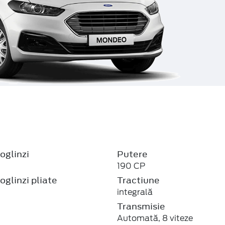
oglinzi
Putere
190 CP
oglinzi pliate
Tractiune
integrală
Transmisie
Automată, 8 viteze