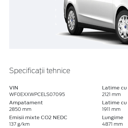
Specificații tehnice
VIN
Latime cu 
WF0EXXWPCELS07095
2121 mm
Ampatament
Latime cu 
2850 mm
1911 mm
Emisii mixte CO2 NEDC
Lungime
137 g/km
4871 mm