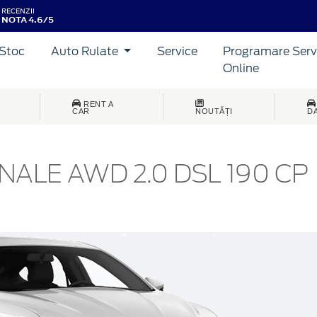
RECENZII
NOTA 4.6/5
Stoc
Auto Rulate
Service
Programare Serv
Online
RENT A
CAR
NOUTĂȚI
D
NALE AWD 2.0 DSL 190 CP