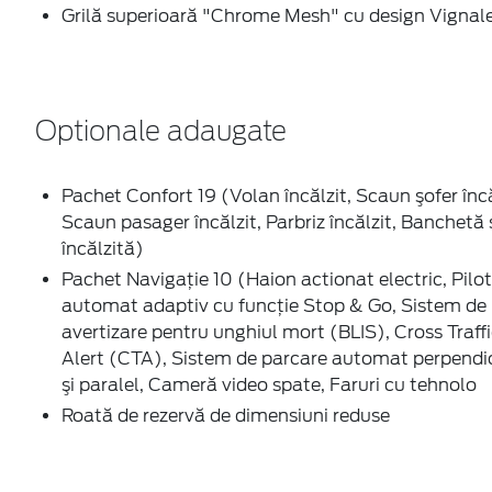
Grilă superioară "Chrome Mesh" cu design Vignal
Optionale adaugate
Pachet Confort 19 (Volan încălzit, Scaun şofer încă
Scaun pasager încălzit, Parbriz încălzit, Banchetă
încălzită)
Pachet Navigaţie 10 (Haion actionat electric, Pilot
automat adaptiv cu funcție Stop & Go, Sistem de
avertizare pentru unghiul mort (BLIS), Cross Traff
Alert (CTA), Sistem de parcare automat perpendi
şi paralel, Cameră video spate, Faruri cu tehnolo
Roată de rezervă de dimensiuni reduse