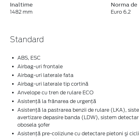
Inaltime
Norma de 
1482 mm
Euro 6.2
Standard
ABS, ESC
Airbag-uri frontale
Airbag-uri laterale fata
Airbag-uri laterale tip cortină
Anvelope cu tren de rulare ECO
Asistenţă la frânarea de urgenţă
Asistenţă la pastrarea benzii de rulare (LKA), sis
avertizare depasire banda (LDW), sistem detectar
obosela şofer
Asistenţă pre-coliziune cu detectare pietoni şi cicli