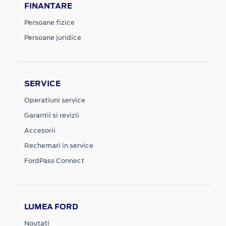
FINANTARE
Persoane fizice
Persoane juridice
SERVICE
Operatiuni service
Garantii si revizii
Accesorii
Rechemari in service
FordPass Connect
LUMEA FORD
Noutati