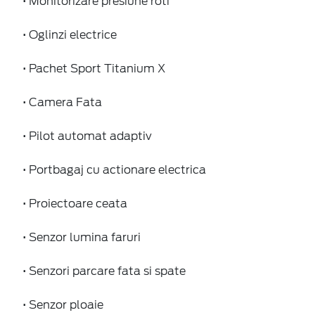
• Monitorizare presiune roti
• Oglinzi electrice
• Pachet Sport Titanium X
• Camera Fata
• Pilot automat adaptiv
• Portbagaj cu actionare electrica
• Proiectoare ceata
• Senzor lumina faruri
• Senzori parcare fata si spate
• Senzor ploaie