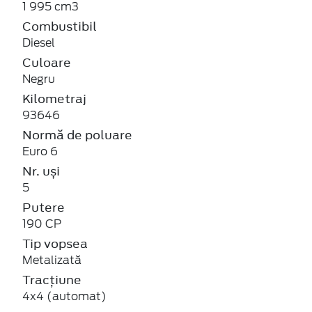
1 995 cm3
Combustibil
Diesel
Culoare
Negru
Kilometraj
93646
Normă de poluare
Euro 6
Nr. uși
5
Putere
190 CP
Tip vopsea
Metalizată
Tracțiune
4x4 (automat)