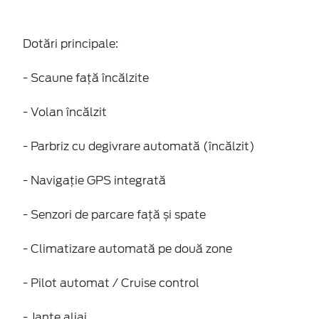
Dotări principale:
- Scaune față încălzite
- Volan încălzit
- Parbriz cu degivrare automată (încălzit)
- Navigație GPS integrată
- Senzori de parcare față și spate
- Climatizare automată pe două zone
- Pilot automat / Cruise control
- Jante aliaj