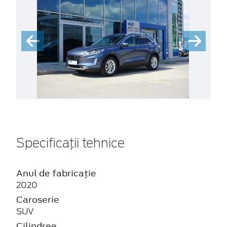
Specificații tehnice
Anul de fabricație
2020
Caroserie
SUV
Cilindree