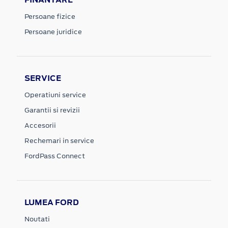
Persoane fizice
Persoane juridice
SERVICE
Operatiuni service
Garantii si revizii
Accesorii
Rechemari in service
FordPass Connect
LUMEA FORD
Noutati