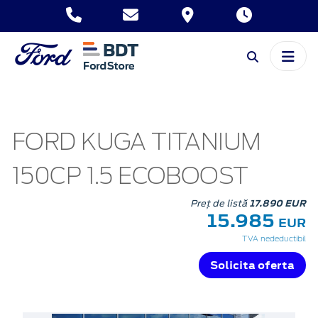
FORD KUGA TITANIUM
150CP 1.5 ECOBOOST
Preț de listă
17.890 EUR
15.985
EUR
TVA nedeductibil
Solicita oferta