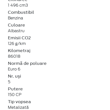
1 496 cm3
Combustibil
Benzina
Culoare
Albastru
Emisii CO2
126 g/km
Kilometraj
86018
Normă de poluare
Euro 6
Nr. uși
5
Putere
150 CP
Tip vopsea
Metalizată