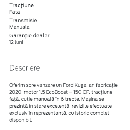
Tracțiune
Fata
Transmisie
Manuala
Garanție dealer
12 luni
Descriere
Oferim spre vanzare un Ford Kuga, an fabricație
2020, motor 1.5 EcoBoost – 150 CP, tracțiune
față, cutie manuală în 6 trepte. Mașina se
prezintă în stare excelentă, reviziile efectuate
exclusiv în reprezentanță, cu istoric complet
disponibil.