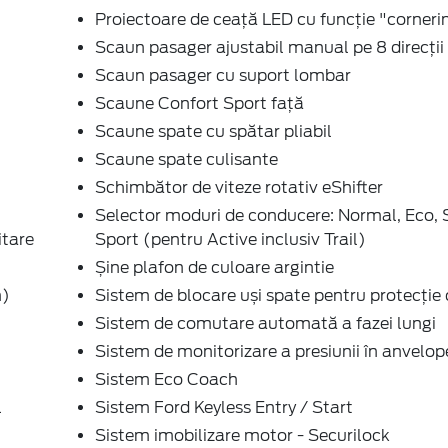
Proiectoare de ceață LED cu funcție "corneri
Scaun pasager ajustabil manual pe 8 direcții
Scaun pasager cu suport lombar
Scaune Confort Sport față
Scaune spate cu spătar pliabil
Scaune spate culisante
Schimbător de viteze rotativ eShifter
Selector moduri de conducere: Normal, Eco, S
itare
Sport (pentru Active inclusiv Trail)
Șine plafon de culoare argintie
m)
Sistem de blocare uși spate pentru protecție 
Sistem de comutare automată a fazei lungi
Sistem de monitorizare a presiunii în anvelop
Sistem Eco Coach
L
Sistem Ford Keyless Entry / Start
Sistem imobilizare motor - Securilock