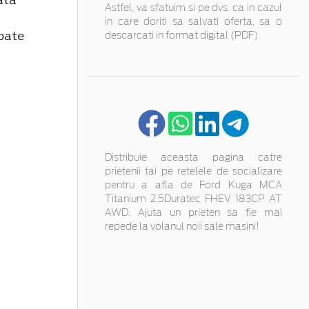
Astfel, va sfatuim si pe dvs. ca in cazul
in care doriti sa salvati oferta, sa o
pate
descarcati in format digital (PDF).
Distribuie aceasta pagina catre
prietenii tai pe retelele de socializare
pentru a afla de Ford Kuga MCA
Titanium 2,5Duratec FHEV 183CP AT
AWD. Ajuta un prieten sa fie mai
repede la volanul noii sale masini!