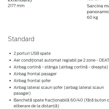
Sarcina m
2177 mm
panorami
60 kg
Standard
2 porturi USB spate
Aer condiționat automat reglabil pe 2 zone - DEA
Airbag cortină - stânga (airbag cortină - dreapta)
Airbag frontal pasager
Airbag frontal șofer
Airbag lateral scaun șofer (airbag lateral scaun
pasager)
Banchetă spate fracționabilă 60/40 (fără buton 
eliberare de la distanță)