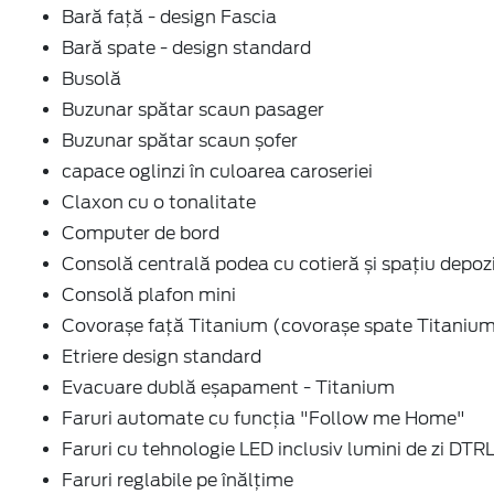
Bară față - design Fascia
Bară spate - design standard
Busolă
Buzunar spătar scaun pasager
Buzunar spătar scaun șofer
capace oglinzi în culoarea caroseriei
Claxon cu o tonalitate
Computer de bord
Consolă centrală podea cu cotieră și spațiu depoz
Consolă plafon mini
Covorașe față Titanium (covorașe spate Titaniu
Etriere design standard
Evacuare dublă eșapament - Titanium
Faruri automate cu funcția "Follow me Home"
Faruri cu tehnologie LED inclusiv lumini de zi DTR
Faruri reglabile pe înălțime