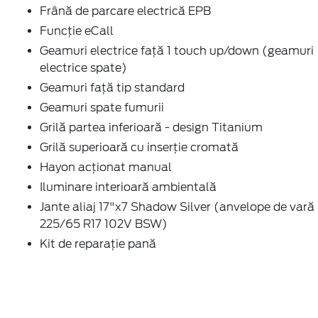
Frână de parcare electrică EPB
Funcție eCall
Geamuri electrice față 1 touch up/down (geamuri
electrice spate)
Geamuri față tip standard
Geamuri spate fumurii
Grilă partea inferioară - design Titanium
Grilă superioară cu inserție cromată
Hayon acționat manual
Iluminare interioară ambientală
Jante aliaj 17"x7 Shadow Silver (anvelope de vară
225/65 R17 102V BSW)
Kit de reparație pană