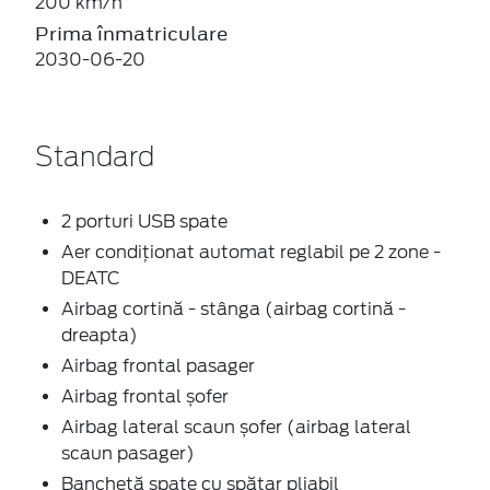
200 km/h
Prima înmatriculare
2030-06-20
Standard
2 porturi USB spate
Aer condiționat automat reglabil pe 2 zone -
DEATC
Airbag cortină - stânga (airbag cortină -
dreapta)
Airbag frontal pasager
Airbag frontal șofer
Airbag lateral scaun șofer (airbag lateral
scaun pasager)
Banchetă spate cu spătar pliabil