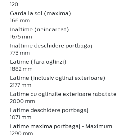
120
Garda la sol (maxima)
166 mm
Inaltime (neincarcat)
1675 mm
Inaltime deschidere portbagaj
773 mm
Latime (fara oglinzi)
1882 mm
Latime (inclusiv oglinzi exterioare)
2177 mm
Latime cu oglinzile exterioare rabatate
2000 mm
Latime deschidere portbagaj
1071 mm
Latime maxima portbagaj - Maximum
1290 mm