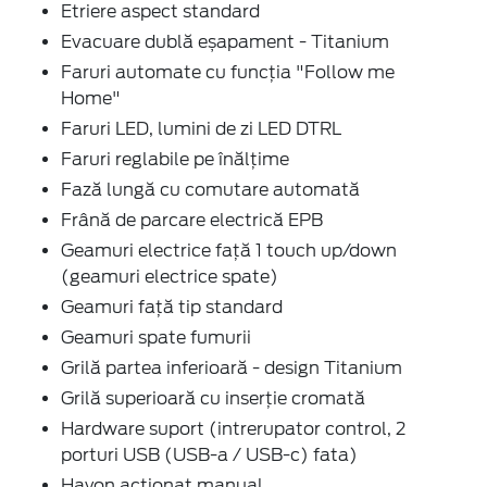
Etriere aspect standard
Evacuare dublă eșapament - Titanium
Faruri automate cu funcția "Follow me
Home"
Faruri LED, lumini de zi LED DTRL
Faruri reglabile pe înălțime
Fază lungă cu comutare automată
Frână de parcare electrică EPB
Geamuri electrice față 1 touch up/down
(geamuri electrice spate)
Geamuri față tip standard
Geamuri spate fumurii
Grilă partea inferioară - design Titanium
Grilă superioară cu inserție cromată
Hardware suport (intrerupator control, 2
porturi USB (USB-a / USB-c) fata)
Hayon acționat manual