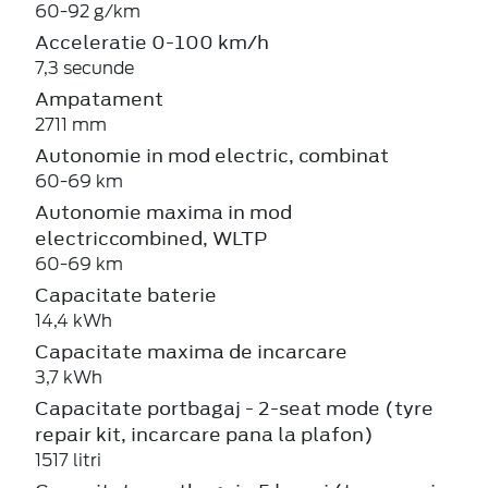
60-92 g/km
Acceleratie 0-100 km/h
7,3 secunde
Ampatament
2711 mm
Autonomie in mod electric, combinat
60-69 km
Autonomie maxima in mod
electriccombined, WLTP
60-69 km
Capacitate baterie
14,4 kWh
Capacitate maxima de incarcare
3,7 kWh
Capacitate portbagaj - 2-seat mode (tyre
repair kit, incarcare pana la plafon)
1517 litri