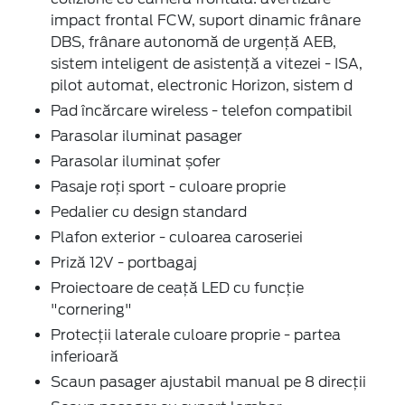
impact frontal FCW, suport dinamic frânare
DBS, frânare autonomă de urgență AEB,
sistem inteligent de asistență a vitezei - ISA,
pilot automat, electronic Horizon, sistem d
Pad încărcare wireless - telefon compatibil
Parasolar iluminat pasager
Parasolar iluminat șofer
Pasaje roți sport - culoare proprie
Pedalier cu design standard
Plafon exterior - culoarea caroseriei
Priză 12V - portbagaj
Proiectoare de ceață LED cu funcție
"cornering"
Protecții laterale culoare proprie - partea
inferioară
Scaun pasager ajustabil manual pe 8 direcții