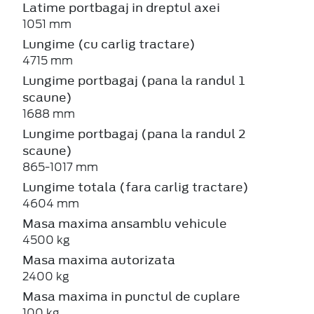
Latime portbagaj in dreptul axei
1051 mm
Lungime (cu carlig tractare)
4715 mm
Lungime portbagaj (pana la randul 1
scaune)
1688 mm
Lungime portbagaj (pana la randul 2
scaune)
865-1017 mm
Lungime totala (fara carlig tractare)
4604 mm
Masa maxima ansamblu vehicule
4500 kg
Masa maxima autorizata
2400 kg
Masa maxima in punctul de cuplare
100 kg