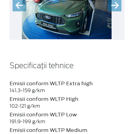
Specificații tehnice
Emisii conform WLTP Extra high
141.3-159 g/km
Emisii conform WLTP High
102-121 g/km
Emisii conform WLTP Low
191.9-199 g/km
Emisii conform WLTP Medium