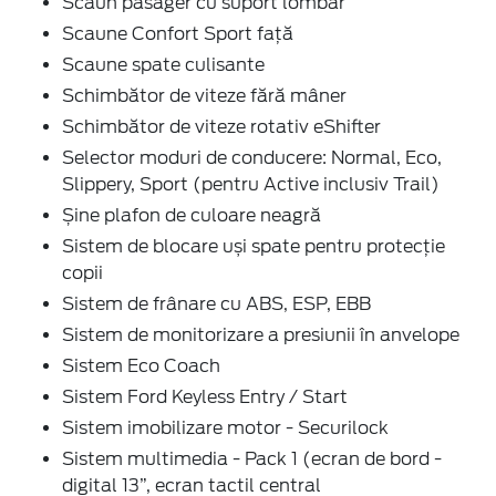
Scaun pasager cu suport lombar
Scaune Confort Sport față
Scaune spate culisante
Schimbător de viteze fără mâner
Schimbător de viteze rotativ eShifter
Selector moduri de conducere: Normal, Eco,
Slippery, Sport (pentru Active inclusiv Trail)
Șine plafon de culoare neagră
Sistem de blocare uși spate pentru protecție
copii
Sistem de frânare cu ABS, ESP, EBB
Sistem de monitorizare a presiunii în anvelope
Sistem Eco Coach
Sistem Ford Keyless Entry / Start
Sistem imobilizare motor - Securilock
Sistem multimedia - Pack 1 (ecran de bord -
digital 13”, ecran tactil central