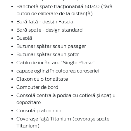
Banchetă spate fracționabilă 60/40 (fără
buton de eliberare de la distanță)
Bară față - design Fascia
Bară spate - design standard
Busolă
Buzunar spătar scaun pasager
Buzunar spătar scaun șofer
Cablu de încărcare "Single Phase"
capace oglinzi în culoarea caroseriei
Claxon cu o tonalitate
Computer de bord
Consolă centrală podea cu cotieră și spațiu
depozitare
Consolă plafon mini
Covorașe față Titanium (covorașe spate
Titanium)