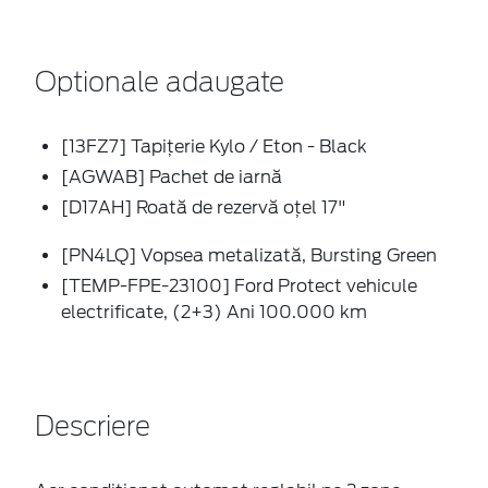
Optionale adaugate
[13FZ7] Tapițerie Kylo / Eton - Black
[AGWAB] Pachet de iarnă
[D17AH] Roată de rezervă oțel 17"
[PN4LQ] Vopsea metalizată, Bursting Green
[TEMP-FPE-23100] Ford Protect vehicule
electrificate, (2+3) Ani 100.000 km
Descriere