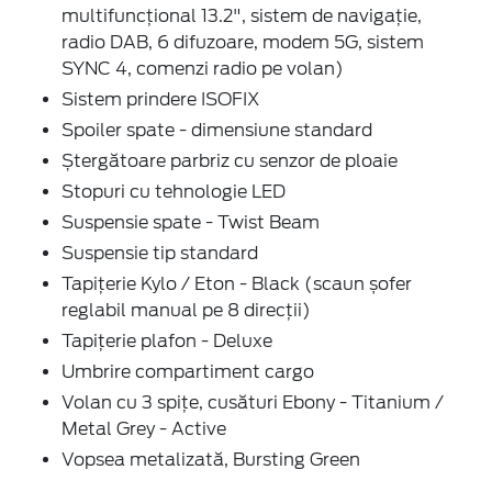
multifuncțional 13.2", sistem de navigație,
radio DAB, 6 difuzoare, modem 5G, sistem
SYNC 4, comenzi radio pe volan)
Sistem prindere ISOFIX
Spoiler spate - dimensiune standard
Ștergătoare parbriz cu senzor de ploaie
Stopuri cu tehnologie LED
Suspensie spate - Twist Beam
Suspensie tip standard
Tapițerie Kylo / Eton - Black (scaun șofer
reglabil manual pe 8 direcții)
Tapițerie plafon - Deluxe
Umbrire compartiment cargo
Volan cu 3 spițe, cusături Ebony - Titanium /
Metal Grey - Active
Vopsea metalizată, Bursting Green