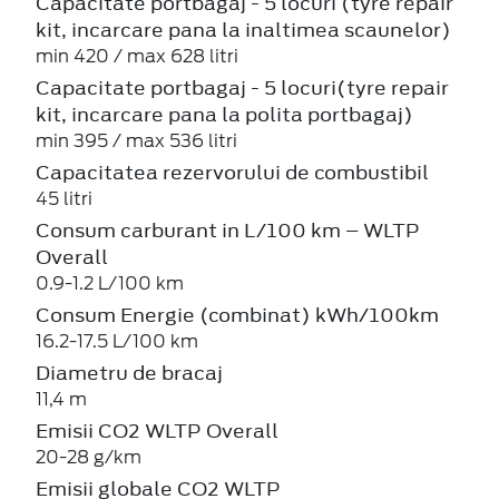
Capacitate portbagaj - 5 locuri (tyre repair
kit, incarcare pana la inaltimea scaunelor)
min 420 / max 628 litri
Capacitate portbagaj - 5 locuri(tyre repair
kit, incarcare pana la polita portbagaj)
min 395 / max 536 litri
Capacitatea rezervorului de combustibil
45 litri
Consum carburant in L/100 km – WLTP
Overall
0.9-1.2 L/100 km
Consum Energie (combinat) kWh/100km
16.2-17.5 L/100 km
Diametru de bracaj
11,4 m
Emisii CO2 WLTP Overall
20-28 g/km
Emisii globale CO2 WLTP