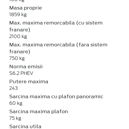
Masa proprie
1859 kg
Max. maxima remorcabila (cu sistem
franare)
2100 kg
Max. maxima remorcabila (fara sistem
franare)
750 kg
Norma emisii
S6.2 PHEV
Putere maxima
243
Sarcina maxima cu plafon panoramic
60 kg
Sarcina maxima plafon
75 kg
Sarcina utila