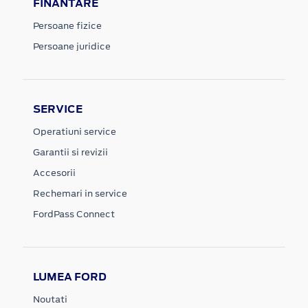
FINANTARE
Persoane fizice
Persoane juridice
SERVICE
Operatiuni service
Garantii si revizii
Accesorii
Rechemari in service
FordPass Connect
LUMEA FORD
Noutati