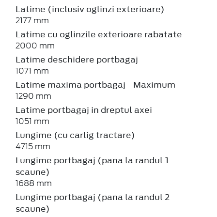
Latime (inclusiv oglinzi exterioare)
2177 mm
Latime cu oglinzile exterioare rabatate
2000 mm
Latime deschidere portbagaj
1071 mm
Latime maxima portbagaj - Maximum
1290 mm
Latime portbagaj in dreptul axei
1051 mm
Lungime (cu carlig tractare)
4715 mm
Lungime portbagaj (pana la randul 1
scaune)
1688 mm
Lungime portbagaj (pana la randul 2
scaune)