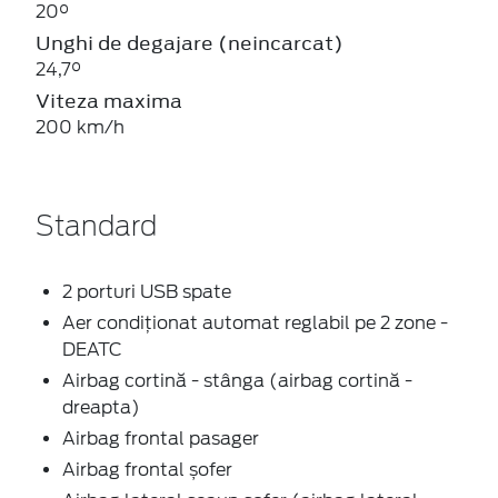
20°
Unghi de degajare (neincarcat)
24,7°
Viteza maxima
200 km/h
Standard
2 porturi USB spate
Aer condiționat automat reglabil pe 2 zone -
DEATC
Airbag cortină - stânga (airbag cortină -
dreapta)
Airbag frontal pasager
Airbag frontal șofer