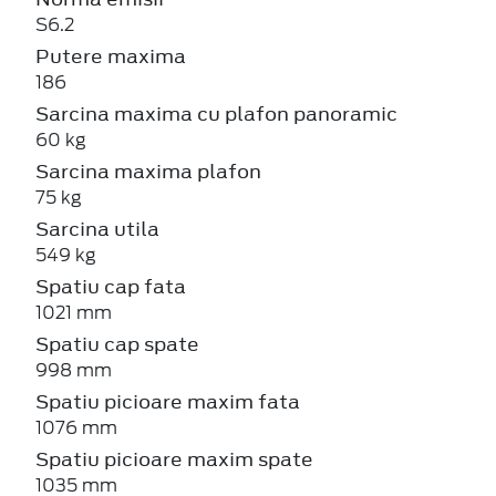
S6.2
Putere maxima
186
Sarcina maxima cu plafon panoramic
60 kg
Sarcina maxima plafon
75 kg
Sarcina utila
549 kg
Spatiu cap fata
1021 mm
Spatiu cap spate
998 mm
Spatiu picioare maxim fata
1076 mm
Spatiu picioare maxim spate
1035 mm