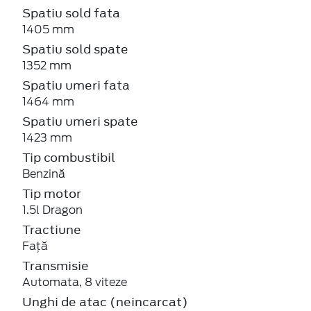
Spatiu sold fata
1405 mm
Spatiu sold spate
1352 mm
Spatiu umeri fata
1464 mm
Spatiu umeri spate
1423 mm
Tip combustibil
Benzină
Tip motor
1.5l Dragon
Tractiune
Față
Transmisie
Automata, 8 viteze
Unghi de atac (neincarcat)