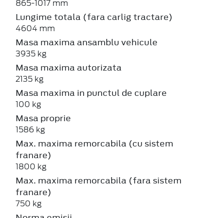
865-1017 mm
Lungime totala (fara carlig tractare)
4604 mm
Masa maxima ansamblu vehicule
3935 kg
Masa maxima autorizata
2135 kg
Masa maxima in punctul de cuplare
100 kg
Masa proprie
1586 kg
Max. maxima remorcabila (cu sistem
franare)
1800 kg
Max. maxima remorcabila (fara sistem
franare)
750 kg
Norma emisii