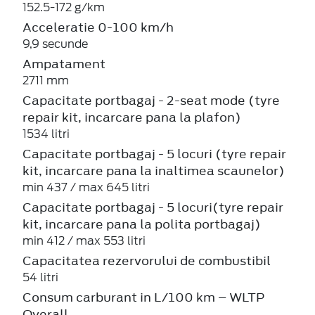
152.5-172 g/km
Acceleratie 0-100 km/h
9,9 secunde
Ampatament
2711 mm
Capacitate portbagaj - 2-seat mode (tyre
repair kit, incarcare pana la plafon)
1534 litri
Capacitate portbagaj - 5 locuri (tyre repair
kit, incarcare pana la inaltimea scaunelor)
min 437 / max 645 litri
Capacitate portbagaj - 5 locuri(tyre repair
kit, incarcare pana la polita portbagaj)
min 412 / max 553 litri
Capacitatea rezervorului de combustibil
54 litri
Consum carburant in L/100 km – WLTP
Overall