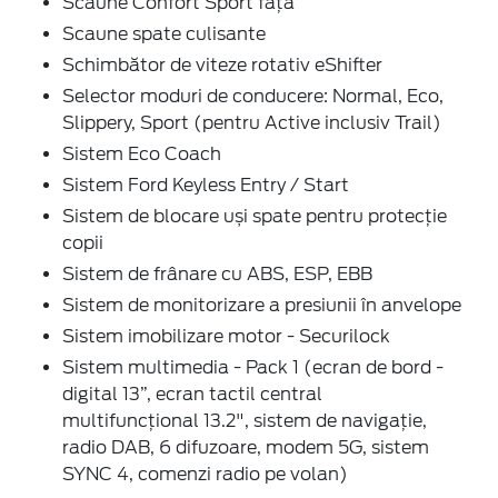
Scaune Confort Sport față
Scaune spate culisante
Schimbător de viteze rotativ eShifter
Selector moduri de conducere: Normal, Eco,
Slippery, Sport (pentru Active inclusiv Trail)
Sistem Eco Coach
Sistem Ford Keyless Entry / Start
Sistem de blocare uși spate pentru protecție
copii
Sistem de frânare cu ABS, ESP, EBB
Sistem de monitorizare a presiunii în anvelope
Sistem imobilizare motor - Securilock
Sistem multimedia - Pack 1 (ecran de bord -
digital 13”, ecran tactil central
multifuncțional 13.2", sistem de navigație,
radio DAB, 6 difuzoare, modem 5G, sistem
SYNC 4, comenzi radio pe volan)