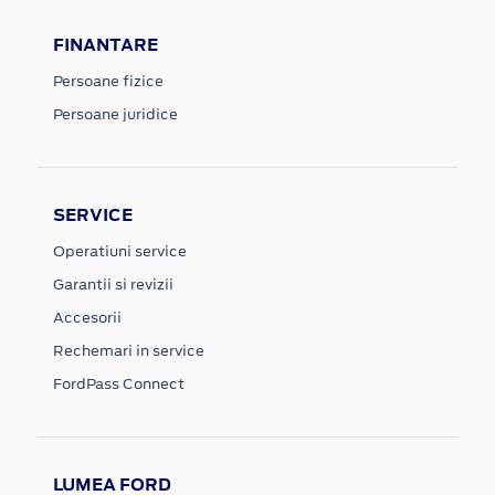
FINANTARE
Persoane fizice
Persoane juridice
SERVICE
Operatiuni service
Garantii si revizii
Accesorii
Rechemari in service
FordPass Connect
LUMEA FORD