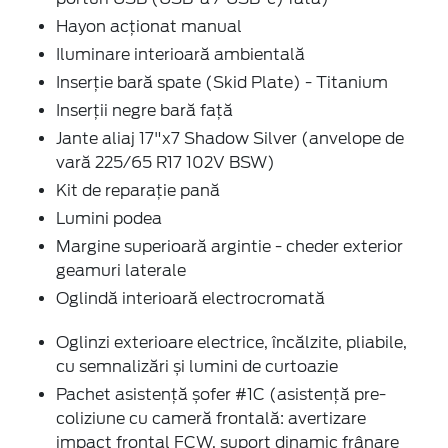
Hayon acționat manual
Iluminare interioară ambientală
Inserție bară spate (Skid Plate) - Titanium
Inserții negre bară față
Jante aliaj 17"x7 Shadow Silver (anvelope de
vară 225/65 R17 102V BSW)
Kit de reparație pană
Lumini podea
Margine superioară argintie - cheder exterior
geamuri laterale
Oglindă interioară electrocromată
Oglinzi exterioare electrice, încălzite, pliabile,
cu semnalizări și lumini de curtoazie
Pachet asistență șofer #1C (asistență pre-
coliziune cu cameră frontală: avertizare
impact frontal FCW, suport dinamic frânare