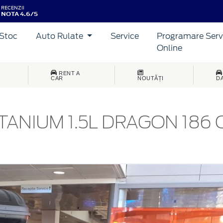
RECENZII
NOTA 4.6/5
Stoc
Auto Rulate
Service
Programare Serv
Online
RENT A
CAR
NOUTĂȚI
D
TANIUM 1.5L DRAGON 186 