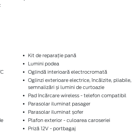
c
Kit de reparație pană
Lumini podea
TC
Oglindă interioară electrocromată
Oglinzi exterioare electrice, încălzite, pliabile,
semnalizări și lumini de curtoazie
Pad încărcare wireless - telefon compatibil
Parasolar iluminat pasager
Parasolar iluminat șofer
de
Plafon exterior - culoarea caroseriei
Priză 12V - portbagaj