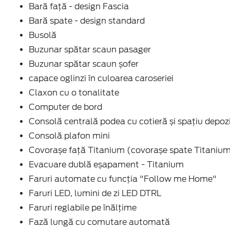
Bară față - design Fascia
Bară spate - design standard
Busolă
Buzunar spătar scaun pasager
Buzunar spătar scaun șofer
capace oglinzi în culoarea caroseriei
Claxon cu o tonalitate
Computer de bord
Consolă centrală podea cu cotieră și spațiu depoz
Consolă plafon mini
Covorașe față Titanium (covorașe spate Titaniu
Evacuare dublă eșapament - Titanium
Faruri automate cu funcția "Follow me Home"
Faruri LED, lumini de zi LED DTRL
Faruri reglabile pe înălțime
Fază lungă cu comutare automată