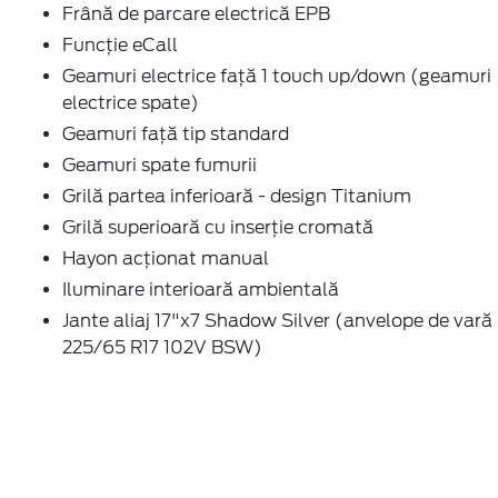
Frână de parcare electrică EPB
Funcție eCall
Geamuri electrice față 1 touch up/down (geamuri
electrice spate)
Geamuri față tip standard
Geamuri spate fumurii
Grilă partea inferioară - design Titanium
Grilă superioară cu inserție cromată
Hayon acționat manual
Iluminare interioară ambientală
Jante aliaj 17"x7 Shadow Silver (anvelope de vară
225/65 R17 102V BSW)