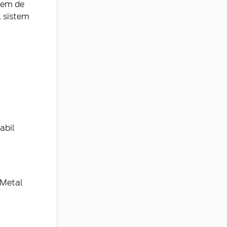
stem de
, sistem
abil
 Metal