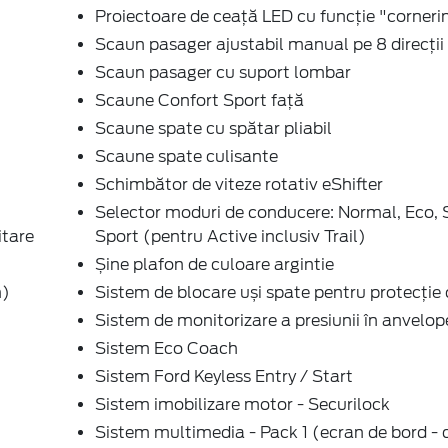
Proiectoare de ceață LED cu funcție "corneri
Scaun pasager ajustabil manual pe 8 direcții
Scaun pasager cu suport lombar
Scaune Confort Sport față
Scaune spate cu spătar pliabil
Scaune spate culisante
Schimbător de viteze rotativ eShifter
Selector moduri de conducere: Normal, Eco, S
itare
Sport (pentru Active inclusiv Trail)
Șine plafon de culoare argintie
m)
Sistem de blocare uși spate pentru protecție 
Sistem de monitorizare a presiunii în anvelop
Sistem Eco Coach
Sistem Ford Keyless Entry / Start
Sistem imobilizare motor - Securilock
Sistem multimedia - Pack 1 (ecran de bord - di