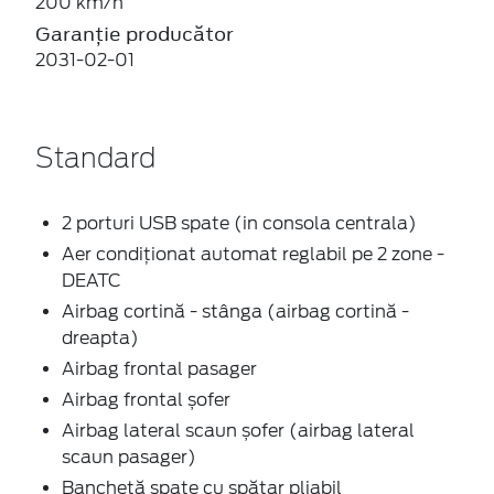
200 km/h
Garanție producător
2031-02-01
Standard
2 porturi USB spate (in consola centrala)
Aer condiționat automat reglabil pe 2 zone -
DEATC
Airbag cortină - stânga (airbag cortină -
dreapta)
Airbag frontal pasager
Airbag frontal șofer
Airbag lateral scaun șofer (airbag lateral
scaun pasager)
Banchetă spate cu spătar pliabil