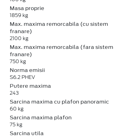
Masa proprie
1859 kg
Max. maxima remorcabila (cu sistem
franare)
2100 kg
Max. maxima remorcabila (fara sistem
franare)
750 kg
Norma emisii
S6.2 PHEV
Putere maxima
243
Sarcina maxima cu plafon panoramic
60 kg
Sarcina maxima plafon
75 kg
Sarcina utila