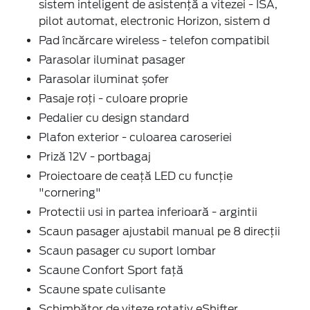
sistem inteligent de asistență a vitezei - ISA,
pilot automat, electronic Horizon, sistem d
Pad încărcare wireless - telefon compatibil
Parasolar iluminat pasager
Parasolar iluminat șofer
Pasaje roți - culoare proprie
Pedalier cu design standard
Plafon exterior - culoarea caroseriei
Priză 12V - portbagaj
Proiectoare de ceață LED cu funcție
"cornering"
Protectii usi in partea inferioară - argintii
Scaun pasager ajustabil manual pe 8 direcții
Scaun pasager cu suport lombar
Scaune Confort Sport față
Scaune spate culisante
Schimbător de viteze rotativ eShifter