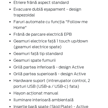
Etriere frână aspect standard
Evacuare dublă eșapament - design
trapezoidal
Faruri automate cu funcția "Follow me
Home"
Frână de parcare electrică EPB
Geamuri electrice față 1 touch up/down
(geamuri electrice spate)
Geamuri față tip standard
Geamuri spate fumurii
Grilă partea inferioară - design Active
Grilă partea superioară - design Active
Hardware suport (intrerupator control, 2
porturi USB (USB-a / USB-c) fata)
Hayon acționat manual
Iluminare interioară ambientală
Inserție bară spate (Skid Plate) - Active