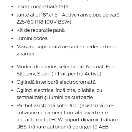
Inserții negre bară față
Jante aliaj 18"x7.5 - Active (anvelope de vară
225/60 R18 100V BSW)
Kit de reparație pană
Lumini podea
Margine superioară neagră - cheder exterior
geamuri
Moduri de condus selectabile: Normal, Eco,
Slippery, Sport (+Trail pentru Active)
Oglindă interioară electrocromată
Oglinzi electrice, încălzite, pliabile, cu
semnalizări și lumini de curtoazie
Pachet asistență șofer #1C (asistență pre-
coliziune cu cameră frontală: avertizare
impact frontal FCW, suport dinamic frânare
DBS, frânare autonomă de urgență AEB,