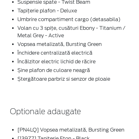
Suspensie spate - Twist Beam
Tapițerie plafon - Deluxe
Umbrire compartiment cargo (detasabila)
Volan cu 3 spițe, cusături Ebony - Titanium /
Metal Grey - Active
Vopsea metalizată, Bursting Green
Închidere centralizată electrică
Încălzitor electric lichid de răcire
Șine plafon de culoare neagră
Ștergătoare parbriz si senzor de ploaie
Optionale adaugate
[PN4LQ] Vopsea metalizată, Bursting Green
[139Z7] Tapițerie Eton - Black