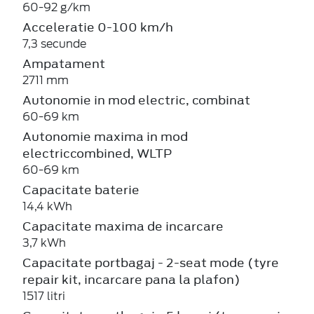
60-92 g/km
Acceleratie 0-100 km/h
7,3 secunde
Ampatament
2711 mm
Autonomie in mod electric, combinat
60-69 km
Autonomie maxima in mod
electriccombined, WLTP
60-69 km
Capacitate baterie
14,4 kWh
Capacitate maxima de incarcare
3,7 kWh
Capacitate portbagaj - 2-seat mode (tyre
repair kit, incarcare pana la plafon)
1517 litri