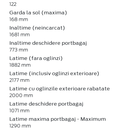
122
Garda la sol (maxima)
168 mm
Inaltime (neincarcat)
1681 mm
Inaltime deschidere portbagaj
773 mm
Latime (fara oglinzi)
1882 mm
Latime (inclusiv oglinzi exterioare)
2177 mm
Latime cu oglinzile exterioare rabatate
2000 mm
Latime deschidere portbagaj
1071 mm
Latime maxima portbagaj - Maximum
1290 mm