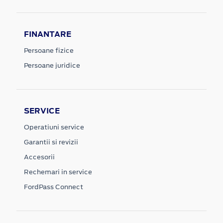
FINANTARE
Persoane fizice
Persoane juridice
SERVICE
Operatiuni service
Garantii si revizii
Accesorii
Rechemari in service
FordPass Connect