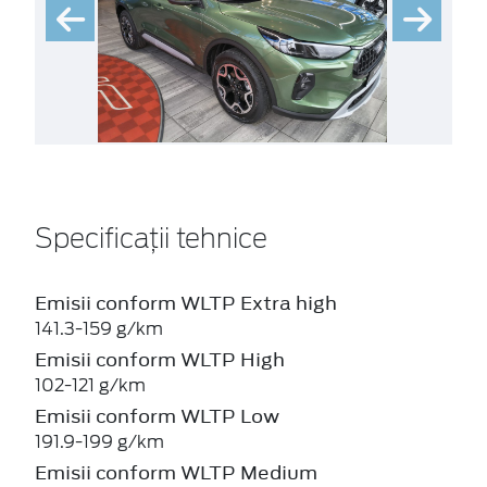
Specificații tehnice
Emisii conform WLTP Extra high
141.3-159 g/km
Emisii conform WLTP High
102-121 g/km
Emisii conform WLTP Low
191.9-199 g/km
Emisii conform WLTP Medium