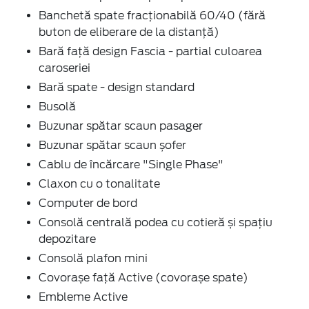
Banchetă spate fracționabilă 60/40 (fără
buton de eliberare de la distanță)
Bară față design Fascia - partial culoarea
caroseriei
Bară spate - design standard
Busolă
Buzunar spătar scaun pasager
Buzunar spătar scaun șofer
Cablu de încărcare "Single Phase"
Claxon cu o tonalitate
Computer de bord
Consolă centrală podea cu cotieră și spațiu
depozitare
Consolă plafon mini
Covorașe față Active (covorașe spate)
Embleme Active