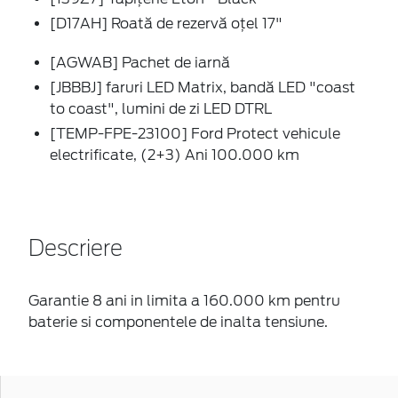
[D17AH] Roată de rezervă oțel 17"
[AGWAB] Pachet de iarnă
[JBBBJ] faruri LED Matrix, bandă LED "coast
to coast", lumini de zi LED DTRL
[TEMP-FPE-23100] Ford Protect vehicule
electrificate, (2+3) Ani 100.000 km
Descriere
Garantie 8 ani in limita a 160.000 km pentru
baterie si componentele de inalta tensiune.