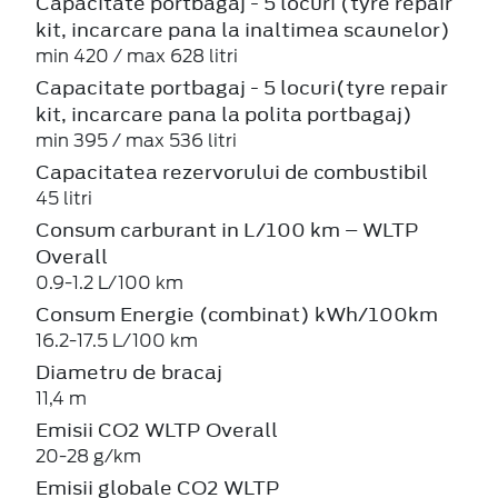
Capacitate portbagaj - 5 locuri (tyre repair
kit, incarcare pana la inaltimea scaunelor)
min 420 / max 628 litri
Capacitate portbagaj - 5 locuri(tyre repair
kit, incarcare pana la polita portbagaj)
min 395 / max 536 litri
Capacitatea rezervorului de combustibil
45 litri
Consum carburant in L/100 km – WLTP
Overall
0.9-1.2 L/100 km
Consum Energie (combinat) kWh/100km
16.2-17.5 L/100 km
Diametru de bracaj
11,4 m
Emisii CO2 WLTP Overall
20-28 g/km
Emisii globale CO2 WLTP