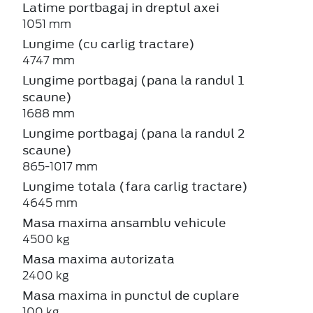
Latime portbagaj in dreptul axei
1051 mm
Lungime (cu carlig tractare)
4747 mm
Lungime portbagaj (pana la randul 1
scaune)
1688 mm
Lungime portbagaj (pana la randul 2
scaune)
865-1017 mm
Lungime totala (fara carlig tractare)
4645 mm
Masa maxima ansamblu vehicule
4500 kg
Masa maxima autorizata
2400 kg
Masa maxima in punctul de cuplare
100 kg