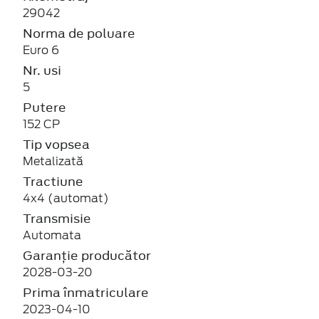
29042
Norma de poluare
Euro 6
Nr. usi
5
Putere
152 CP
Tip vopsea
Metalizată
Tractiune
4x4 (automat)
Transmisie
Automata
Garanție producător
2028-03-20
Prima înmatriculare
2023-04-10