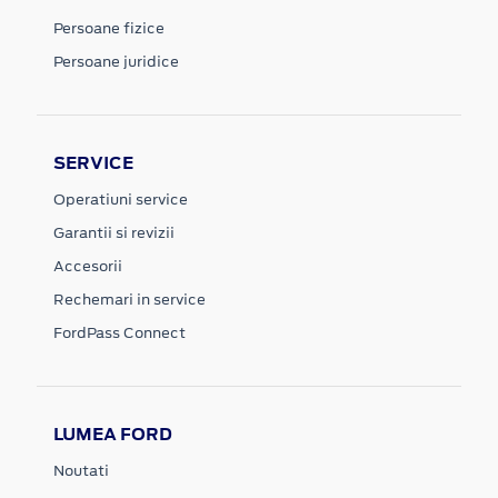
Persoane fizice
Persoane juridice
SERVICE
Operatiuni service
Garantii si revizii
Accesorii
Rechemari in service
FordPass Connect
LUMEA FORD
Noutati