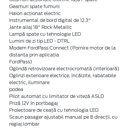
Geamuri spate fumurii
Haion acţionat electric
Instrumental de bord digital de 12.3"
Jante aliaj 18" Rock Metallic
Lampă spate cu tehnologie LED
Lumini de zi tip LED - DTRL
Modem FordPass Connect (Pornire motor de la
distanța prin aplicația
FordPass)
Oglindă retrovizoare electrocromată (interioară)
Oglinzi exterioare electrice, încălzite, rabatabile
electric, iluminare
podea
Pilot automat cu limitator de viteză ASLD
Priză 12V în portbagaj
Proiectoare de ceaţă cu tehnologia LED
Scaun pasager ajustabil manual pe 8 direcţii, cu
reglaj lombar