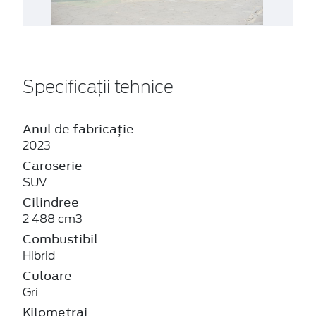
Specificații tehnice
Anul de fabricație
2023
Caroserie
SUV
Cilindree
2 488 cm3
Combustibil
Hibrid
Culoare
Gri
Kilometraj