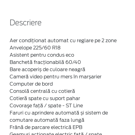
Descriere
Aer condiţionat automat cu reglare pe 2 zone
Anvelope 225/60 R18
Asistent pentru condus eco
Banchetă fracționabilă 60/40
Bare acoperiș de culoare neagră
Cameră video pentru mers în marșarier
Computer de bord
Consolă centrală cu cotieră
Cotieră spate cu suport pahar
Covoraşe faţă / spate - ST Line
Faruri cu aprindere automată și sistem de
comutare automată faza lungă
Frână de parcare electrică EPB
Geamuri acţionate electric faţă / spate