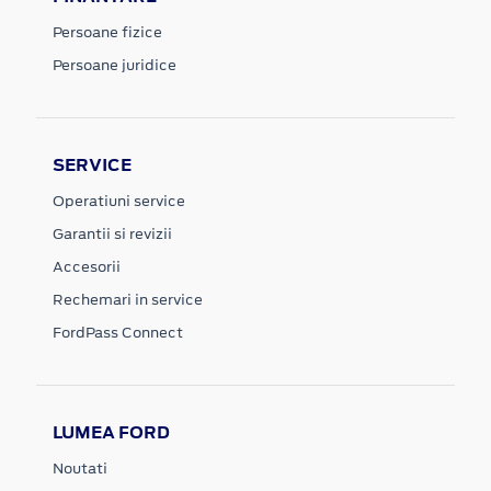
Persoane fizice
Persoane juridice
SERVICE
Operatiuni service
Garantii si revizii
Accesorii
Rechemari in service
FordPass Connect
LUMEA FORD
Noutati