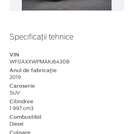
Specificații tehnice
VIN
WF0AXXWPMAKJ64308
Anul de fabricație
2019
Caroserie
SUV
Cilindree
1 997 cm3
Combustibil
Diesel
Culoare