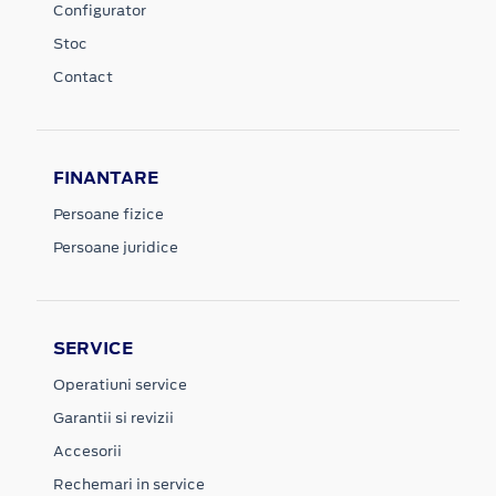
Configurator
Stoc
Contact
FINANTARE
Persoane fizice
Persoane juridice
SERVICE
Operatiuni service
Garantii si revizii
Accesorii
Rechemari in service