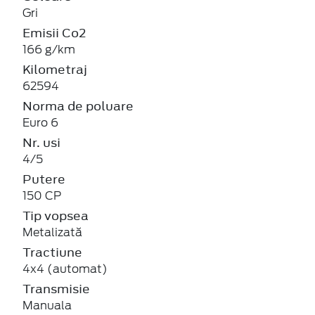
Gri
Emisii Co2
166 g/km
Kilometraj
62594
Norma de poluare
Euro 6
Nr. usi
4/5
Putere
150 CP
Tip vopsea
Metalizată
Tractiune
4x4 (automat)
Transmisie
Manuala