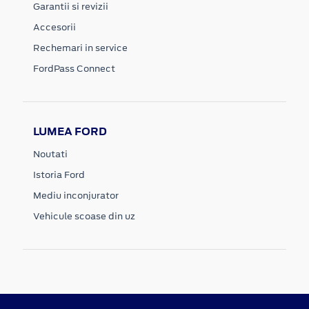
Garantii si revizii
Accesorii
Rechemari in service
FordPass Connect
LUMEA FORD
Noutati
Istoria Ford
Mediu inconjurator
Vehicule scoase din uz