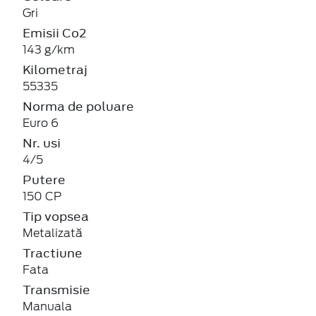
Gri
Emisii Co2
143 g/km
Kilometraj
55335
Norma de poluare
Euro 6
Nr. usi
4/5
Putere
150 CP
Tip vopsea
Metalizată
Tractiune
Fata
Transmisie
Manuala