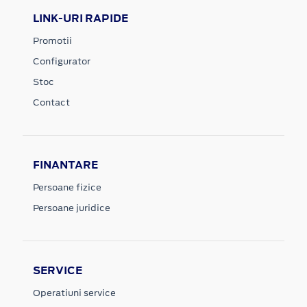
LINK-URI RAPIDE
Promotii
Configurator
Stoc
Contact
FINANTARE
Persoane fizice
Persoane juridice
SERVICE
Operatiuni service