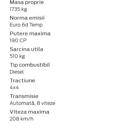
Masa proprie
1735 kg
Norma emisii
Euro 6d Temp
Putere maxima
190 CP
Sarcina utila
510 kg
Tip combustibil
Diesel
Tractiune
4x4
Transmisie
Automată, 8 viteze
Viteza maxima
208 km/h