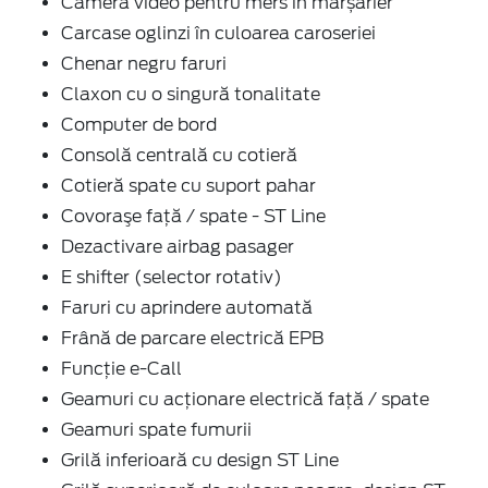
Cameră video pentru mers în marșarier
Carcase oglinzi în culoarea caroseriei
Chenar negru faruri
Claxon cu o singură tonalitate
Computer de bord
Consolă centrală cu cotieră
Cotieră spate cu suport pahar
Covoraşe faţă / spate - ST Line
Dezactivare airbag pasager
E shifter (selector rotativ)
Faruri cu aprindere automată
Frână de parcare electrică EPB
Funcție e-Call
Geamuri cu acţionare electrică faţă / spate
Geamuri spate fumurii
Grilă inferioară cu design ST Line