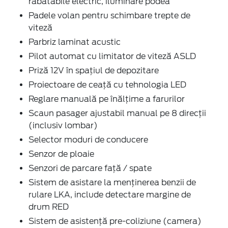
rabatabile electric, iluminare podea
Padele volan pentru schimbare trepte de
viteză
Parbriz laminat acustic
Pilot automat cu limitator de viteză ASLD
Priză 12V în spaţiul de depozitare
Proiectoare de ceaţă cu tehnologia LED
Reglare manuală pe înălţime a farurilor
Scaun pasager ajustabil manual pe 8 direcţii
(inclusiv lombar)
Selector moduri de conducere
Senzor de ploaie
Senzori de parcare faţă / spate
Sistem de asistare la menținerea benzii de
rulare LKA, include detectare margine de
drum RED
Sistem de asistenţă pre-coliziune (camera)