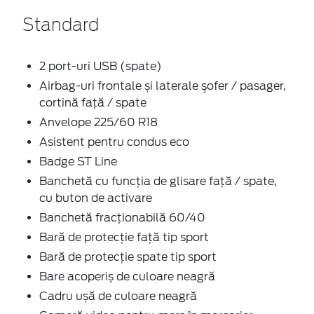
Standard
2 port-uri USB (spate)
Airbag-uri frontale și laterale şofer / pasager,
cortină faţă / spate
Anvelope 225/60 R18
Asistent pentru condus eco
Badge ST Line
Banchetă cu funcţia de glisare faţă / spate,
cu buton de activare
Banchetă fracționabilă 60/40
Bară de protecţie faţă tip sport
Bară de protecţie spate tip sport
Bare acoperiș de culoare neagră
Cadru ușă de culoare neagră