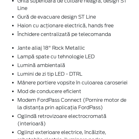
Grilă superioară de culoare neagra, design ST
Line
Gură de evacuare design ST Line
Haion cu acţionare electrică, hands free
Închidere centralizată pe telecomanda
Jante aliaj 18" Rock Metallic
Lampă spate cu tehnologie LED
Lumină ambientală
Lumini de zi tip LED - DTRL
Mânere portiere vopsite în culoarea caroseriei
Mod de conducere eficient
Modem FordPass Connect (Pornire motor de
la distanța prin aplicația FordPass)
Oglindă retrovizoare electrocromată
(interioară)
Oglinzi exterioare electrice, încălzite,