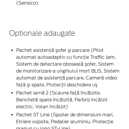
(Sensico)
Optionale adaugate
Pachet asistenţă şofer şi parcare (Pilot
automat autoadaptiv cu funcție Traffic Jam,
Sistem de detectare oboseală şofer, Sistem
de monitorizare a unghiului mort BLIS, Sistem
automat de asistenţă parcare, Cameră video
faţă şi spate, Protecţii deschidere uş
Pachet iarnă 2 (Scaune faţă încălzite,
Banchetă spate încălzită, Parbriz încălzit
electric, Volan încălzit)
Pachet ST Line (Spoiler de dimensiuni mari,
Etriere vopsite, Pedalier aluminiu, Protecție
praguri cu logo ST-Line)