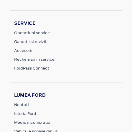
SERVICE
Operatiuni service
Garantii si revizii
Accesorii
Rechemari in service
FordPass Connect
LUMEA FORD
Noutati
Istoria Ford
Mediu inconjurator
Vehicule scoase din uz