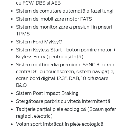
cu FCW, DBS si AEB
Sistem de comutare automată a fazei lungi
Sistem de imobilizare motor PATS
Sistem de monitorizare a presiunii în pneuri
TPMS
Sistem Ford MyKey®
Sistem Keyless Start - buton pornire motor +
Keyless Entry (pentru uși față)
Sistem multimedia premium: SYNC 3, ecran
central 8" cu touchscreen, sistem navigaţie,
ecran bord digital 12.3”, DAB, 10 difuzoare
B&O
Sistem Post Impact Braking
Ştergătoare parbriz cu viteză intermitentă
Tapiţerie parţial piele ecologică (Scaun şofer
reglabil electric)
Volan sport îmbrăcat în piele ecologică