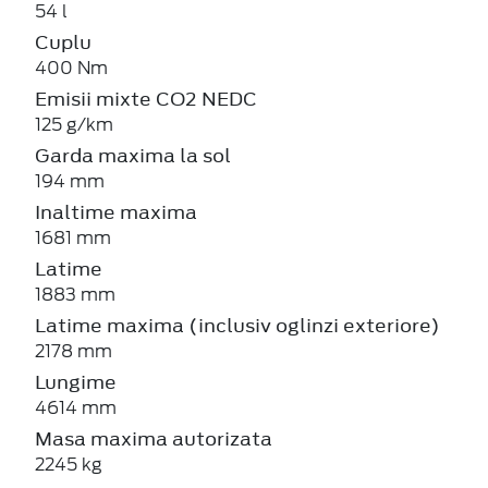
54 l
Cuplu
400 Nm
Emisii mixte CO2 NEDC
125 g/km
Garda maxima la sol
194 mm
Inaltime maxima
1681 mm
Latime
1883 mm
Latime maxima (inclusiv oglinzi exteriore)
2178 mm
Lungime
4614 mm
Masa maxima autorizata
2245 kg