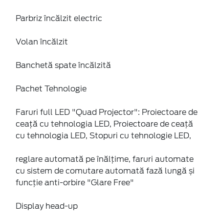
Parbriz încălzit electric
Volan încălzit
Banchetă spate încălzită
Pachet Tehnologie
Faruri full LED "Quad Projector": Proiectoare de
ceaţă cu tehnologia LED, Proiectoare de ceaţă
cu tehnologia LED, Stopuri cu tehnologie LED,
reglare automată pe înălțime, faruri automate
cu sistem de comutare automată fază lungă și
funcție anti-orbire "Glare Free"
Display head-up