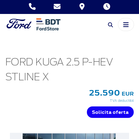
FORD KUGA 2.5 P-HEV
STLINE X
25.590
EUR
TVA deductibil
Solicita oferta