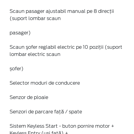
Scaun pasager ajustabil manual pe 8 direcţii
(suport lombar scaun
pasager)
Scaun şofer reglabil electric pe 10 poziții (suport
lombar electric scaun
șofer)
Selector moduri de conducere
Senzor de ploaie
Senzori de parcare faţă / spate
Sistem Keyless Start - buton pornire motor +
Keyless Entry (uși față) +