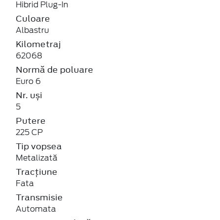
Hibrid Plug-In
Culoare
Albastru
Kilometraj
62068
Normă de poluare
Euro 6
Nr. uși
5
Putere
225 CP
Tip vopsea
Metalizată
Tracțiune
Fata
Transmisie
Automata