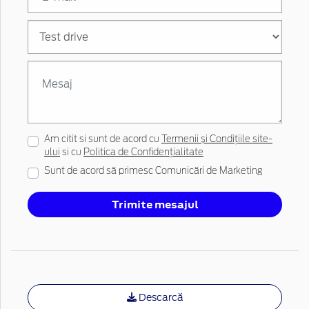
Am citit si sunt de acord cu
Termenii și Condițiile site-
ului
si cu
Politica de Confidențialitate
Sunt de acord să primesc Comunicări de Marketing
Trimite mesajul
Descarcă