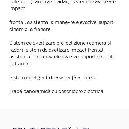
coliziune (camera si radar): sistem de avetizare
impact
frontal, asistenta la manevrele evazive, suport
dinamic la franare;
Sistem de avertizare pre-coliziune (camera si
radar): sistem de avetizare impact frontal,
asistenta la manevrele evazive, suport dinamic
la franare;
Sistem inteligent de asistență al vitezei
Trapă panoramică cu deschidere electrică