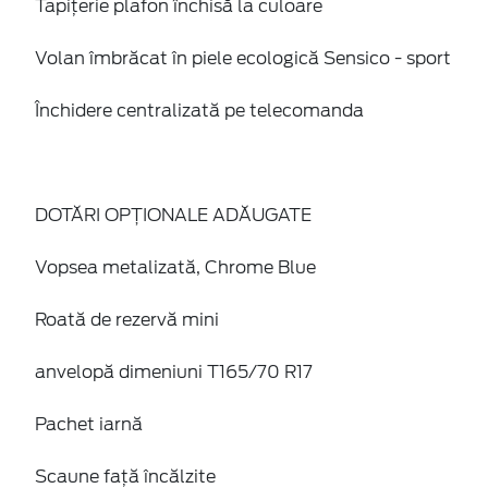
Tapițerie plafon închisă la culoare
Volan îmbrăcat în piele ecologică Sensico - sport
Închidere centralizată pe telecomanda
DOTĂRI OPȚIONALE ADĂUGATE
Vopsea metalizată, Chrome Blue
Roată de rezervă mini
anvelopă dimeniuni T165/70 R17
Pachet iarnă
Scaune faţă încălzite