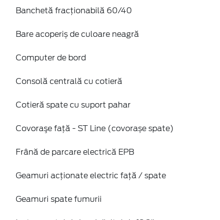
Banchetă fracționabilă 60/40
Bare acoperiș de culoare neagră
Computer de bord
Consolă centrală cu cotieră
Cotieră spate cu suport pahar
Covoraşe faţă - ST Line (covorașe spate)
Frână de parcare electrică EPB
Geamuri acţionate electric faţă / spate
Geamuri spate fumurii