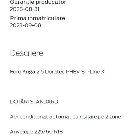
Garanție producător
2028-08-31
Prima înmatriculare
2023-09-08
Descriere
Ford Kuga 2.5 Duratec PHEV ST-Line X
DOTĂRI STANDARD
Aer condiţionat automat cu reglare pe 2 zone
Anvelope 225/60 R18