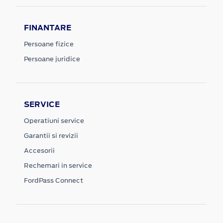
FINANTARE
Persoane fizice
Persoane juridice
SERVICE
Operatiuni service
Garantii si revizii
Accesorii
Rechemari in service
FordPass Connect