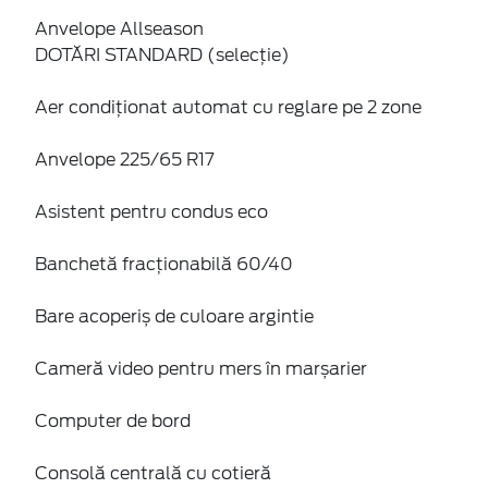
Anvelope Allseason
DOTĂRI STANDARD (selecție)
Aer condiţionat automat cu reglare pe 2 zone
Anvelope 225/65 R17
Asistent pentru condus eco
Banchetă fracționabilă 60/40
Bare acoperiș de culoare argintie
Cameră video pentru mers în marșarier
Computer de bord
Consolă centrală cu cotieră