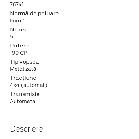
76741
Normă de poluare
Euro 6
Nr. uși
5
Putere
190 CP
Tip vopsea
Metalizată
Tracțiune
4x4 (automat)
Transmisie
Automata
Descriere