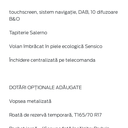
touchscreen, sistem navigaţie, DAB, 10 difuzoare
B&O
Tapiterie Salerno
Volan îmbrăcat în piele ecologică Sensico
Închidere centralizată pe telecomanda
DOTĂRI OPȚIONALE ADĂUGATE
Vopsea metalizată
Roată de rezervă temporară, T165/70 R17