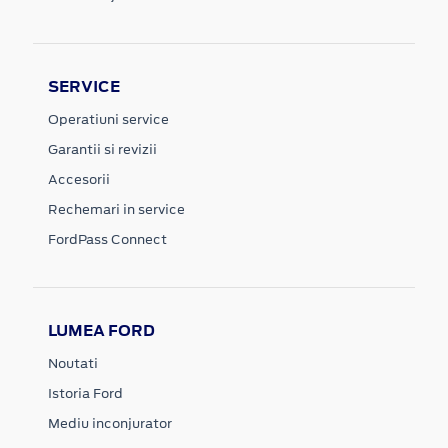
SERVICE
Operatiuni service
Garantii si revizii
Accesorii
Rechemari in service
FordPass Connect
LUMEA FORD
Noutati
Istoria Ford
Mediu inconjurator