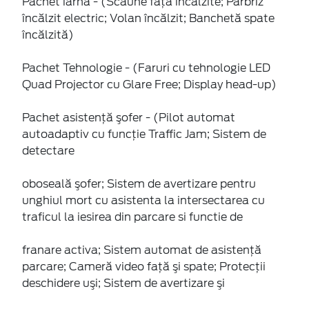
Pachet iarnă - (Scaune faţă încălzite; Parbriz
încălzit electric; Volan încălzit; Banchetă spate
încălzită)
Pachet Tehnologie - (Faruri cu tehnologie LED
Quad Projector cu Glare Free; Display head-up)
Pachet asistenţă şofer - (Pilot automat
autoadaptiv cu funcție Traffic Jam; Sistem de
detectare
oboseală şofer; Sistem de avertizare pentru
unghiul mort cu asistenta la intersectarea cu
traficul la iesirea din parcare si functie de
franare activa; Sistem automat de asistenţă
parcare; Cameră video faţă şi spate; Protecţii
deschidere uşi; Sistem de avertizare şi