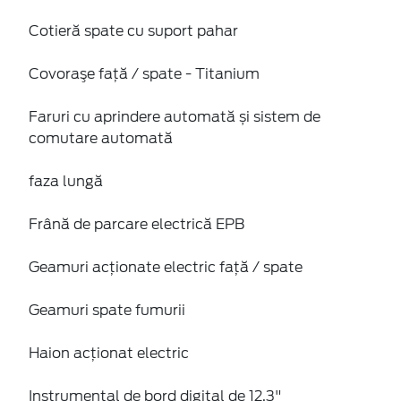
Cotieră spate cu suport pahar
Covoraşe faţă / spate - Titanium
Faruri cu aprindere automată și sistem de
comutare automată
faza lungă
Frână de parcare electrică EPB
Geamuri acţionate electric faţă / spate
Geamuri spate fumurii
Haion acţionat electric
Instrumental de bord digital de 12.3"