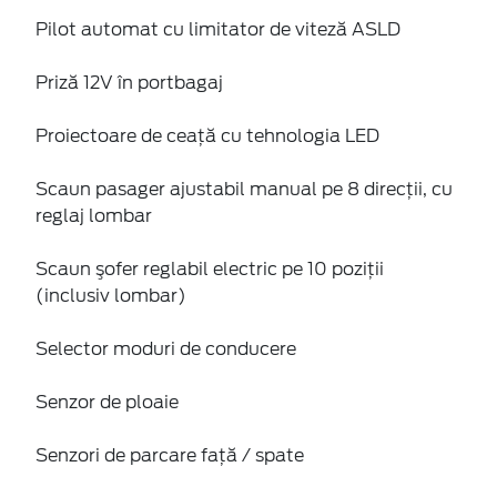
Pilot automat cu limitator de viteză ASLD
Priză 12V în portbagaj
Proiectoare de ceaţă cu tehnologia LED
Scaun pasager ajustabil manual pe 8 direcţii, cu
reglaj lombar
Scaun şofer reglabil electric pe 10 poziții
(inclusiv lombar)
Selector moduri de conducere
Senzor de ploaie
Senzori de parcare faţă / spate