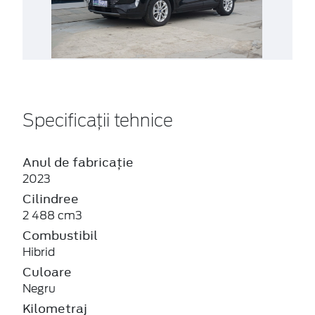
Specificații tehnice
Anul de fabricație
2023
Cilindree
2 488 cm3
Combustibil
Hibrid
Culoare
Negru
Kilometraj