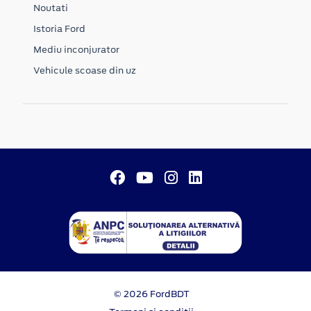
Noutati
Istoria Ford
Mediu inconjurator
Vehicule scoase din uz
© 2026 FordBDT