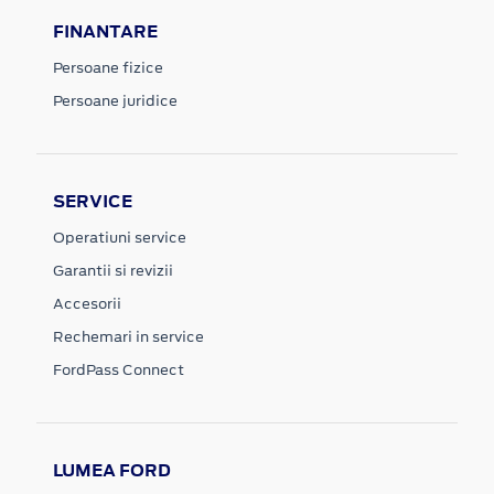
FINANTARE
Persoane fizice
Persoane juridice
SERVICE
Operatiuni service
Garantii si revizii
Accesorii
Rechemari in service
FordPass Connect
LUMEA FORD