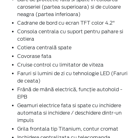
caroseriei (partea superioara) si de culoare
neagra (partea inferioara)
Cadrane de bord cu ecran TFT color 4.2"
Consola centrala cu suport pentru pahare si
cotiera
Cotiera centrală spate
Covorase fata
Cruise control cu limitator de viteza
Faruri si lumini de zi cu tehnologie LED (Faruri
de ceata)
Frână de mână electrică, funcție autohold -
EPB
Geamuri electrice fata si spate cu inchidere
automata si inchidere / deschidere dintr-un
impuls
Grila frontala tip Titanium, contur cromat
Inchidere centralizata cu telecomanda