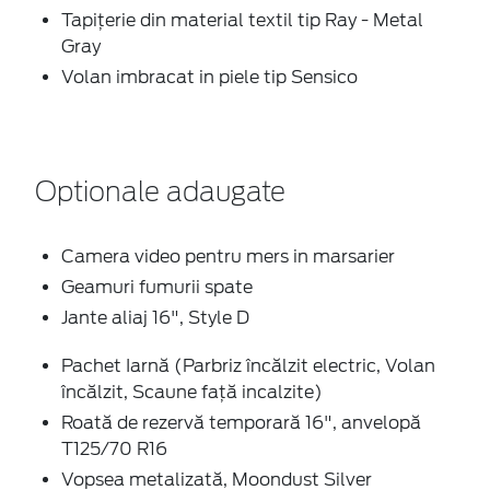
Tapiţerie din material textil tip Ray - Metal
Gray
Volan imbracat in piele tip Sensico
Optionale adaugate
Camera video pentru mers in marsarier
Geamuri fumurii spate
Jante aliaj 16", Style D
Pachet Iarnă (Parbriz încălzit electric, Volan
încălzit, Scaune față incalzite)
Roată de rezervă temporară 16", anvelopă
T125/70 R16
Vopsea metalizată, Moondust Silver