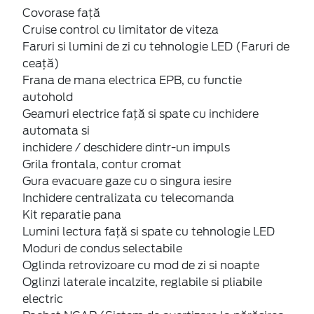
Covorase față
Cruise control cu limitator de viteza
Faruri si lumini de zi cu tehnologie LED (Faruri de
ceață)
Frana de mana electrica EPB, cu functie
autohold
Geamuri electrice față si spate cu inchidere
automata si
inchidere / deschidere dintr-un impuls
Grila frontala, contur cromat
Gura evacuare gaze cu o singura iesire
Inchidere centralizata cu telecomanda
Kit reparatie pana
Lumini lectura față si spate cu tehnologie LED
Moduri de condus selectabile
Oglinda retrovizoare cu mod de zi si noapte
Oglinzi laterale incalzite, reglabile si pliabile
electric