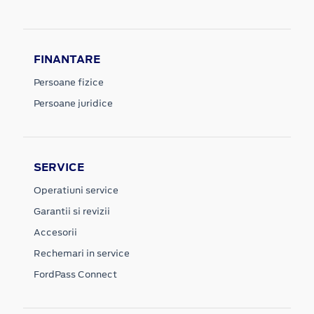
FINANTARE
Persoane fizice
Persoane juridice
SERVICE
Operatiuni service
Garantii si revizii
Accesorii
Rechemari in service
FordPass Connect