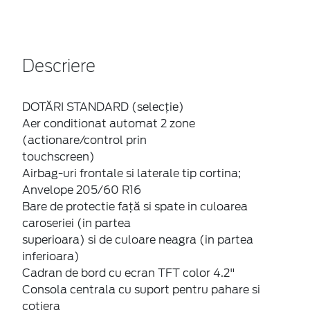
Descriere
DOTĂRI STANDARD (selecție)
Aer conditionat automat 2 zone
(actionare/control prin
touchscreen)
Airbag-uri frontale si laterale tip cortina;
Anvelope 205/60 R16
Bare de protectie față si spate in culoarea
caroseriei (in partea
superioara) si de culoare neagra (in partea
inferioara)
Cadran de bord cu ecran TFT color 4.2"
Consola centrala cu suport pentru pahare si
cotiera