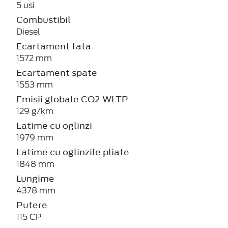
5 usi
Combustibil
Diesel
Ecartament fata
1572 mm
Ecartament spate
1553 mm
Emisii globale CO2 WLTP
129 g/km
Latime cu oglinzi
1979 mm
Latime cu oglinzile pliate
1848 mm
Lungime
4378 mm
Putere
115 CP