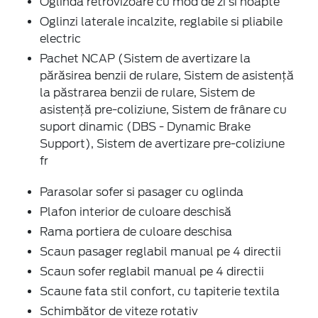
Oglinda retrovizoare cu mod de zi si noapte
Oglinzi laterale incalzite, reglabile si pliabile
electric
Pachet NCAP (Sistem de avertizare la
părăsirea benzii de rulare, Sistem de asistență
la păstrarea benzii de rulare, Sistem de
asistență pre-coliziune, Sistem de frânare cu
suport dinamic (DBS - Dynamic Brake
Support), Sistem de avertizare pre-coliziune
fr
Parasolar sofer si pasager cu oglinda
Plafon interior de culoare deschisă
Rama portiera de culoare deschisa
Scaun pasager reglabil manual pe 4 directii
Scaun sofer reglabil manual pe 4 directii
Scaune fata stil confort, cu tapiterie textila
Schimbător de viteze rotativ