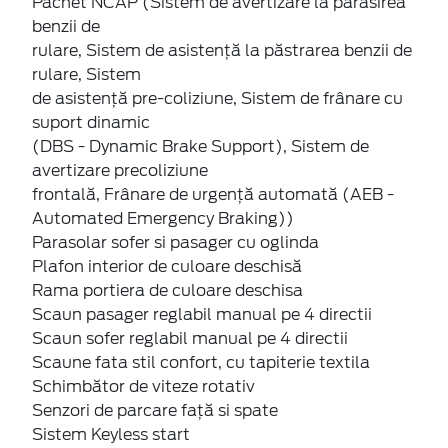
Pachet NCAP (Sistem de avertizare la părăsirea
benzii de
rulare, Sistem de asistență la păstrarea benzii de
rulare, Sistem
de asistență pre-coliziune, Sistem de frânare cu
suport dinamic
(DBS - Dynamic Brake Support), Sistem de
avertizare precoliziune
frontală, Frânare de urgență automată (AEB -
Automated Emergency Braking))
Parasolar sofer si pasager cu oglinda
Plafon interior de culoare deschisă
Rama portiera de culoare deschisa
Scaun pasager reglabil manual pe 4 directii
Scaun sofer reglabil manual pe 4 directii
Scaune fata stil confort, cu tapiterie textila
Schimbător de viteze rotativ
Senzori de parcare față si spate
Sistem Keyless start