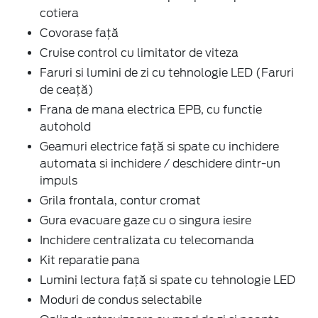
cotiera
Covorase față
Cruise control cu limitator de viteza
Faruri si lumini de zi cu tehnologie LED (Faruri
de ceață)
Frana de mana electrica EPB, cu functie
autohold
Geamuri electrice față si spate cu inchidere
automata si inchidere / deschidere dintr-un
impuls
Grila frontala, contur cromat
Gura evacuare gaze cu o singura iesire
Inchidere centralizata cu telecomanda
Kit reparatie pana
Lumini lectura față si spate cu tehnologie LED
Moduri de condus selectabile