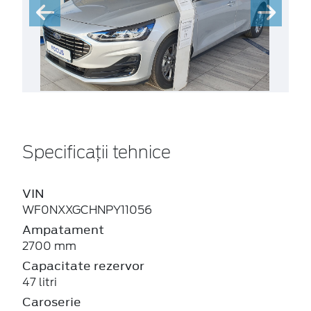
Specificații tehnice
VIN
WF0NXXGCHNPY11056
Ampatament
2700 mm
Capacitate rezervor
47 litri
Caroserie