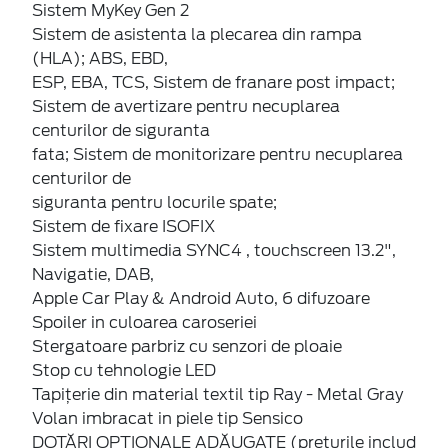
Sistem MyKey Gen 2
Sistem de asistenta la plecarea din rampa
(HLA); ABS, EBD,
ESP, EBA, TCS, Sistem de franare post impact;
Sistem de avertizare pentru necuplarea
centurilor de siguranta
fata; Sistem de monitorizare pentru necuplarea
centurilor de
siguranta pentru locurile spate;
Sistem de fixare ISOFIX
Sistem multimedia SYNC4 , touchscreen 13.2",
Navigatie, DAB,
Apple Car Play & Android Auto, 6 difuzoare
Spoiler in culoarea caroseriei
Stergatoare parbriz cu senzori de ploaie
Stop cu tehnologie LED
Tapiţerie din material textil tip Ray - Metal Gray
Volan imbracat in piele tip Sensico
DOTĂRI OPȚIONALE ADĂUGATE (prețurile includ