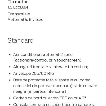
Tip motor
1.5 EcoBlue
Transmisie
Automată, 8 viteze
Standard
Aer conditionat automat 2 zone
(actionare/control prin touchscreen)
Airbag-uri frontale si laterale tip cortina;
Anvelope 205/60 R16
Bare de protectie față si spate in culoarea
caroseriei (in partea superioara) si de culoare
neagra (in partea inferioara)
Cadran de bord cu ecran TFT color 4.2"
Consola centrala cu suport pentru pahare si