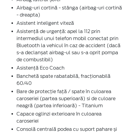
Airbag-uri cortină - stânga (airbag-uri cortină
- dreapta)
Asistent inteligent viteză
Asistență de urgență: apel la 112 prin
intermediul unui telefon mobil conectat prin
Bluetooth la vehicul în caz de accident (dacă
s-a declanșat airbag-ul sau s-a oprit pompa
de combustibil)
Asistență Eco Coach
Banchetă spate rabatabilă, fracționabilă
60/40
Bare de protecție față / spate în culoarea
caroseriei (partea superioară) si de culoare
neagră (partea inferioară) - Titanium
Capace oglinzi exterioare în culoarea
caroseriei
Consolă centrală podea cu suport pahare și