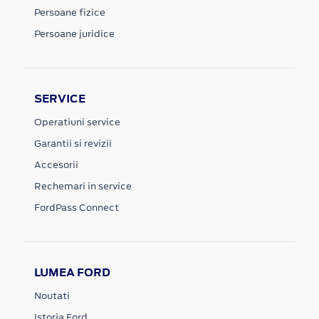
Persoane fizice
Persoane juridice
SERVICE
Operatiuni service
Garantii si revizii
Accesorii
Rechemari in service
FordPass Connect
LUMEA FORD
Noutati
Istoria Ford