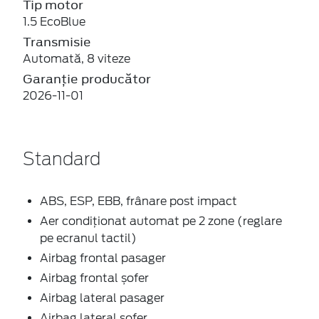
Tip motor
1.5 EcoBlue
Transmisie
Automată, 8 viteze
Garanție producător
2026-11-01
Standard
ABS, ESP, EBB, frânare post impact
Aer condiționat automat pe 2 zone (reglare
pe ecranul tactil)
Airbag frontal pasager
Airbag frontal șofer
Airbag lateral pasager
Airbag lateral șofer