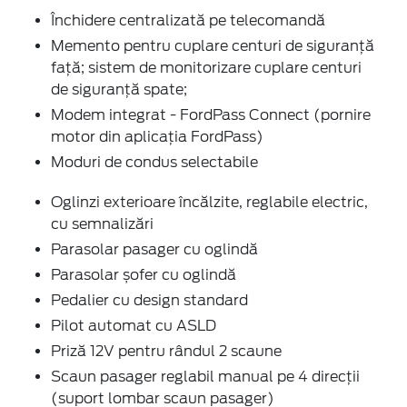
Închidere centralizată pe telecomandă
Memento pentru cuplare centuri de siguranță
față; sistem de monitorizare cuplare centuri
de siguranță spate;
Modem integrat - FordPass Connect (pornire
motor din aplicația FordPass)
Moduri de condus selectabile
Oglinzi exterioare încălzite, reglabile electric,
cu semnalizări
Parasolar pasager cu oglindă
Parasolar șofer cu oglindă
Pedalier cu design standard
Pilot automat cu ASLD
Priză 12V pentru rândul 2 scaune
Scaun pasager reglabil manual pe 4 direcții
(suport lombar scaun pasager)