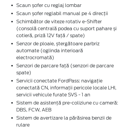
Scaun șofer cu reglaj lombar
Scaun șofer reglabil manual pe 4 direcții
Schimbător de viteze rotativ e-Shifter
(consolă centrală podea cu suport pahare și
cotieră, priză 12V față / spate)
Senzor de ploaie, ștergătoare parbriz
automate (oglinda interioară
electrocromată)
Senzori de parcare față (senzori de parcare
spate)
Servicii conectate FordPass: navigație
conectată CN, informații pericole locale LHI,
servicii vehicule furate SVS - 1 an
Sistem de asistență pre-coliziune cu cameră:
DBS, FCW, AEB
Sistem de avertizare la părăsirea benzii de
rulare