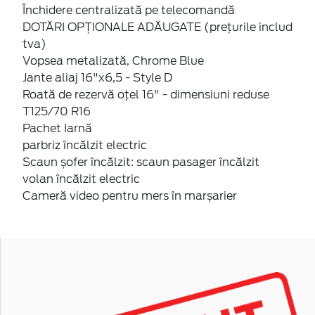
Închidere centralizată pe telecomandă
DOTĂRI OPȚIONALE ADĂUGATE (prețurile includ
tva)
Vopsea metalizată, Chrome Blue
Jante aliaj 16"x6,5 - Style D
Roată de rezervă oțel 16" - dimensiuni reduse
T125/70 R16
Pachet Iarnă
parbriz încălzit electric
Scaun șofer încălzit: scaun pasager încălzit
volan încălzit electric
Cameră video pentru mers în marșarier