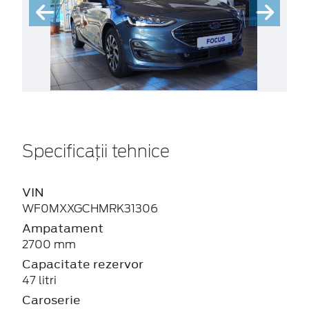
Specificații tehnice
VIN
WF0MXXGCHMRK31306
Ampatament
2700 mm
Capacitate rezervor
47 litri
Caroserie