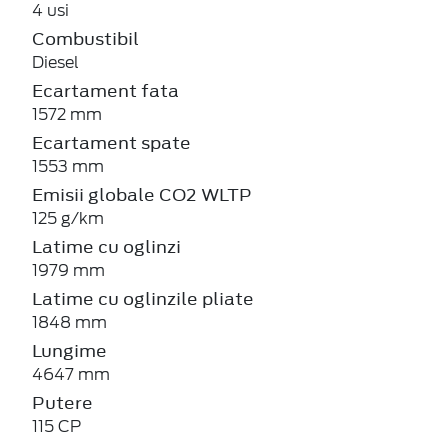
4 usi
Combustibil
Diesel
Ecartament fata
1572 mm
Ecartament spate
1553 mm
Emisii globale CO2 WLTP
125 g/km
Latime cu oglinzi
1979 mm
Latime cu oglinzile pliate
1848 mm
Lungime
4647 mm
Putere
115 CP