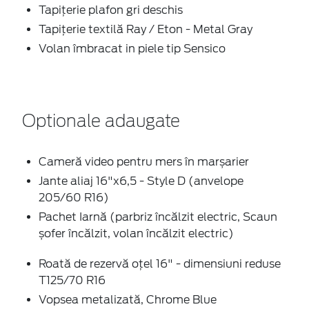
Tapițerie plafon gri deschis
Tapiţerie textilă Ray / Eton - Metal Gray
Volan îmbracat in piele tip Sensico
Optionale adaugate
Cameră video pentru mers în marșarier
Jante aliaj 16"x6,5 - Style D (anvelope
205/60 R16)
Pachet Iarnă (parbriz încălzit electric, Scaun
șofer încălzit, volan încălzit electric)
Roată de rezervă oțel 16" - dimensiuni reduse
T125/70 R16
Vopsea metalizată, Chrome Blue