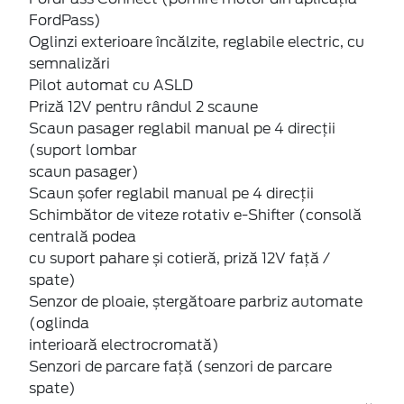
FordPass)
Oglinzi exterioare încălzite, reglabile electric, cu
semnalizări
Pilot automat cu ASLD
Priză 12V pentru rândul 2 scaune
Scaun pasager reglabil manual pe 4 direcții
(suport lombar
scaun pasager)
Scaun șofer reglabil manual pe 4 direcții
Schimbător de viteze rotativ e-Shifter (consolă
centrală podea
cu suport pahare și cotieră, priză 12V față /
spate)
Senzor de ploaie, ștergătoare parbriz automate
(oglinda
interioară electrocromată)
Senzori de parcare față (senzori de parcare
spate)