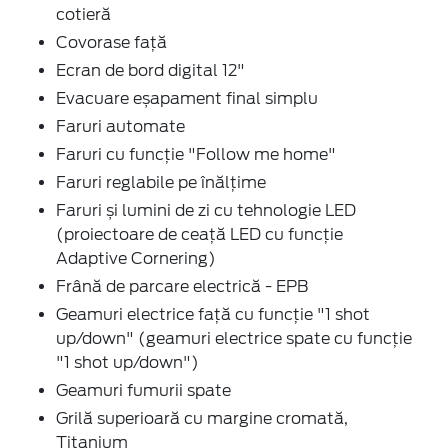
cotieră
Covorase față
Ecran de bord digital 12"
Evacuare eșapament final simplu
Faruri automate
Faruri cu funcție "Follow me home"
Faruri reglabile pe înălțime
Faruri și lumini de zi cu tehnologie LED
(proiectoare de ceață LED cu funcție
Adaptive Cornering)
Frână de parcare electrică - EPB
Geamuri electrice față cu funcție "1 shot
up/down" (geamuri electrice spate cu funcție
"1 shot up/down")
Geamuri fumurii spate
Grilă superioară cu margine cromată,
Titanium