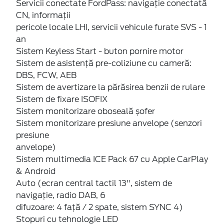
Servicii conectate FordPass: navigație conectată
CN, informații
pericole locale LHI, servicii vehicule furate SVS - 1
an
Sistem Keyless Start - buton pornire motor
Sistem de asistență pre-coliziune cu cameră:
DBS, FCW, AEB
Sistem de avertizare la părăsirea benzii de rulare
Sistem de fixare ISOFIX
Sistem monitorizare oboseală șofer
Sistem monitorizare presiune anvelope (senzori
presiune
anvelope)
Sistem multimedia ICE Pack 67 cu Apple CarPlay
& Android
Auto (ecran central tactil 13", sistem de
navigație, radio DAB, 6
difuzoare: 4 față / 2 spate, sistem SYNC 4)
Stopuri cu tehnologie LED