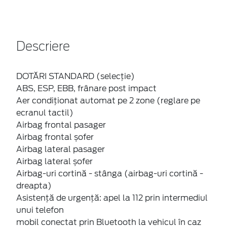
Descriere
DOTĂRI STANDARD (selecție)
ABS, ESP, EBB, frânare post impact
Aer condiționat automat pe 2 zone (reglare pe
ecranul tactil)
Airbag frontal pasager
Airbag frontal șofer
Airbag lateral pasager
Airbag lateral șofer
Airbag-uri cortină - stânga (airbag-uri cortină -
dreapta)
Asistență de urgență: apel la 112 prin intermediul
unui telefon
mobil conectat prin Bluetooth la vehicul în caz