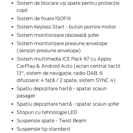
Sistem de blocare uși spate pentru protecție
copii
Sistem de fixare ISOFIX
Sistem Keyless Start - buton pornire motor
Sistem monitorizare oboseală șofer
Sistem monitorizare presiune anvelope
(senzori presiune anvelope)
Sistem multimedia ICE Pack 67 cu Apple
CarPlay & Android Auto (ecran central tactil
13", sistem de navigație, radio DAB, 6
difuzoare: 4 față / 2 spate, sistem SYNC 4)
Spațiu depozitare hartă - spatar scaun
pasager
Spațiu depozitare hartă - spatar scaun șofer
Stopuri cu tehnologie LED
Suspensie spate - Twist Beam
Suspensie tip standard