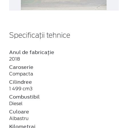
Specificații tehnice
Anul de fabricație
2018
Caroserie
Compacta
Cilindree
1 499 cm3
Combustibil
Diesel
Culoare
Albastru
Kilometraj