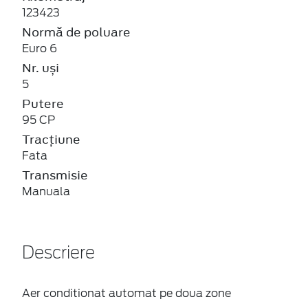
123423
Normă de poluare
Euro 6
Nr. uși
5
Putere
95 CP
Tracțiune
Fata
Transmisie
Manuala
Descriere
Aer conditionat automat pe doua zone