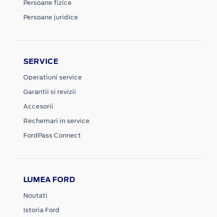
Persoane fizice
Persoane juridice
SERVICE
Operatiuni service
Garantii si revizii
Accesorii
Rechemari in service
FordPass Connect
LUMEA FORD
Noutati
Istoria Ford