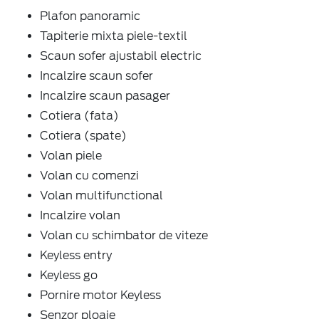
Plafon panoramic
Tapiterie mixta piele-textil
Scaun sofer ajustabil electric
Incalzire scaun sofer
Incalzire scaun pasager
Cotiera (fata)
Cotiera (spate)
Volan piele
Volan cu comenzi
Volan multifunctional
Incalzire volan
Volan cu schimbator de viteze
Keyless entry
Keyless go
Pornire motor Keyless
Senzor ploaie