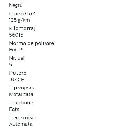
Negru
Emisii Co2
135 g/km
Kilometraj
56015
Norma de poluare
Euro 6
Nr. usi
5
Putere
182 CP
Tip vopsea
Metalizată
Tractiune
Fata
Transmisie
Automata