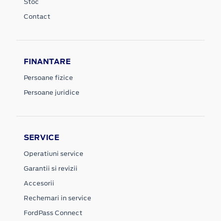
Stoc
Contact
FINANTARE
Persoane fizice
Persoane juridice
SERVICE
Operatiuni service
Garantii si revizii
Accesorii
Rechemari in service
FordPass Connect